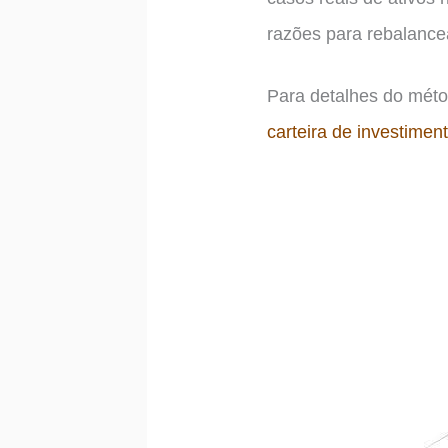
razões para rebalancea
Para detalhes do métod
carteira de investimen