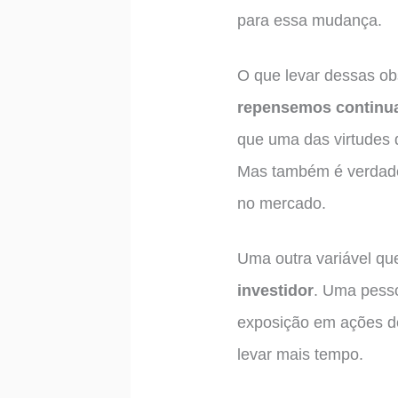
para essa mudança.
O que levar dessas ob
repensemos continua
que uma das virtudes 
Mas também é verdade
no mercado.
Uma outra variável qu
investidor
. Uma pesso
exposição em ações d
levar mais tempo.