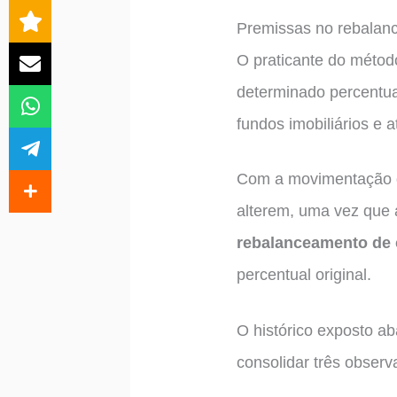
Premissas no rebalanc
O praticante do méto
determinado percentual
fundos imobiliários e 
Com a movimentação d
alterem, uma vez que 
rebalanceamento de c
percentual original.
O histórico exposto ab
consolidar três observ