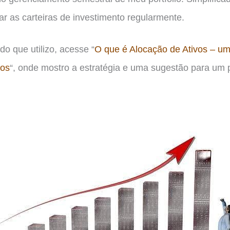
r as carteiras de investimento regularmente.
o que utilizo, acesse “
O que é Alocação de Ativos – um 
tos
“, onde mostro a estratégia e uma sugestão para um por