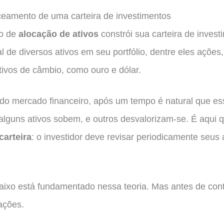
eamento de uma carteira de investimentos
do de
alocação de ativos
constrói sua carteira de inves
 de diversos ativos em seu portfólio, dentre eles ações, 
ativos de câmbio, como ouro e dólar.
o mercado financeiro, após um tempo é natural que es
alguns ativos sobem, e outros desvalorizam-se. É aqui q
arteira
: o investidor deve revisar periodicamente seus a
aixo está fundamentado nessa teoria. Mas antes de cont
ações.