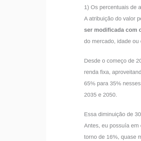
1) Os percentuais de 
A atribuição do valor 
ser modificada com 
do mercado, idade ou o
Desde o começo de 20
renda fixa, aproveitand
65% para 35% nesses ú
2035 e 2050.
Essa diminuição de 30%
Antes, eu possuía em 
torno de 16%, quase m