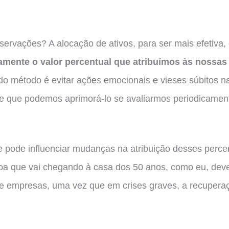
servações? A alocação de ativos, para ser mais efetiva,
mente o valor percentual que atribuímos às nossas
do método é evitar ações emocionais e vieses súbitos n
 que podemos aprimorá-lo se avaliarmos periodicament
e pode influenciar mudanças na atribuição desses perce
a que vai chegando à casa dos 50 anos, como eu, deve
e empresas, uma vez que em crises graves, a recupera