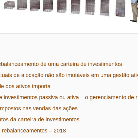
ebalanceamento de uma carteira de investimentos
tuais de alocação não são imutáveis em uma gestão ati
de dos ativos importa
de investimentos passiva ou ativa – o gerenciamento de r
 impostos nas vendas das ações
os da carteira de investimentos
 rebalanceamentos – 2018