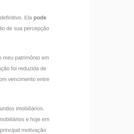
definitivo. Ela
pode
ção de sua percepção
do meu patrimônio em
ação foi reduzida de
com vencimento entre
undos imobiliários.
obiliários e hoje em
 principal motivação