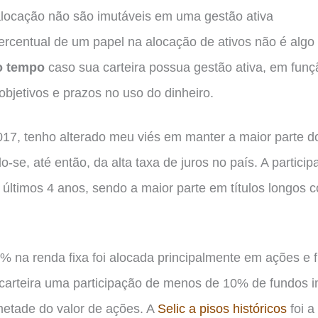
alocação não são imutáveis em uma gestão ativa
percentual de um papel na alocação de ativos não é algo 
o tempo
caso sua carteira possua gestão ativa, em fun
bjetivos e prazos no uso do dinheiro.
17, tenho alterado meu viés em manter a maior parte 
o-se, até então, da alta taxa de juros no país. A particip
ltimos 4 anos, sendo a maior parte em títulos longos 
 na renda fixa foi alocada principalmente em ações e f
carteira uma participação de menos de 10% de fundos im
etade do valor de ações. A
Selic a pisos históricos
foi a