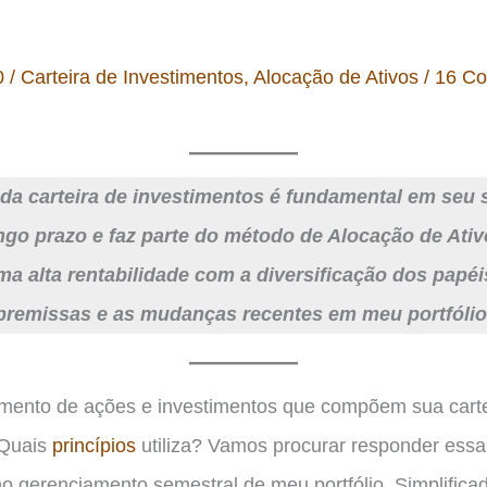
0
/
Carteira de Investimentos
,
Alocação de Ativos
/
16 Co
a carteira de investimentos é fundamental em seu 
ngo prazo e faz parte do método de Alocação de Ativ
 alta rentabilidade com a diversificação dos papé
premissas e as mudanças recentes em meu portfólio
mento de ações e investimentos que compõem sua carte
 Quais
princípios
utiliza? Vamos procurar responder essa
no gerenciamento semestral de meu portfólio. Simplific