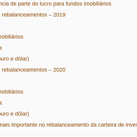
cia de parte do lucro para fundos imobiliários
 rebalanceamentos – 2019
obiliários
a
uro e dólar)
 rebalanceamentos – 2020
obiliários
a
uro e dólar)
mais importante no rebalanceamento da carteira de inv