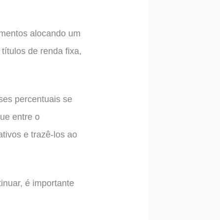
timentos alocando um
títulos de renda fixa,
ses percentuais se
ue entre o
tivos e trazê-los ao
inuar, é importante