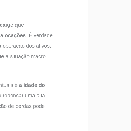
exige que
 alocações
. É verdade
a operação dos ativos.
e a situação macro
ntuais é
a idade do
 repensar uma alta
ção de perdas pode