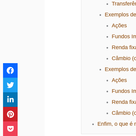
Transferên
Exemplos de
Ações
Fundos Im
Renda fix
Câmbio (o
Exemplos de
Ações
Fundos Im
Renda fix
Câmbio (o
Enfim, o que é 