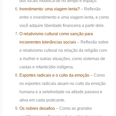
dos locais modifica-se no tempo e espaço.
Investimento: uma viagem lenta?
– Reflexão
entre o investimento e uma viagem lenta, e como
você adquire liberdade financeira a partir dele.
O relativismo cultural como sanção para
incoerentes tolerâncias sociais
– Reflexão sobre
o relativismo cultural na relação da religião com
a mulher e outras situações, como sistemas de
castas e infanticídio indígena.
Esportes radicais e o culto da emoção
– Como
os esportes radicais atuam no culto da emoção
humana e a seletividade na atitude passiva e
ativa em cada praticante.
Os nobres desafios
– Como as grandes