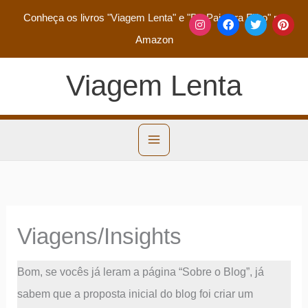
Conheça os livros
"Viagem Lenta"
e
"De Pai para Filho"
na
Amazon
Viagem Lenta
Viagens/Insights
Bom, se vocês já leram a página “Sobre o Blog”, já
sabem que a proposta inicial do blog foi criar um