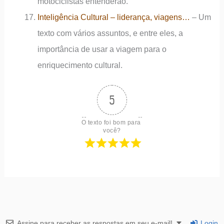
motociclistas entenderão.
Inteligência Cultural – liderança, viagens…
– Um
texto com vários assuntos, e entre eles, a
importância de usar a viagem para o
enriquecimento cultural.
5
O texto foi bom para 
você?
Assine para receber as respostas em seu e-mail!
Login