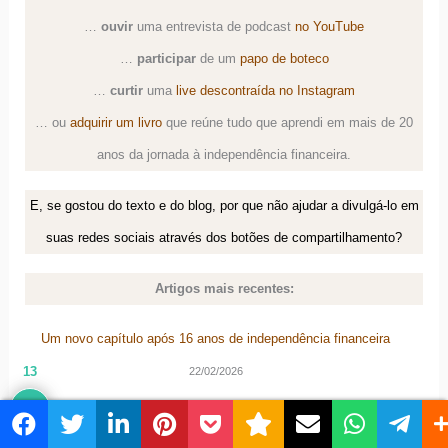
…
ouvir
uma
entrevista de podcast
no YouTube
…
participar
de um
papo de boteco
…
curtir
uma
live descontraída no Instagram
… ou
adquirir um livro
que reúne tudo que aprendi em mais de 20
anos da jornada à independência financeira.
E, se gostou do texto e do blog, por que não ajudar a divulgá-lo em
suas redes sociais através dos botões de compartilhamento?
Artigos mais recentes:
Um novo capítulo após 16 anos de independência financeira
13
22/02/2026
Última atualização da TNRP (2026)