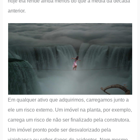
hoje ela rende ainda menos do que a média da década
anterior.
Em qualquer ativo que adquirimos, carregamos junto a
ele um risco externo. Um imóvel na planta, por exemplo,
carrega um risco de não ser finalizado pela construtora.
Um imóvel pronto pode ser desvalorizado pela
vizinhança ou sofrer danos de acidentes. Nem mesmo