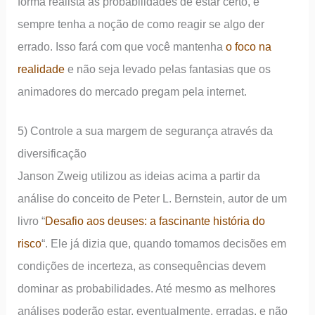
forma realista as probabilidades de estar certo, e
sempre tenha a noção de como reagir se algo der
errado. Isso fará com que você mantenha
o foco na
realidade
e não seja levado pelas fantasias que os
animadores do mercado pregam pela internet.
5) Controle a sua margem de segurança através da
diversificação
Janson Zweig utilizou as ideias acima a partir da
análise do conceito de Peter L. Bernstein, autor de um
livro “
Desafio aos deuses: a fascinante história do
risco
“. Ele já dizia que, quando tomamos decisões em
condições de incerteza, as consequências devem
dominar as probabilidades. Até mesmo as melhores
análises poderão estar, eventualmente, erradas, e não