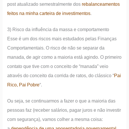
post atualizado semestralmente dos
rebalanceamentos
feitos na minha carteira de investimentos
.
3) Risco da influência da massa e comportamento
Esse é um dos riscos mais estudados pelas Finanças
Comportamentais. O risco de não se separar da
manada, de agir como a maioria está agindo. O primeiro
contato que tive com o conceito de “manada” veio
através do conceito da corrida de ratos, do clássico “
Pai
Rico, Pai Pobre
“.
Ou seja, se continuarmos a fazer o que a maioria das
pessoas faz (receber salários, pagar juros e não investir
com segurança), vamos colher a mesma coisa:
a
dependência de uma aposentadoria governamental
.