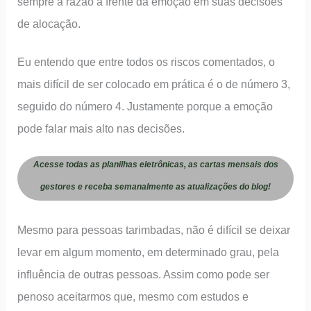
sempre a razão à frente da emoção em suas decisões
de alocação.
Eu entendo que entre todos os riscos comentados, o
mais difícil de ser colocado em prática é o de número 3,
seguido do número 4. Justamente porque a emoção
pode falar mais alto nas decisões.
Acesse todas as planilhas eletrônicas, as cartas mensais dos
gestores e receba semanalmente as atualizações do blog!
Mesmo para pessoas tarimbadas, não é difícil se deixar
levar em algum momento, em determinado grau, pela
influência de outras pessoas. Assim como pode ser
penoso aceitarmos que, mesmo com estudos e