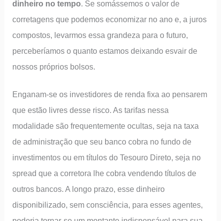
dinheiro no tempo
. Se somássemos o valor de
corretagens que podemos economizar no ano e, a juros
compostos, levarmos essa grandeza para o futuro,
perceberíamos o quanto estamos deixando esvair de
nossos próprios bolsos.
Enganam-se os investidores de renda fixa ao pensarem
que estão livres desse risco. As tarifas nessa
modalidade são frequentemente ocultas, seja na taxa
de administração que seu banco cobra no fundo de
investimentos ou em títulos do Tesouro Direto, seja no
spread que a corretora lhe cobra vendendo títulos de
outros bancos. A longo prazo, esse dinheiro
disponibilizado, sem consciência, para esses agentes,
poderia tornar-se um montante indispensável para sua