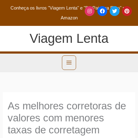
Conheça os livros
"Viagem Lenta"
e
"De Pai para Filho"
na
Amazon
Viagem Lenta
As melhores corretoras de
valores com menores
taxas de corretagem