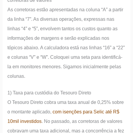
corretoras de valores
As corretoras estão apresentadas na coluna “A” a partir
da linha “7”. As diversas operações, expressas nas
linhas “4” e “5”, envolvem tantos os custos quanto as
informações de margens e serão explicadas nos
tópicos abaixo. A calculadora está nas linhas “16” a “22”
e colunas “V” e “W”. Coloquei uma seta para identificá-
la em monitores menores. Sigamos inicialmente pelas
colunas.
1) Taxa para custódia do Tesouro Direto
O Tesouro Direto cobra uma taxa anual de 0,25% sobre
o montante aplicado,
com isenções para Selic até R$
10mil investidos
. No passado, as corretoras de valores
cobravam uma taxa adicional, mas a concorrência a fez