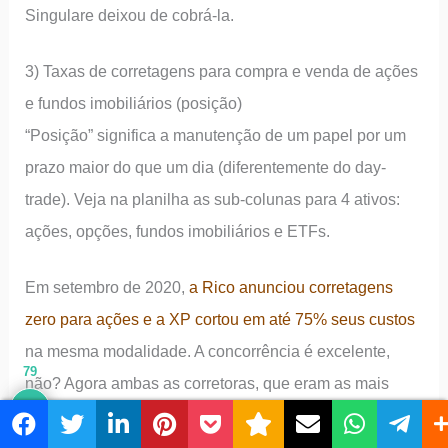
Singulare deixou de cobrá-la.
3) Taxas de corretagens para compra e venda de ações
e fundos imobiliários (posição)
“Posição” significa a manutenção de um papel por um
prazo maior do que um dia (diferentemente do day-
trade). Veja na planilha as sub-colunas para 4 ativos:
ações, opções, fundos imobiliários e ETFs.
Em setembro de 2020,
a Rico anunciou corretagens
zero para ações e a XP cortou em até 75% seus custos
na mesma modalidade. A concorrência é excelente,
79
não? Agora ambas as corretoras, que eram as mais
caras nesse aspecto, ficaram mais atrativas.
Atualmente, apenas a
XP
, a
Órama
, a Novafutura, BTG