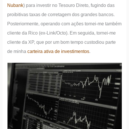
Nubank
) para investir no Tesouro Direto, fugindo das
proibitivas taxas de corretagem dos grandes bancos.
Posteriormente, operando com ações tornei-me também
cliente da Rico (ex-Link/Octo). Em seguida, tornei-me
cliente da XP, que por um bom tempo custodiou parte
de minha
carteira ativa de investimentos
.