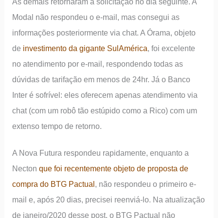
As demais retornaram à solicitação no dia seguinte. A
Modal não respondeu o e-mail, mas consegui as
informações posteriormente via chat. A Órama, objeto
de
investimento da gigante SulAmérica
, foi excelente
no atendimento por e-mail, respondendo todas as
dúvidas de tarifação em menos de 24hr. Já o Banco
Inter é sofrível: eles oferecem apenas atendimento via
chat (com um robô tão estúpido como a Rico) com um
extenso tempo de retorno.
A Nova Futura respondeu rapidamente, enquanto a
Necton
que foi recentemente objeto de proposta de
compra do BTG Pactual
, não respondeu o primeiro e-
mail e, após 20 dias, precisei reenviá-lo. Na atualização
de janeiro/2020 desse post, o BTG Pactual não