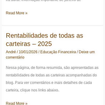
Última
Read More »
atualização
da
Rentabilidades de todas as
TNRP
carteiras – 2025
(2026)
André
/
10/01/2026
/
Educação Financeira
/
Deixe um
comentário
Nessa página, de forma resumida, são apresentadas as
rentabilidades de todas as carteiras acompanhadas do
blog. Para ver comentários e mais detalhes de cada
carteira, clique nos links abaixo.
Rentabilidades
Read More »