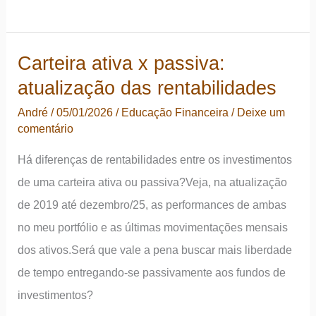
de
todas
Carteira ativa x passiva:
as
atualização das rentabilidades
carteiras
–
André
/
05/01/2026
/
Educação Financeira
/
Deixe um
comentário
2025
Há diferenças de rentabilidades entre os investimentos
de uma carteira ativa ou passiva?Veja, na atualização
de 2019 até dezembro/25, as performances de ambas
no meu portfólio e as últimas movimentações mensais
dos ativos.Será que vale a pena buscar mais liberdade
de tempo entregando-se passivamente aos fundos de
investimentos?