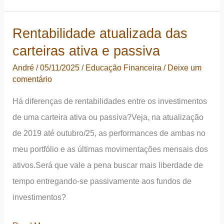
de
todas
Rentabilidade atualizada das
as
carteiras ativa e passiva
carteiras
–
André
/
05/11/2025
/
Educação Financeira
/
Deixe um
comentário
atualização
Há diferenças de rentabilidades entre os investimentos
de uma carteira ativa ou passiva?Veja, na atualização
de 2019 até outubro/25, as performances de ambas no
meu portfólio e as últimas movimentações mensais dos
ativos.Será que vale a pena buscar mais liberdade de
tempo entregando-se passivamente aos fundos de
investimentos?