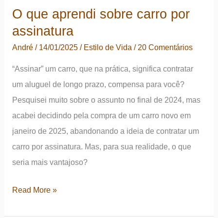
O que aprendi sobre carro por
assinatura
André
/
14/01/2025
/
Estilo de Vida
/
20 Comentários
“Assinar” um carro, que na prática, significa contratar
um aluguel de longo prazo, compensa para você?
Pesquisei muito sobre o assunto no final de 2024, mas
acabei decidindo pela compra de um carro novo em
janeiro de 2025, abandonando a ideia de contratar um
carro por assinatura. Mas, para sua realidade, o que
seria mais vantajoso?
O
Read More »
que