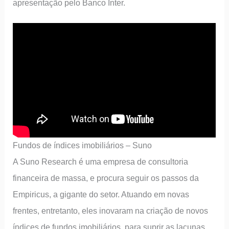
apresentação pelo Banco Inter.
Fundos de índices imobiliários – Suno
A Suno Research é uma empresa de consultoria
financeira de massa, e procura seguir os passos da
Empiricus, a gigante do setor. Atuando em novas
frentes, entretanto, eles inovaram na criação de novos
índices de fundos imobiliários, para suprir as lacunas