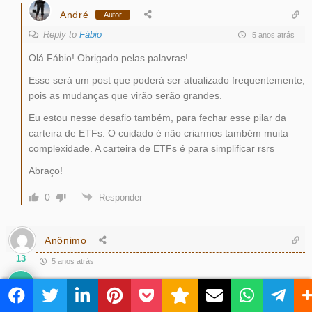
André
Autor
Reply to
Fábio
5 anos atrás
Olá Fábio! Obrigado pelas palavras!
Esse será um post que poderá ser atualizado frequentemente,
pois as mudanças que virão serão grandes.
Eu estou nesse desafio também, para fechar esse pilar da
carteira de ETFs. O cuidado é não criarmos também muita
complexidade. A carteira de ETFs é para simplificar rsrs
Abraço!
0
Responder
Anônimo
13
5 anos atrás
Ótimo texto André.