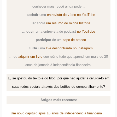
conhecer mais, você ainda pode…
…
assistir
uma
entrevista de vídeo no YouTube
…
ler
sobre
um resumo de minha história
…
ouvir
uma
entrevista de podcast
no YouTube
…
participar
de um
papo de boteco
…
curtir
uma
live descontraída no Instagram
… ou
adquirir um livro
que reúne tudo que aprendi em mais de 20
anos da jornada à independência financeira.
E, se gostou do texto e do blog, por que não ajudar a divulgá-lo em
suas redes sociais através dos botões de compartilhamento?
Artigos mais recentes:
Um novo capítulo após 16 anos de independência financeira