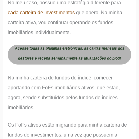
No meu caso, possuo uma estratégia diferente para
cada carteira de investimentos
que opero. Na minha
carteira ativa, vou continuar operando os fundos
imobiliários individualmente.
Acesse todas as planilhas eletrônicas, as cartas mensais dos
gestores e receba semanalmente as atualizações do blog!
Na minha carteira de fundos de índice, comecei
aportando com FoFs imobiliários ativos, que estão,
agora, sendo substituídos pelos fundos de índices
imobiliários.
Os FoFs ativos estão migrando para minha carteira de
fundos de investimentos, uma vez que possuem a