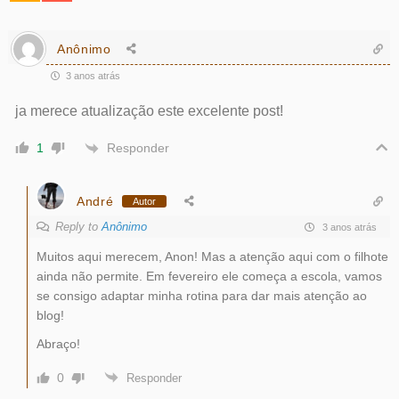
Anônimo
3 anos atrás
ja merece atualização este excelente post!
Responder
1
André
Autor
Reply to
Anônimo
3 anos atrás
Muitos aqui merecem, Anon! Mas a atenção aqui com o filhote
ainda não permite. Em fevereiro ele começa a escola, vamos
se consigo adaptar minha rotina para dar mais atenção ao
blog!
Abraço!
0
Responder