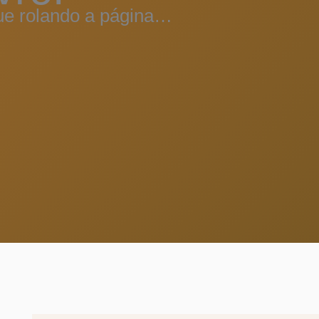
ue rolando a página…