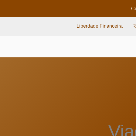
Co
Liberdade Financeira
R
Via