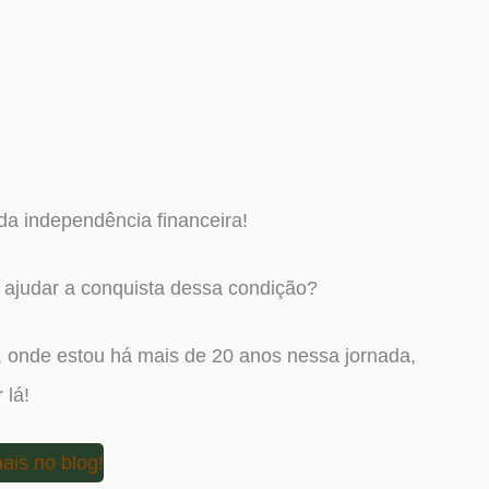
 da independência financeira!
e ajudar a conquista dessa condição?
, onde estou há mais de 20 anos nessa jornada,
 lá!
ais no blog!