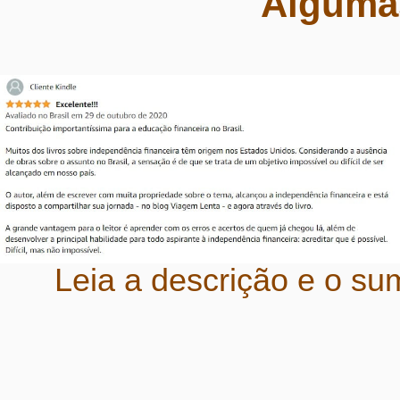
Algumas
Leia a descrição e o sum