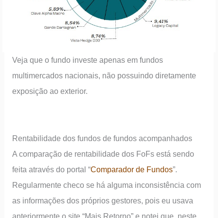
Veja que o fundo investe apenas em fundos
multimercados nacionais, não possuindo diretamente
exposição ao exterior.
Rentabilidade dos fundos de fundos acompanhados
A comparação de rentabilidade dos FoFs está sendo
feita através do portal “
Comparador de Fundos
”.
Regularmente checo se há alguma inconsistência com
as informações dos próprios gestores, pois eu usava
anteriormente o site “Mais Retorno” e notei que, neste,