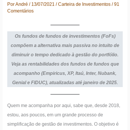
Por
André
/
13/07/2021
/
Carteira de Investimentos
/
91
Comentários
Os
f
undos
de fundos de investimentos (FoFs)
compõem a alternativa mais passiva no intuito de
diminuir o tempo dedicado à gestão do portfólio.
Veja as rentabilidades dos fundos de fundos que
acompanho (Empiricus, XP, Itaú, Inter, Nubank,
Genial e FIDUC), atualizadas até janeiro de 2025.
Quem me acompanha por aqui, sabe que, desde 2018,
estou, aos poucos, em um grande processo de
simplificação de gestão de investimentos. O objetivo é