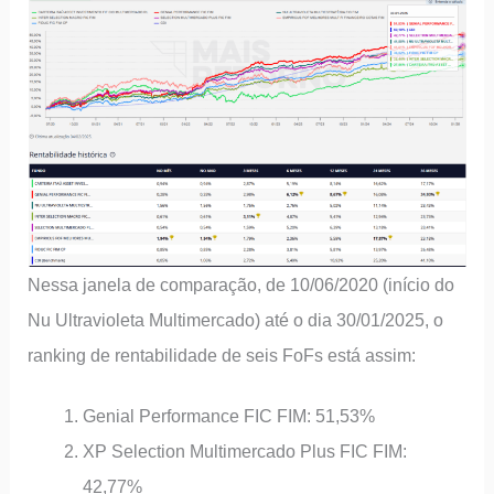
Nessa janela de comparação, de 10/06/2020 (início do
Nu Ultravioleta Multimercado) até o dia 30/01/2025, o
ranking de rentabilidade de seis FoFs está assim:
Genial Performance FIC FIM: 51,53%
XP Selection Multimercado Plus FIC FIM:
42,77%