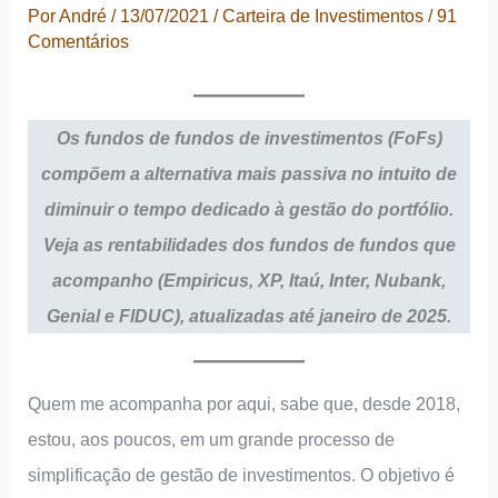
Por
André
/
13/07/2021
/
Carteira de Investimentos
/
91
Comentários
Os
f
undos
de fundos de investimentos (FoFs)
compõem a alternativa mais passiva no intuito de
diminuir o tempo dedicado à gestão do portfólio.
Veja as rentabilidades dos fundos de fundos que
acompanho (Empiricus, XP, Itaú, Inter, Nubank,
Genial e FIDUC), atualizadas até janeiro de 2025.
Quem me acompanha por aqui, sabe que, desde 2018,
estou, aos poucos, em um grande processo de
simplificação de gestão de investimentos. O objetivo é