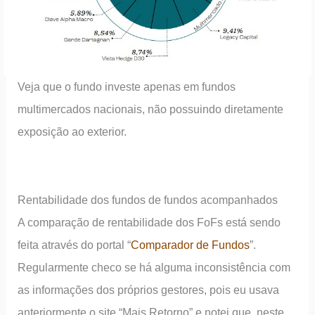
Veja que o fundo investe apenas em fundos
multimercados nacionais, não possuindo diretamente
exposição ao exterior.
Rentabilidade dos fundos de fundos acompanhados
A comparação de rentabilidade dos FoFs está sendo
feita através do portal “
Comparador de Fundos
”.
Regularmente checo se há alguma inconsistência com
as informações dos próprios gestores, pois eu usava
anteriormente o site “Mais Retorno” e notei que, neste,