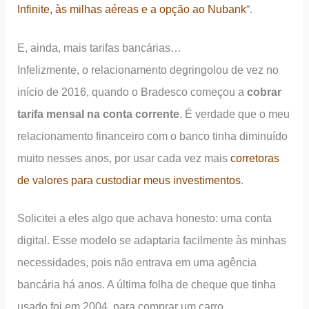
Infinite, às milhas aéreas e a opção ao Nubank
“.
E, ainda, mais tarifas bancárias…
Infelizmente, o relacionamento degringolou de vez no
início de 2016, quando o Bradesco começou a
cobrar
tarifa mensal na conta corrente
. É verdade que o meu
relacionamento financeiro com o banco tinha diminuído
muito nesses anos, por usar cada vez mais
corretoras
de valores para custodiar meus investimentos
.
Solicitei a eles algo que achava honesto: uma conta
digital. Esse modelo se adaptaria facilmente às minhas
necessidades, pois não entrava em uma agência
bancária há anos. A última folha de cheque que tinha
usado foi em 2004, para comprar um carro.