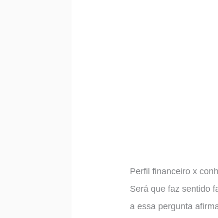
Perfil financeiro x co
Será que faz sentido f
a essa pergunta afirm