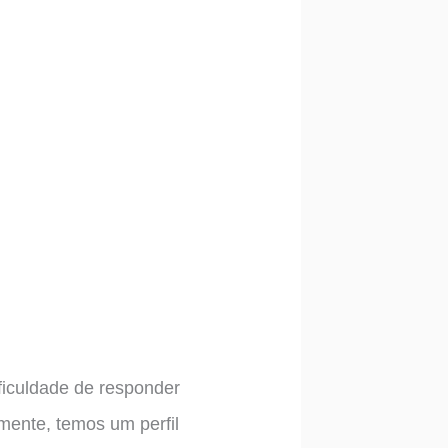
ificuldade de responder
mente, temos um perfil