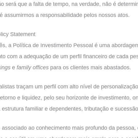
ão será que a falta de tempo, na verdade, não é determi
, é assumirmos a responsabilidade pelos nossos atos.
licy Statement
ês, a Política de Investimento Pessoal é uma abordage
to com a adequação de um perfil financeiro de cada pes
kings
e
family offices
para os clientes mais abastados.
istas traçam um perfil com alto nível de personalização
retorno e liquidez, pelo seu horizonte de investimento, 
a estrutura familiar e dependentes, tributação e sucessão
associado ao conhecimento mais profundo da pessoa, o “