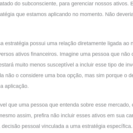
gatado do subconsciente, para gerenciar nossos ativos. 
atégia que estamos aplicando no momento. Não deveria
sa estratégia possui uma relação diretamente ligada ao
ersos ativos financeiros. Imagine uma pessoa que não
stará muito menos susceptível a incluir esse tipo de in
 ela não o considere uma boa opção, mas sim porque o 
a aplicação.
ssível que uma pessoa que entenda sobre esse mercado
 mesmo assim, prefira não incluir esses ativos em sua ca
decisão pessoal vinculada a uma estratégia específica.