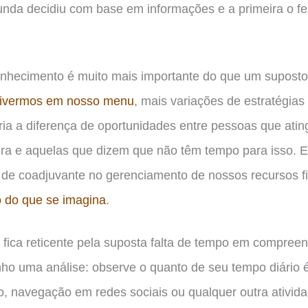
unda decidiu com base em informações e a primeira o fe
hecimento é muito mais importante do que um suposto “p
tivermos em noss
o
menu
, mais variações de estratégia
tória a diferença de oportunidades entre pessoas que at
eira e aquelas que dizem que não têm tempo para isso. E
de coadjuvante no gerenciamento de nossos recursos f
 do que se imagina
.
 fica reticente pela suposta falta de tempo em compree
nho uma análise: observe o quanto de seu tempo diário
, navegação em redes sociais ou qualquer outra ativida