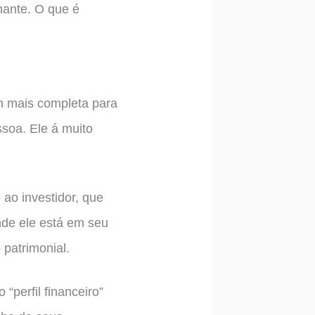
nante. O que é
m mais completa para
soa. Ele á muito
 ao investidor, que
onde ele está em seu
 patrimonial.
perfil financeiro”