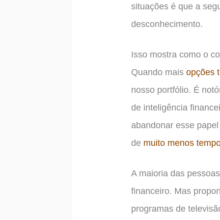
situações é que a seg
desconhecimento.
Isso mostra como o con
Quando mais
opções 
nosso portfólio. É no
de inteligência financ
abandonar esse papel 
de
muito menos tempo
A maioria das pessoas
financeiro. Mas propo
programas de televisão