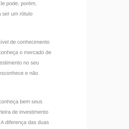
Ele pode, porém,
 ser um rótulo
 nível de conhecimento
 conheça o mercado de
vestimento no seu
desconhece e não
, conheça bem seus
rteira de investimento
 A diferença das duas