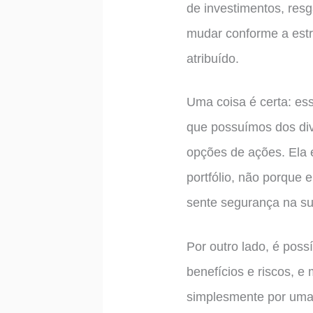
de investimentos, res
mudar conforme a estr
atribuído.
Uma coisa é certa: es
que possuímos dos div
opções de ações. Ela e
portfólio, não porque
sente segurança na su
Por outro lado, é po
benefícios e riscos, e
simplesmente por uma 