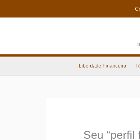
Co
I
Liberdade Financeira
R
Seu “perfil