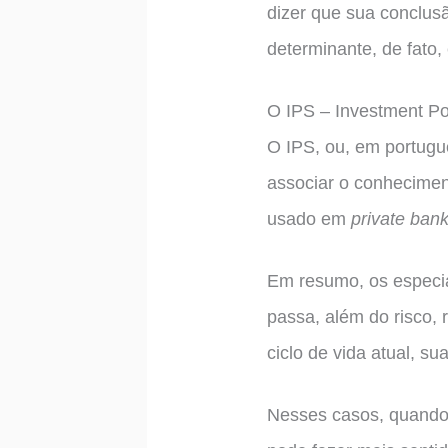
dizer que sua conclus
determinante, de fato
O IPS – Investment Po
O IPS, ou, em portugu
associar o conhecimen
usado em
private ban
Em resumo, os especial
passa, além do risco, 
ciclo de vida atual, su
Nesses casos, quando 