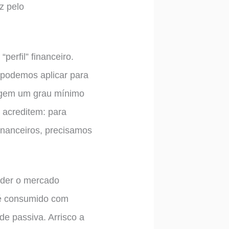
z pelo
erfil” financeiro.
s podemos aplicar para
ingem um grau mínimo
 acreditem: para
inanceiros, precisamos
nder o mercado
 é consumido com
de passiva. Arrisco a