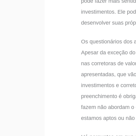
pode fazer mais senti
investimentos. Ele pod
desenvolver suas próp
Os questionários dos 
Apesar da exceção do c
nas corretoras de valo
apresentadas, que vão
investimentos e corret
preenchimento é obrig
fazem não abordam o q
estamos aptos ou não 