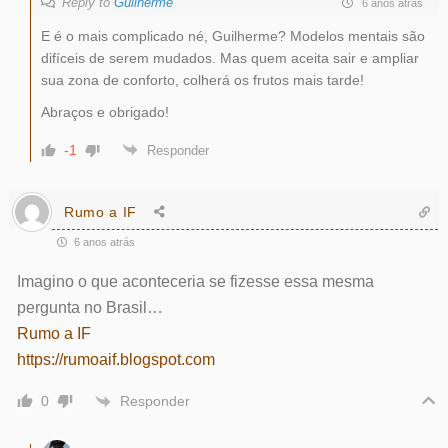
Reply to
Guilherme
6 anos atrás
E é o mais complicado né, Guilherme? Modelos mentais são
difíceis de serem mudados. Mas quem aceita sair e ampliar
sua zona de conforto, colherá os frutos mais tarde!
Abraços e obrigado!
-1
Responder
Rumo a IF
6 anos atrás
Imagino o que aconteceria se fizesse essa mesma
pergunta no Brasil…
Rumo a IF
https://rumoaif.blogspot.com
Responder
0