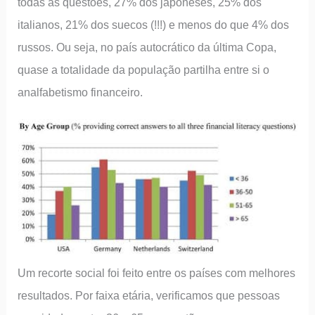
todas as questões, 27% dos japoneses, 25% dos
italianos, 21% dos suecos (!!!) e menos do que 4% dos
russos. Ou seja, no país autocrático da última Copa,
quase a totalidade da população partilha entre si o
analfabetismo financeiro.
Um recorte social foi feito entre os países com melhores
resultados. Por faixa etária, verificamos que pessoas