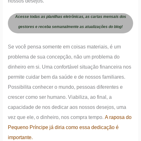
nossos desejos.
Acesse todas as planilhas eletrônicas, as cartas mensais dos
gestores e receba semanalmente as atualizações do blog!
Se você pensa somente em coisas materiais, é um
problema de sua concepção, não um problema do
dinheiro em si. Uma confortável situação financeira nos
permite cuidar bem da saúde e de nossos familiares.
Possibilita conhecer o mundo, pessoas diferentes e
crescer como ser humano. Viabiliza, ao final, a
capacidade de nos dedicar aos nossos desejos, uma
vez que ele, o dinheiro, nos compra tempo.
A raposa do
Pequeno Príncipe já diria como essa dedicação é
importante.