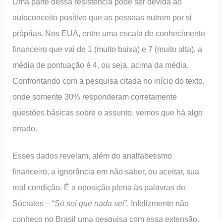
Uma parte dessa resistência pode ser devida ao
autoconceito positivo que as pessoas nutrem por si
próprias. Nos EUA, entre uma escala de conhecimento
financeiro que vai de 1 (muito baixa) e 7 (muito alta), a
média de pontuação é 4, ou seja, acima da média.
Confrontando com a pesquisa citada no início do texto,
onde somente 30% responderam corretamente
questões básicas sobre o assunto, vemos que há algo
errado.
Esses dados revelam, além do analfabetismo
financeiro, a ignorância em não saber, ou aceitar, sua
real condição. É a oposição plena às palavras de
Sócrates – “
Só sei que nada sei
”. Infelizmente não
conheço no Brasil uma pesquisa com essa extensão.