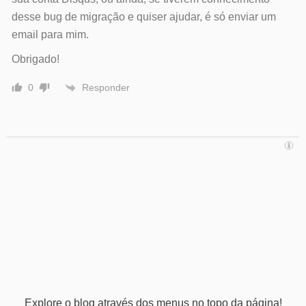
desse bug de migração e quiser ajudar, é só enviar um
email para mim.
Obrigado!
Responder
0
Explore o blog através dos menus no topo da página!