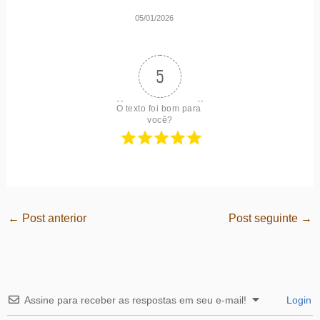
05/01/2026
5
O texto foi bom para 
você?
←
Post anterior
Post seguinte
→
Assine para receber as respostas em seu e-mail!
Login