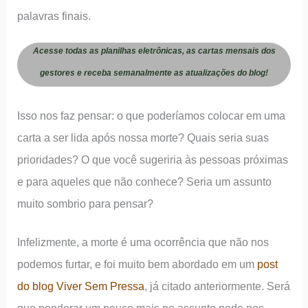
palavras finais.
Acesse todas as planilhas eletrônicas, as cartas mensais dos
gestores e receba semanalmente as atualizações do blog!
Isso nos faz pensar: o que poderíamos colocar em uma
carta a ser lida após nossa morte? Quais seria suas
prioridades? O que você sugeriria às pessoas próximas
e para aqueles que não conhece? Seria um assunto
muito sombrio para pensar?
Infelizmente, a morte é uma ocorrência que não nos
podemos furtar, e foi muito bem abordado em um
post
do blog Viver Sem Pressa
, já citado anteriormente. Será