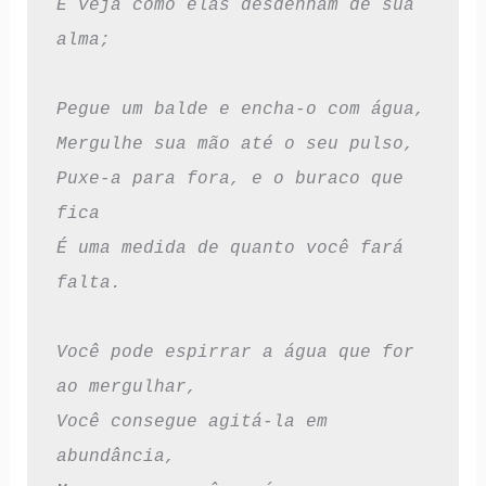
E veja como elas desdenham de sua 
alma;
Pegue um balde e encha-o com água,
Mergulhe sua mão até o seu pulso,
Puxe-a para fora, e o buraco que 
fica
É uma medida de quanto você fará 
falta.
Você pode espirrar a água que for 
ao mergulhar,
Você consegue agitá-la em 
abundância,