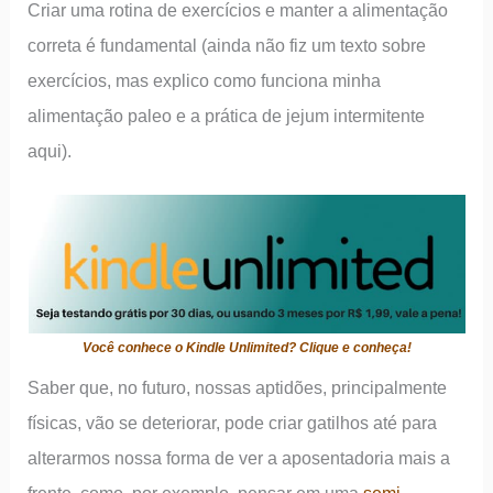
Criar uma rotina de exercícios e manter a alimentação
correta é fundamental (ainda não fiz um texto sobre
exercícios, mas explico como funciona minha
alimentação paleo e a prática de jejum intermitente
aqui).
Você conhece o Kindle Unlimited? Clique e conheça!
Saber que, no futuro, nossas aptidões, principalmente
físicas, vão se deteriorar, pode criar gatilhos até para
alterarmos nossa forma de ver a aposentadoria mais a
frente, como, por exemplo, pensar em uma
semi-