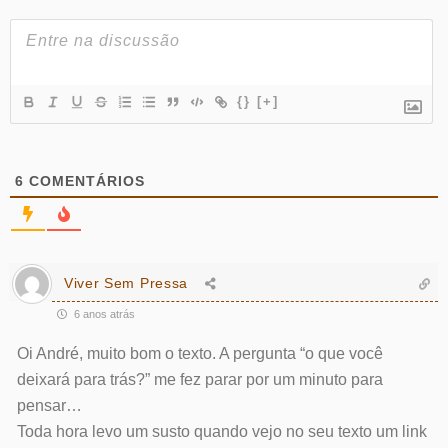
{}
[+]
6
COMENTÁRIOS
Viver Sem Pressa
6 anos atrás
Oi André, muito bom o texto. A pergunta “o que você
deixará para trás?” me fez parar por um minuto para
pensar…
Toda hora levo um susto quando vejo no seu texto um link