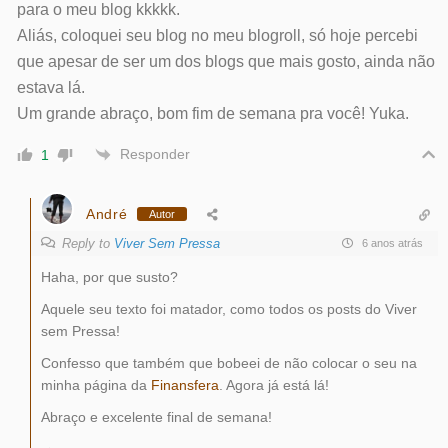
para o meu blog kkkkk.
Aliás, coloquei seu blog no meu blogroll, só hoje percebi
que apesar de ser um dos blogs que mais gosto, ainda não
estava lá.
Um grande abraço, bom fim de semana pra você! Yuka.
Responder
1
André
Autor
Reply to
Viver Sem Pressa
6 anos atrás
Haha, por que susto?
Aquele seu texto foi matador, como todos os posts do Viver
sem Pressa!
Confesso que também que bobeei de não colocar o seu na
minha página da
Finansfera
. Agora já está lá!
Abraço e excelente final de semana!