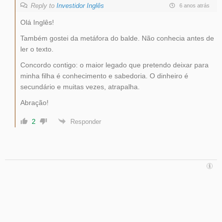
Reply to
Investidor Inglês
6 anos atrás
Olá Inglês!
Também gostei da metáfora do balde. Não conhecia antes de
ler o texto.
Concordo contigo: o maior legado que pretendo deixar para
minha filha é conhecimento e sabedoria. O dinheiro é
secundário e muitas vezes, atrapalha.
Abração!
2
Responder