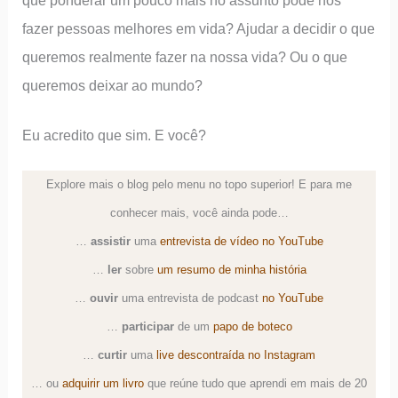
que ponderar um pouco mais no assunto pode nos
fazer pessoas melhores em vida? Ajudar a decidir o que
queremos realmente fazer na nossa vida? Ou o que
queremos deixar ao mundo?
Eu acredito que sim. E você?
Explore mais o blog pelo menu no topo superior! E para me
conhecer mais, você ainda pode…
…
assistir
uma
entrevista de vídeo no YouTube
…
ler
sobre
um resumo de minha história
…
ouvir
uma
entrevista de podcast
no YouTube
…
participar
de um
papo de boteco
…
curtir
uma
live descontraída no Instagram
… ou
adquirir um livro
que reúne tudo que aprendi em mais de 20