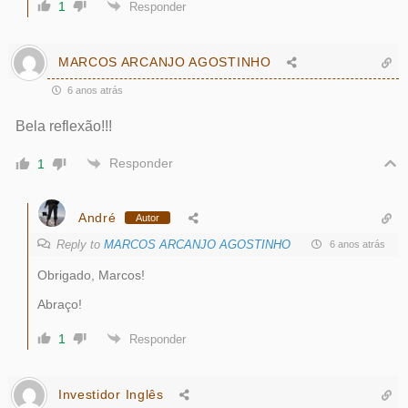
1
Responder
MARCOS ARCANJO AGOSTINHO
6 anos atrás
Bela reflexão!!!
Responder
1
André
Autor
Reply to
MARCOS ARCANJO AGOSTINHO
6 anos atrás
Obrigado, Marcos!
Abraço!
1
Responder
Investidor Inglês