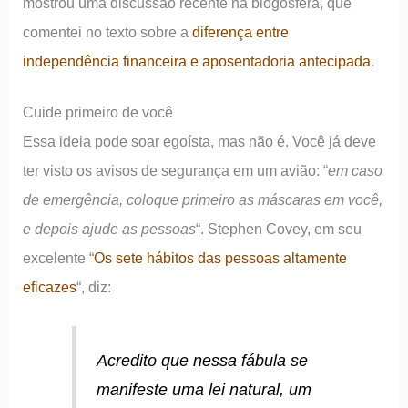
mostrou uma discussão recente na blogosfera, que
comentei no texto sobre a
diferença entre
independência financeira e aposentadoria antecipada
.
Cuide primeiro de você
Essa ideia pode soar egoísta, mas não é. Você já deve
ter visto os avisos de segurança em um avião: “
em caso
de emergência, coloque primeiro as máscaras em você,
e depois ajude as pessoas
“. Stephen Covey, em seu
excelente “
Os sete hábitos das pessoas altamente
eficazes
“, diz:
Acredito que nessa fábula se
manifeste uma lei natural, um