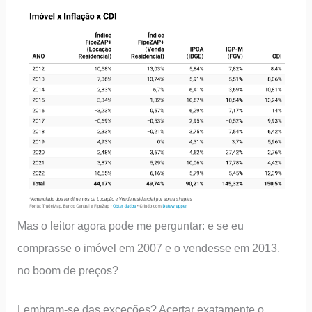
Mas o leitor agora pode me perguntar: e se eu
comprasse o imóvel em 2007 e o vendesse em 2013,
no boom de preços?
Lembram-se das exceções? Acertar exatamente o