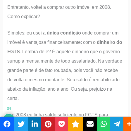
Entretanto, voltei a comprar outro imóvel em 2008.
Como explicar?
Simples: eu usei a
única condição
onde comprar um
imóvel é vantajosa financeiramente: com o
dinheiro do
FGTS
. Lembra dele? É aquele dinheiro que o governo
surrupia mensalmente de todo assalariado. Na verdade
grande parte é de fato roubada, pois você não recebe
de volta o mesmo montante. Seu saldo é rentabilizado
abaixo da inflação, ano a ano. Ou seja, prejuízo na
certa.
34
Em 2008 eu tinha saldo suficiente no FGTS para
comprar um imóvel. E o fiz para tirá-lo da agonia de ver