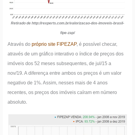
Retirado de http://rexperts.com.br/valorizacao-dos-imoveis-brasil-
fipe-zap/
Através do
próprio site FIPEZAP
, é possível checar,
através de um gráfico interativo o índice de preços dos
imóveis dos 52 meses subsequentes, de jul/15 a
nov/19. A diferença entre ambos os preços é um valor
negativo de 1%. Assim, nesses mais de 4 anos
recentes, os preços dos imóveis caíram em número
absoluto.