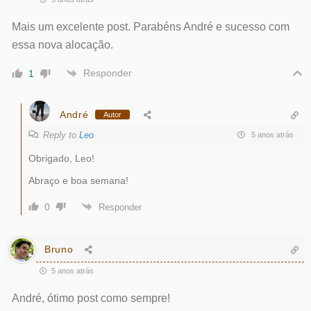
Mais um excelente post. Parabéns André e sucesso com
essa nova alocação.
Responder
1
André
Autor
Reply to
Leo
5 anos atrás
Obrigado, Leo!
Abraço e boa semana!
0
Responder
Bruno
5 anos atrás
André, ótimo post como sempre!