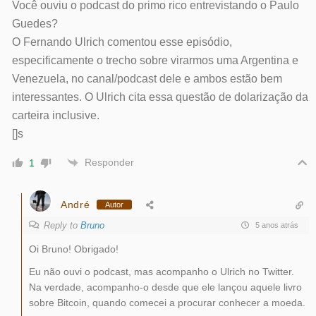
Você ouviu o podcast do primo rico entrevistando o Paulo
Guedes?
O Fernando Ulrich comentou esse episódio,
especificamente o trecho sobre virarmos uma Argentina e
Venezuela, no canal/podcast dele e ambos estão bem
interessantes. O Ulrich cita essa questão de dolarização da
carteira inclusive.
[]s
Responder
1
André
Autor
Reply to
Bruno
5 anos atrás
Oi Bruno! Obrigado!
Eu não ouvi o podcast, mas acompanho o Ulrich no Twitter.
Na verdade, acompanho-o desde que ele lançou aquele livro
sobre Bitcoin, quando comecei a procurar conhecer a moeda.