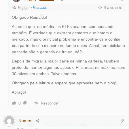
Reply to
Reinaldo
5 anos atrás
Obrigado Reinaldo!
Acredito que, na média, os ETFs acabam compensando
também. É verdade que existem gestores que batem o
mercado, mas o principal problema é encontrá-los e confiar
boa parte de seu dinheiro no fundo deles. Afinal, rentabilidade
passada não é garantia de futura, né?
Depois de migrar a maior parte de minha carteira, também
pretendo manter algumas ações e FIIs, mas, no máximo, com
30 ativos em ambos. Talvez menos.
Obrigado pela leitura e espero que aproveite bem o blog!
Abraço!
0
Responder
Nunes