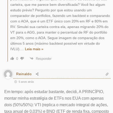
carteira, que me parece bem diversificada? Você fez algum
estudo prévio? Pergunto por que estou usando um
comparador de portfolios, fazendo um backtest e comparando
com o AOA, que é um ETF único com 20% em RF e 80% em
RV. Simulei sua carteira contra ela, apenas migrando 20% do
VT para o AGG, para manter o percentual de RF do portfólio
em 20%, como o AOA. Segue imagem de comparação dos
últimos 5 anos (máximo backtest possível em virtude do
IVLU).
…
Leia mais »
0
Responder
Reinaldo
5 anos atrás
Em tempo: após estudar bastante, decidi, A PRINCÍPIO,
montar minha estratégia de ETFs nos EUA com apenas
dois (50%/50%): VTI (replica o mercado integral de ações,
taxa anual de 0,03%) e BND (ETF de renda fixa, composto