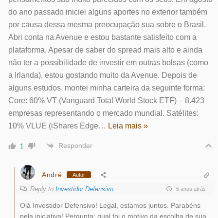
do ano passado iniciei alguns aportes no exterior também
por causa dessa mesma preocupação sua sobre o Brasil.
Abri conta na Avenue e estou bastante satisfeito com a
plataforma. Apesar de saber do spread mais alto e ainda
não ter a possibilidade de investir em outras bolsas (como
a Irlanda), estou gostando muito da Avenue. Depois de
alguns estudos, montei minha carteira da seguinte forma:
Core: 60% VT (Vanguard Total World Stock ETF) – 8.423
empresas representando o mercado mundial. Satélites:
10% VLUE (iShares Edge
…
Leia mais »
Responder
1
André
Autor
Reply to
Investidor Defensivo
5 anos atrás
Olá Investidor Defensivo! Legal, estamos juntos. Parabéns
pela iniciativa! Pergunta: qual foi o motivo da escolha de sua