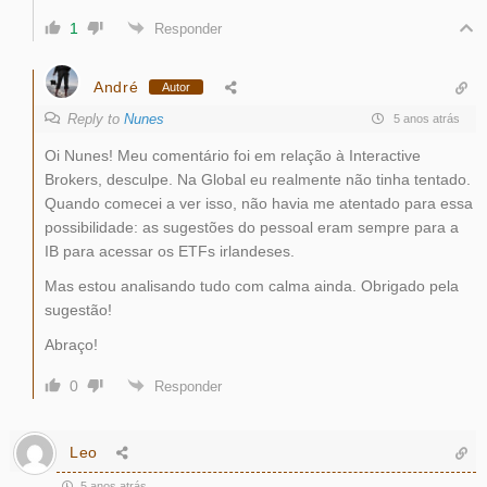
1
Responder
André
Autor
Reply to
Nunes
5 anos atrás
Oi Nunes! Meu comentário foi em relação à Interactive
Brokers, desculpe. Na Global eu realmente não tinha tentado.
Quando comecei a ver isso, não havia me atentado para essa
possibilidade: as sugestões do pessoal eram sempre para a
IB para acessar os ETFs irlandeses.
Mas estou analisando tudo com calma ainda. Obrigado pela
sugestão!
Abraço!
0
Responder
Leo
5 anos atrás