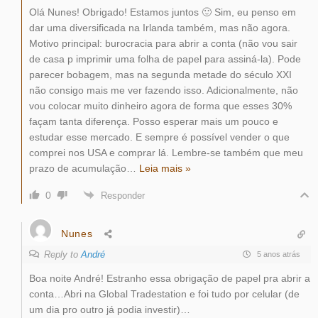
Olá Nunes! Obrigado! Estamos juntos 🙂 Sim, eu penso em
dar uma diversificada na Irlanda também, mas não agora.
Motivo principal: burocracia para abrir a conta (não vou sair
de casa p imprimir uma folha de papel para assiná-la). Pode
parecer bobagem, mas na segunda metade do século XXI
não consigo mais me ver fazendo isso. Adicionalmente, não
vou colocar muito dinheiro agora de forma que esses 30%
façam tanta diferença. Posso esperar mais um pouco e
estudar esse mercado. E sempre é possível vender o que
comprei nos USA e comprar lá. Lembre-se também que meu
prazo de acumulação
…
Leia mais »
0
Responder
Nunes
Reply to
André
5 anos atrás
Boa noite André! Estranho essa obrigação de papel pra abrir a
conta…Abri na Global Tradestation e foi tudo por celular (de
um dia pro outro já podia investir)…