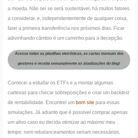
a moeda. Não sei se será sustentável, há muitos fatores
a considerar, e, independentemente de qualquer coisa,
farei a primeira transferência nos próximos dias. Ficar
adivinhando câmbio é um caminho para a decepção.
Acesse todas as planilhas eletrônicas, as cartas mensais dos
gestores e receba semanalmente as atualizações do blog!
Comecei a estudar os ETFs e a montar algumas
carteiras para checar sobreposições e criar um
backtest
de rentabilidade. Encontrei um
bom site
para essas
simulações. Já adianto que é possível comprar apenas
um ativo caso eu decida otimizar ao máximo meu
tempo: nem rebalanceamentos seriam necessários.