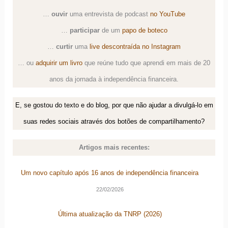
…
ouvir
uma
entrevista de podcast
no YouTube
…
participar
de um
papo de boteco
…
curtir
uma
live descontraída no Instagram
… ou
adquirir um livro
que reúne tudo que aprendi em mais de 20
anos da jornada à independência financeira.
E, se gostou do texto e do blog, por que não ajudar a divulgá-lo em
suas redes sociais através dos botões de compartilhamento?
Artigos mais recentes:
Um novo capítulo após 16 anos de independência financeira
22/02/2026
Última atualização da TNRP (2026)