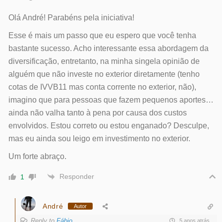
Olá André! Parabéns pela iniciativa!
Esse é mais um passo que eu espero que você tenha
bastante sucesso. Acho interessante essa abordagem da
diversificação, entretanto, na minha singela opinião de
alguém que não investe no exterior diretamente (tenho
cotas de IVVB11 mas conta corrente no exterior, não),
imagino que para pessoas que fazem pequenos aportes…
ainda não valha tanto à pena por causa dos custos
envolvidos. Estou correto ou estou enganado? Desculpe,
mas eu ainda sou leigo em investimento no exterior.
Um forte abraço.
Responder
1
André
Autor
Reply to
Fábio
5 anos atrás