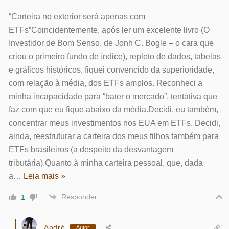
“Carteira no exterior será apenas com
ETFs”Coincidentemente, após ler um excelente livro (O
Investidor de Bom Senso, de Jonh C. Bogle – o cara que
criou o primeiro fundo de índice), repleto de dados, tabelas
e gráficos históricos, fiquei convencido da superioridade,
com relação à média, dos ETFs amplos. Reconheci a
minha incapacidade para “bater o mercado”, tentativa que
faz com que eu fique abaixo da média.Decidi, eu também,
concentrar meus investimentos nos EUA em ETFs. Decidi,
ainda, reestruturar a carteira dos meus filhos também para
ETFs brasileiros (a despeito da desvantagem
tributária).Quanto à minha carteira pessoal, que, dada
a
…
Leia mais »
Responder
1
André
Autor