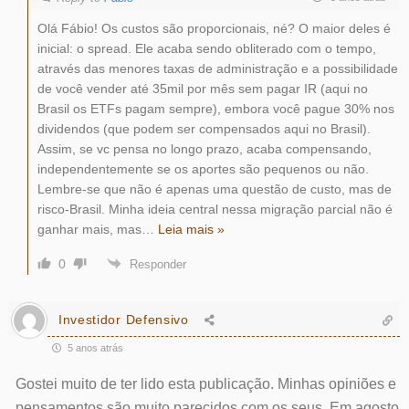
Olá Fábio! Os custos são proporcionais, né? O maior deles é
inicial: o spread. Ele acaba sendo obliterado com o tempo,
através das menores taxas de administração e a possibilidade
de você vender até 35mil por mês sem pagar IR (aqui no
Brasil os ETFs pagam sempre), embora você pague 30% nos
dividendos (que podem ser compensados aqui no Brasil).
Assim, se vc pensa no longo prazo, acaba compensando,
independentemente se os aportes são pequenos ou não.
Lembre-se que não é apenas uma questão de custo, mas de
risco-Brasil. Minha ideia central nessa migração parcial não é
ganhar mais, mas
…
Leia mais »
0
Responder
Investidor Defensivo
5 anos atrás
Gostei muito de ter lido esta publicação. Minhas opiniões e
pensamentos são muito parecidos com os seus. Em agosto