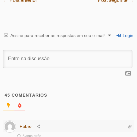
←
Post anterior
Post seguinte
→
Assine para receber as respostas em seu e-mail!
Login
45
COMENTÁRIOS
Fábio
5 anos atrás