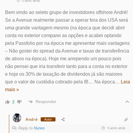
5 anos atrás
Bem vindo ao seleto grupo de investidores offshore André!
Se a Avenue realmente passar a operar fora dos USA será
uma grande vantagem mesmo (na época que decidi abrir
conta no exterior comparei as opções e acabei optando
pela Passfolio por na época me apresentar mais vantagens
– Não gostei do spread da Avenue e taxas de transferência
de ativos na época). Hoje me arrependo um pouco pois
não pensei que iria transferir tanto para a conta no exterior
e hoje os 30% de taxação de dividendos já são maiores
que o valor de custódia cobrado pela IB… Na época
…
Leia
mais »
Responder
2
André
Autor
Reply to
Nunes
5 anos atrás