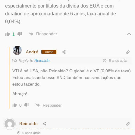
especialmente por títulos da dívida dos EUA e com
duration de aproximadamente 6 anos, taxa anual de
0,04%).
Responder
1
André
Autor
Reply to
Reinaldo
5 anos atrás
VTI é só USA, não Reinaldo? O global é o VT (0,08% de taxa).
Estou analisando esse BND também nas simulações que
estou fazendo.
Abraço!
0
Responder
Reinaldo
5 anos atrás