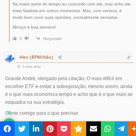
Na maior parte do tempo eu concordo com ele, mas acho ele
meio fatalista em outros momentos. Mas, com certeza, é
muito bom ouvir suas opiniões, normalmente sensatas.
Abraço e boa semana!
0
Responder
Alex (BPMilhão)
5 anos atrás
Grande André, obrigado pela citação. O mais difícil em
escolher ETF e evitar a sobreposição, mesmo assim, ainda
é o que mais economiza tempo e acho que é o que mais se
esquadra na sua estratégia.
Conte comigo para o que precisar.
45
Responder
2