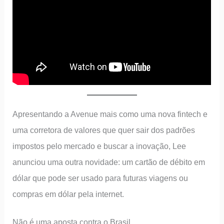
Apresentando a Avenue mais como uma nova fintech e
uma corretora de valores que quer sair dos padrões
impostos pelo mercado e buscar a inovação, Lee
anunciou uma outra novidade: um cartão de débito em
dólar que pode ser usado para futuras viagens ou
compras em dólar pela internet.
Não é uma aposta contra o Brasil