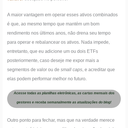
A maior vantagem em operar esses ativos combinados
é que, ao mesmo tempo que mantém um bom
rendimento nos últimos anos, não drena seu tempo
para operar e rebalancear os ativos. Nada impede,
entretanto, que eu adicione um ou dois ETFs
posteriormente, caso deseje me expor mais a
segmentos de valor ou de
small caps
, e acreditar que
elas podem performar melhor no futuro.
Acesse todas as planilhas eletrônicas, as cartas mensais dos
gestores e receba semanalmente as atualizações do blog!
Outro ponto para fechar, mas que na verdade merece