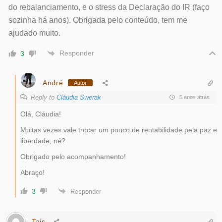
do rebalanciamento, e o stress da Declaração do IR (faço
sozinha há anos). Obrigada pelo conteúdo, tem me
ajudado muito.
Responder
3
André
Autor
Reply to
Cláudia Swerak
5 anos atrás
Olá, Cláudia!
Muitas vezes vale trocar um pouco de rentabilidade pela paz e
liberdade, né?
Obrigado pelo acompanhamento!
Abraço!
3
Responder
Tais