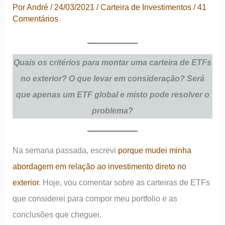
Por
André
/
24/03/2021
/
Carteira de Investimentos
/
41
Comentários
Quais os critérios p
ara montar uma carteira de ETFs
no exterior? O que levar em consideração?
Será
que apenas um ETF global e misto pode resolver o
problema?
Na semana passada, escrevi
porque mudei minha
abordagem em relação ao investimento direto no
exterior
. Hoje, vou comentar sobre as carteiras de ETFs
que considerei para compor meu portfolio e as
conclusões que cheguei.