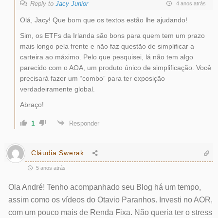
Reply to
Jacy Junior
4 anos atrás
Olá, Jacy! Que bom que os textos estão lhe ajudando!
Sim, os ETFs da Irlanda são bons para quem tem um prazo
mais longo pela frente e não faz questão de simplificar a
carteira ao máximo. Pelo que pesquisei, lá não tem algo
parecido com o AOA, um produto único de simplificação. Você
precisará fazer um “combo” para ter exposição
verdadeiramente global.
Abraço!
1
Responder
Cláudia Swerak
5 anos atrás
Ola André! Tenho acompanhado seu Blog há um tempo,
assim como os vídeos do Otavio Paranhos. Investi no AOR,
com um pouco mais de Renda Fixa. Não queria ter o stress