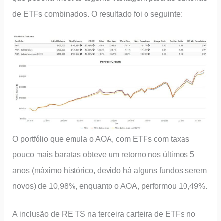
de ETFs combinados. O resultado foi o seguinte:
O portfólio que emula o AOA, com ETFs com taxas
pouco mais baratas obteve um retorno nos últimos 5
anos (máximo histórico, devido há alguns fundos serem
novos) de 10,98%, enquanto o AOA, performou 10,49%.
A inclusão de REITS na terceira carteira de ETFs no