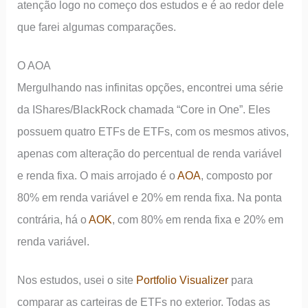
atenção logo no começo dos estudos e é ao redor dele
que farei algumas comparações.
O AOA
Mergulhando nas infinitas opções, encontrei uma série
da IShares/BlackRock chamada “Core in One”. Eles
possuem quatro ETFs de ETFs, com os mesmos ativos,
apenas com alteração do percentual de renda variável
e renda fixa. O mais arrojado é o
AOA
, composto por
80% em renda variável e 20% em renda fixa. Na ponta
contrária, há o
AOK
, com 80% em renda fixa e 20% em
renda variável.
Nos estudos, usei o site
Portfolio Visualizer
para
comparar as carteiras de ETFs no exterior. Todas as