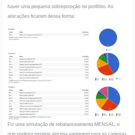
haver uma pequena sobreposição no portfólio. As
alocações ficaram dessa forma:
Fiz uma simulação de rebalanceamento MENSAL, o
que poderia mostrar alguma vantagem para as carteiras