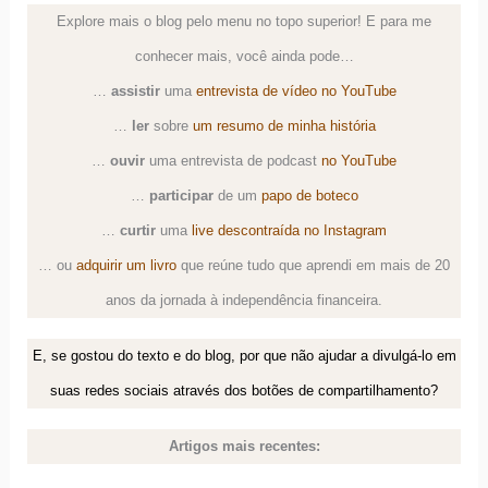
Explore mais o blog pelo menu no topo superior! E para me
conhecer mais, você ainda pode…
…
assistir
uma
entrevista de vídeo no YouTube
…
ler
sobre
um resumo de minha história
…
ouvir
uma
entrevista de podcast
no YouTube
…
participar
de um
papo de boteco
…
curtir
uma
live descontraída no Instagram
… ou
adquirir um livro
que reúne tudo que aprendi em mais de 20
anos da jornada à independência financeira.
E, se gostou do texto e do blog, por que não ajudar a divulgá-lo em
suas redes sociais através dos botões de compartilhamento?
Artigos mais recentes: