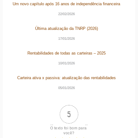
Um novo capítulo após 16 anos de independência financeira
22/02/2026
Última atualização da TNRP (2026)
17/01/2026
Rentabilidades de todas as carteiras – 2025
10/01/2026
Carteira ativa x passiva: atualização das rentabilidades
05/01/2026
5
O texto foi bom para 
você?