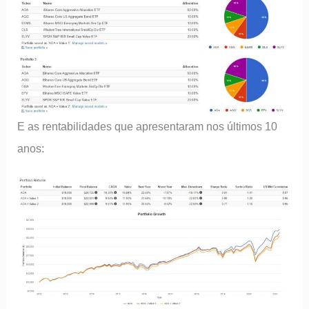
E as rentabilidades que apresentaram nos últimos 10
anos: