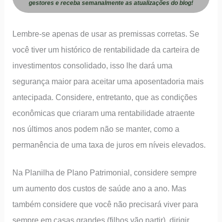
gestores e receba semanalmente as atualizações do blog!
Lembre-se apenas de usar as premissas corretas. Se
você tiver um histórico de rentabilidade da carteira de
investimentos consolidado, isso lhe dará uma
segurança maior para aceitar uma aposentadoria mais
antecipada. Considere, entretanto, que as condições
econômicas que criaram uma rentabilidade atraente
nos últimos anos podem não se manter, como a
permanência de uma taxa de juros em níveis elevados.
Na Planilha de Plano Patrimonial, considere sempre
um aumento dos custos de saúde ano a ano. Mas
também considere que você não precisará viver para
sempre em casas grandes (filhos vão partir), dirigir