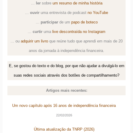
…
ler
sobre
um resumo de minha história
…
ouvir
uma
entrevista de podcast
no YouTube
…
participar
de um
papo de boteco
…
curtir
uma
live descontraída no Instagram
… ou
adquirir um livro
que reúne tudo que aprendi em mais de 20
anos da jornada à independência financeira.
E, se gostou do texto e do blog, por que não ajudar a divulgá-lo em
suas redes sociais através dos botões de compartilhamento?
Artigos mais recentes:
Um novo capítulo após 16 anos de independência financeira
22/02/2026
Última atualização da TNRP (2026)