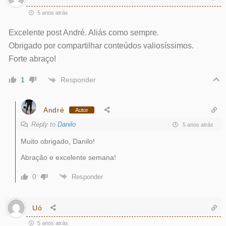
5 anos atrás
Excelente post André. Aliás como sempre.
Obrigado por compartilhar conteúdos valiosíssimos.
Forte abraço!
Responder
1
André
Autor
Reply to
Danilo
5 anos atrás
Muito obrigado, Danilo!
Abração e excelente semana!
0
Responder
Uó
5 anos atrás