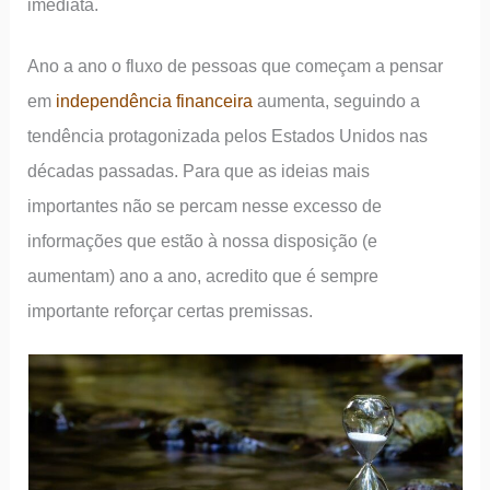
imediata.
Ano a ano o fluxo de pessoas que começam a pensar
em
independência financeira
aumenta, seguindo a
tendência protagonizada pelos Estados Unidos nas
décadas passadas. Para que as ideias mais
importantes não se percam nesse excesso de
informações que estão à nossa disposição (e
aumentam) ano a ano, acredito que é sempre
importante reforçar certas premissas.