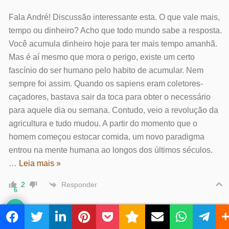
Fala André! Discussão interessante esta. O que vale mais,
tempo ou dinheiro? Acho que todo mundo sabe a resposta.
Você acumula dinheiro hoje para ter mais tempo amanhã.
Mas é aí mesmo que mora o perigo, existe um certo
fascínio do ser humano pelo habito de acumular. Nem
sempre foi assim. Quando os sapiens eram coletores-
caçadores, bastava sair da toca para obter o necessário
para aquele dia ou semana. Contudo, veio a revolução da
agricultura e tudo mudou. A partir do momento que o
homem começou estocar comida, um novo paradigma
entrou na mente humana ao longos dos últimos séculos.
…
Leia mais »
Responder
2
6
André
Autor