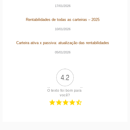
17/01/2026
Rentabilidades de todas as carteiras – 2025
10/01/2026
Carteira ativa x passiva: atualização das rentabilidades
05/01/2026
4.2
O texto foi bom para 
você?