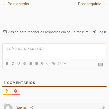
←
Post anterior
Post seguinte
→
Assine para receber as respostas em seu e-mail!
Login
{}
[+]
6
COMENTÁRIOS
Danilo