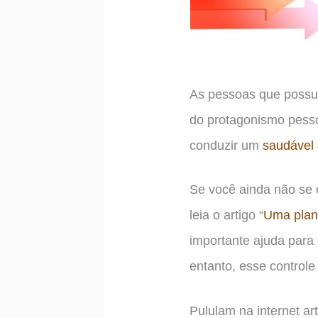
As pessoas que possue
do protagonismo pesso
conduzir um
saudável 
Se você ainda não se 
leia o artigo “
Uma plani
importante ajuda para 
entanto, esse controle 
Pululam na internet ar