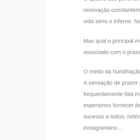
renovação constante
vida seria o inferno. N
Mas qual o principal m
associado com o praz
O medo da humilhação 
A sensação de prazer p
frequentemente fala m
esperamos fornecer às
sucesso a todos, notór
instagraniano…