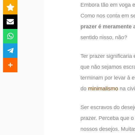
Embora tão em voga em
Como nos conta em seu
prazer é meramente 
sentido nisso, não?
Ter prazer significar
que não sejamos escra
terminam por levar à e
do
minimalismo
na civi
Ser escravos do desej
prazer. Perceba que o 
nossos desejos. Muita