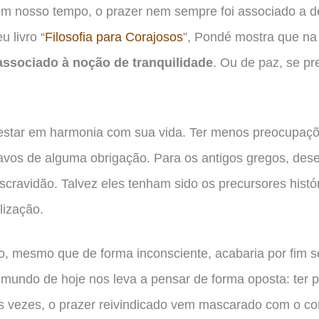
 nosso tempo, o prazer nem sempre foi associado a de
 livro “
Filosofia para Corajosos
”, Pondé mostra que na
associado à noção de tranquilidade
. Ou de paz, se pr
ia estar em harmonia com sua vida. Ter menos preocupaçõ
vos de alguma obrigação. Para os antigos gregos, dese
scravidão. Talvez eles tenham sido os precursores histó
lização.
o, mesmo que de forma inconsciente, acabaria por fim
mundo de hoje nos leva a pensar de forma oposta: ter pr
s vezes, o prazer reivindicado vem mascarado com o co