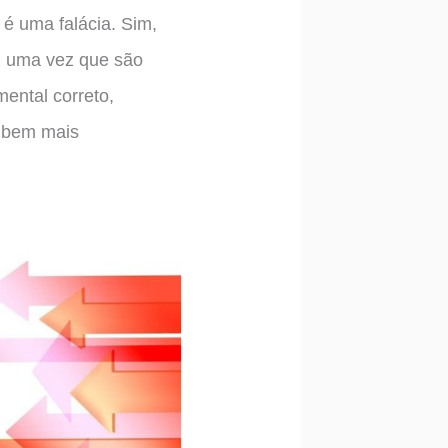
 é uma falácia. Sim,
m, uma vez que são
ental correto,
o bem mais