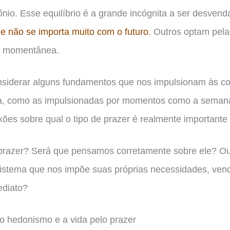
nio. Esse equilíbrio é a grande incógnita a ser desvend
e não se importa muito com o futuro
. Outros optam pela
ão momentânea.
nsiderar alguns fundamentos que nos impulsionam às c
ia, como as impulsionadas por momentos como a semana
xões sobre qual o tipo de prazer é realmente importante
 prazer? Será que pensamos corretamente sobre ele? O
sistema que nos impõe suas próprias necessidades, ven
ediato?
 o hedonismo e a vida pelo prazer