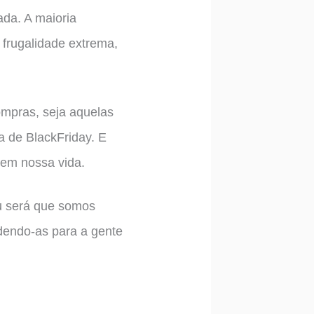
ada. A maioria
 frugalidade extrema,
ompras, seja aquelas
 de BlackFriday. E
 em nossa vida.
u será que somos
dendo-as para a gente