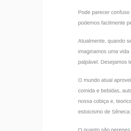
Pode parecer confuso 
podemos facilmente p
Atualmente, quando se
imaginamos uma vida m
palpável. Desejamos te
O mundo atual aprovei
comida e bebidas, auto
nossa cobiça e, teoric
estoicismo de Sêneca:
O quanto são perenes 