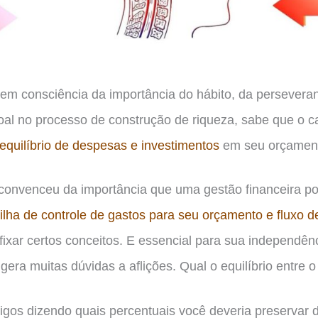
m consciência da importância do hábito, da persevera
al no processo de construção de riqueza, sabe que o c
equilíbrio de despesas e investimentos
em seu orçamen
convenceu da importância que uma gestão financeira po
lha de controle de gastos para seu orçamento e fluxo d
fixar certos conceitos. E essencial para sua independênc
gera muitas dúvidas a aflições. Qual o equilíbrio entre o
tigos dizendo quais percentuais você deveria preservar 