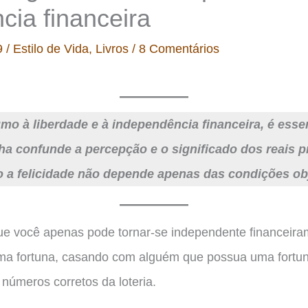
cia financeira
9
/
Estilo de Vida
,
Livros
/
8 Comentários
mo à liberdade e à independência financeira, é ess
a confunde a percepção e o significado dos reais pr
 a felicidade não depende apenas das condições obj
que você apenas pode tornar-se independente financeira
ma fortuna, casando com alguém que possua uma fortu
números corretos da loteria.