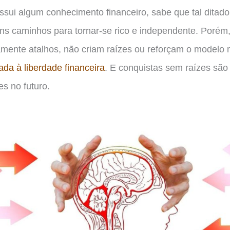
ssui algum conhecimento financeiro, sabe que tal ditado
uns caminhos para tornar-se rico e independente. Poré
amente atalhos, não criam raízes ou reforçam o modelo m
ada à liberdade financeira
. E conquistas sem raízes sã
es no futuro.