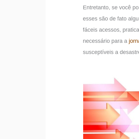
Entretanto, se você po
esses são de fato alg
fáceis acessos, pratic
necessário para a
jorn
susceptíveis a desastr