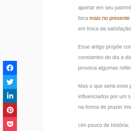
aportar em seu patrimô
foca
mais no presente 
em troca da satisfaç
Esse artigo propõe co
constantes do dia a d
provoca algumas refle
Mas o que seria esse
influenciados por um 
na forma de prazer im
Um pouco de história: