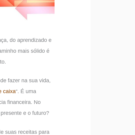
nça, do aprendizado e
aminho mais sólido é
to.
de fazer na sua vida,
e caixa
“. É uma
ia financeira. No
 presente e o futuro?
de suas receitas para