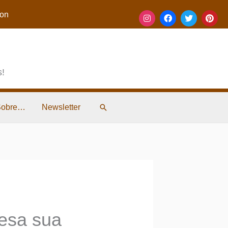
on
s!
Pesquisar
Sobre…
Newsletter
lesa sua