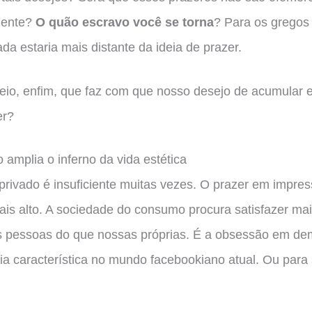
mente?
O quão escravo você se torna
? Para os gregos 
ada estaria mais distante da ideia de prazer.
eio, enfim, que faz com que nosso desejo de acumular e
er?
amplia o inferno da vida estética
rivado é insuficiente muitas vezes. O prazer em impres
ais alto. A sociedade do consumo procura satisfazer m
 pessoas do que nossas próprias. É a obsessão em demo
ia característica no mundo facebookiano atual. Ou para