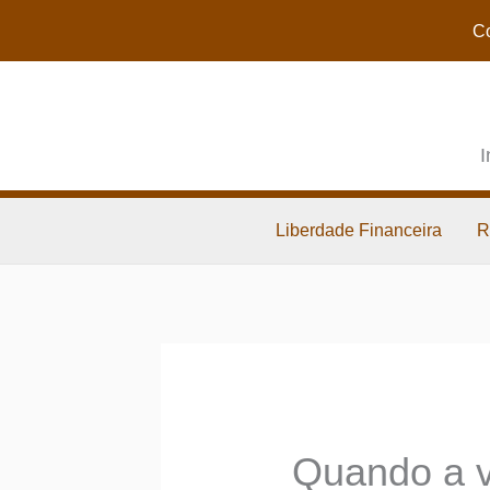
Co
I
Liberdade Financeira
R
Quando a v