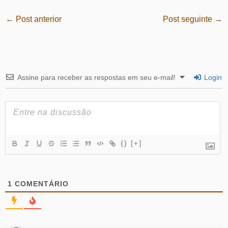
←
Post anterior
Post seguinte
→
Assine para receber as respostas em seu e-mail!
Login
{}
[+]
1
COMENTÁRIO