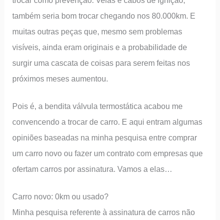
trocar como prevenção. Velas e cabos de ignição,
também seria bom trocar chegando nos 80.000km. E
muitas outras peças que, mesmo sem problemas
visíveis, ainda eram originais e a probabilidade de
surgir uma cascata de coisas para serem feitas nos
próximos meses aumentou.
Pois é, a bendita válvula termostática acabou me
convencendo a trocar de carro. E aqui entram algumas
opiniões baseadas na minha pesquisa entre comprar
um carro novo ou fazer um contrato com empresas que
ofertam carros por assinatura. Vamos a elas…
Carro novo: 0km ou usado?
Minha pesquisa referente à assinatura de carros não