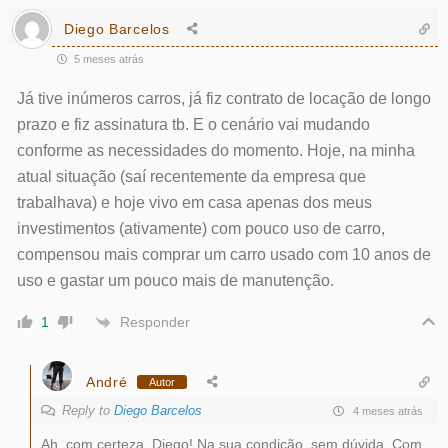
Diego Barcelos
5 meses atrás
Já tive inúmeros carros, já fiz contrato de locação de longo
prazo e fiz assinatura tb. E o cenário vai mudando
conforme as necessidades do momento. Hoje, na minha
atual situação (saí recentemente da empresa que
trabalhava) e hoje vivo em casa apenas dos meus
investimentos (ativamente) com pouco uso de carro,
compensou mais comprar um carro usado com 10 anos de
uso e gastar um pouco mais de manutenção.
Responder
1
André
Autor
Reply to
Diego Barcelos
4 meses atrás
Ah, com certeza, Diego! Na sua condição, sem dúvida. Com