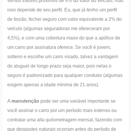
vemos valores próximos de 4% do valor do veículo, mas
isso depende de seu perfil. Eu, que já tenho um perfil
de tiozão, fechei seguro com valor equivalente a 2% do
veículo (algumas seguradoras me ofereceram por
4,5%), e com uma cobertura maior do que a apólice de
um carro por assinatura oferece. Se você é jovem,
solteiro e escolhe um carro visado, talvez a vantagem
do aluguel de longo prazo seja maior, pois nelas o
seguro é padronizado para qualquer condutor (algumas
exigem apenas a idade mínima de 21 anos).
A
manutenção
pode ser uma variável importante se
você assinar o carro por um período mais extenso ou
contratar uma alta quilometragem mensal, fazendo com
que desgastes naturais ocorram antes do período de