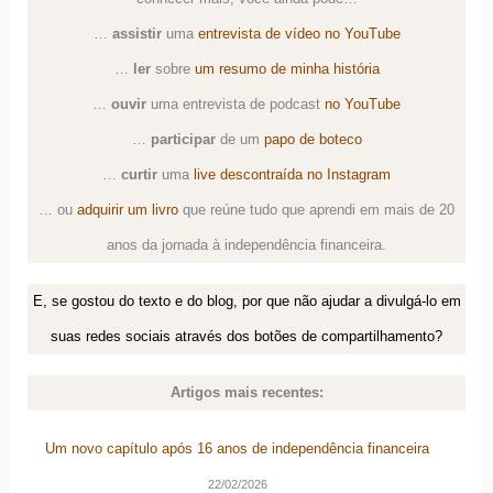
…
assistir
uma
entrevista de vídeo no YouTube
…
ler
sobre
um resumo de minha história
…
ouvir
uma
entrevista de podcast
no YouTube
…
participar
de um
papo de boteco
…
curtir
uma
live descontraída no Instagram
… ou
adquirir um livro
que reúne tudo que aprendi em mais de 20
anos da jornada à independência financeira.
E, se gostou do texto e do blog, por que não ajudar a divulgá-lo em
suas redes sociais através dos botões de compartilhamento?
Artigos mais recentes:
Um novo capítulo após 16 anos de independência financeira
22/02/2026