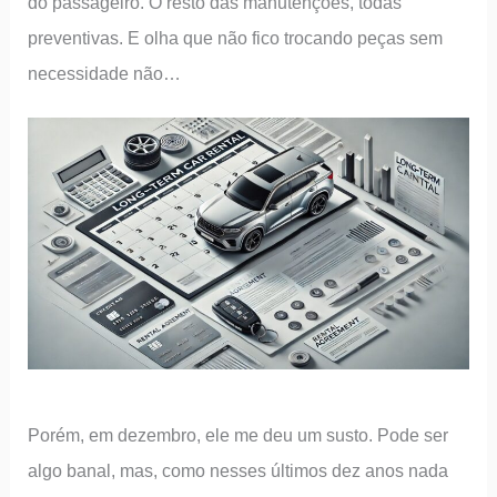
do passageiro. O resto das manutenções, todas
preventivas. E olha que não fico trocando peças sem
necessidade não…
Porém, em dezembro, ele me deu um susto. Pode ser
algo banal, mas, como nesses últimos dez anos nada