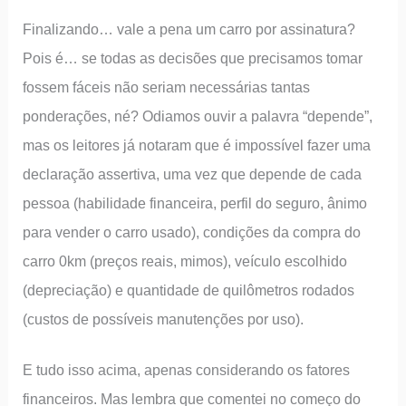
Finalizando… vale a pena um carro por assinatura?
Pois é… se todas as decisões que precisamos tomar
fossem fáceis não seriam necessárias tantas
ponderações, né? Odiamos ouvir a palavra “depende”,
mas os leitores já notaram que é impossível fazer uma
declaração assertiva, uma vez que depende de cada
pessoa (habilidade financeira, perfil do seguro, ânimo
para vender o carro usado), condições da compra do
carro 0km (preços reais, mimos), veículo escolhido
(depreciação) e quantidade de quilômetros rodados
(custos de possíveis manutenções por uso).
E tudo isso acima, apenas considerando os fatores
financeiros. Mas lembra que comentei no começo do