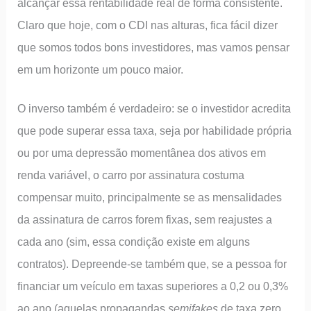
alcançar essa rentabilidade real de forma consistente.
Claro que hoje, com o CDI nas alturas, fica fácil dizer
que somos todos bons investidores, mas vamos pensar
em um horizonte um pouco maior.
O inverso também é verdadeiro: se o investidor acredita
que pode superar essa taxa, seja por habilidade própria
ou por uma depressão momentânea dos ativos em
renda variável, o carro por assinatura costuma
compensar muito, principalmente se as mensalidades
da assinatura de carros forem fixas, sem reajustes a
cada ano (sim, essa condição existe em alguns
contratos). Depreende-se também que, se a pessoa for
financiar um veículo em taxas superiores a 0,2 ou 0,3%
ao ano (aquelas propagandas
semifakes
de taxa zero,