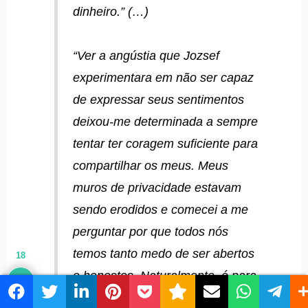
dinheiro.” (…)
“Ver a angústia que Jozsef
experimentara em não ser capaz
de expressar seus sentimentos
deixou-me determinada a sempre
tentar ter coragem suficiente para
compartilhar os meus. Meus
muros de privacidade estavam
sendo erodidos e comecei a me
perguntar por que todos nós
temos tanto medo de ser abertos
18
e honestos. Naturalmente, é para
evitar a dor que pode sobrevir