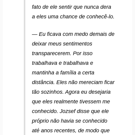
fato de ele sentir que nunca dera
a eles uma chance de conhecê-lo.
— Eu ficava com medo demais de
deixar meus sentimentos
transparecerem. Por isso
trabalhava e trabalhava e
mantinha a família a certa
distância. Eles não mereciam ficar
tão sozinhos. Agora eu desejaria
que eles realmente tivessem me
conhecido. Jozsef disse que ele
próprio não havia se conhecido
até anos recentes, de modo que