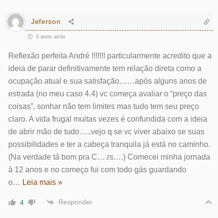
Jeferson
5 anos atrás
Reflexão perfeita André !!!!!!! particularmente acredito que a
ideia de parar definitivamente tem relação direta como a
ocupação atual e sua satisfação……após alguns anos de
estrada (no meu caso 4.4) vc começa avaliar o “preço das
coisas”, sonhar não tem limites mas tudo tem seu preço
claro. A vida frugal muitas vezes é confundida com a ideia
de abrir mão de tudo…..vejo q se vc viver abaixo se suas
possibilidades e ter a cabeça tranquila já está no caminho.
(Na verdade tá bom pra C….rs….) Comecei minha jornada
à 12 anos e no começo fui com todo gás guardando
o
…
Leia mais »
Responder
4