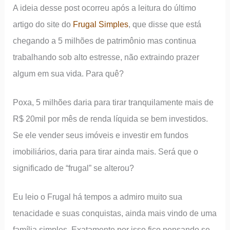
A ideia desse post ocorreu após a leitura do último
artigo do site do
Frugal Simples
, que disse que está
chegando a 5 milhões de patrimônio mas continua
trabalhando sob alto estresse, não extraindo prazer
algum em sua vida. Para quê?
Poxa, 5 milhões daria para tirar tranquilamente mais de
R$ 20mil por mês de renda líquida se bem investidos.
Se ele vender seus imóveis e investir em fundos
imobiliários, daria para tirar ainda mais. Será que o
significado de “frugal” se alterou?
Eu leio o Frugal há tempos a admiro muito sua
tenacidade e suas conquistas, ainda mais vindo de uma
família simples. Exatamente por isso fico pensando se,