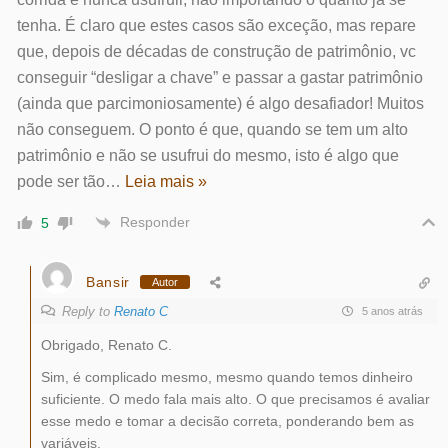
tenha. É claro que estes casos são exceção, mas repare
que, depois de décadas de construção de patrimônio, vc
conseguir “desligar a chave” e passar a gastar patrimônio
(ainda que parcimoniosamente) é algo desafiador! Muitos
não conseguem. O ponto é que, quando se tem um alto
patrimônio e não se usufrui do mesmo, isto é algo que
pode ser tão
…
Leia mais »
Responder
5
Bansir
Autor
Reply to
Renato C
5 anos atrás
Obrigado, Renato C.
Sim, é complicado mesmo, mesmo quando temos dinheiro
suficiente. O medo fala mais alto. O que precisamos é avaliar
esse medo e tomar a decisão correta, ponderando bem as
variáveis.