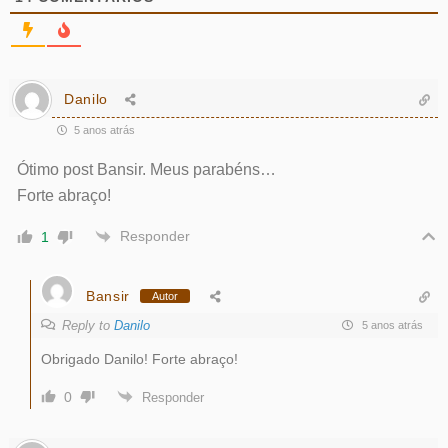
Danilo
5 anos atrás
Ótimo post Bansir. Meus parabéns…
Forte abraço!
Responder
1
Bansir
Autor
Reply to
Danilo
5 anos atrás
Obrigado Danilo! Forte abraço!
0
Responder