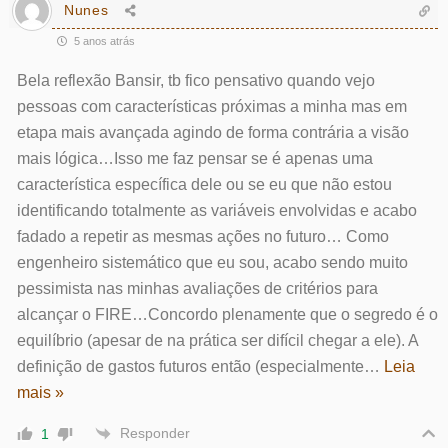
Nunes
5 anos atrás
Bela reflexão Bansir, tb fico pensativo quando vejo
pessoas com características próximas a minha mas em
etapa mais avançada agindo de forma contrária a visão
mais lógica…Isso me faz pensar se é apenas uma
característica específica dele ou se eu que não estou
identificando totalmente as variáveis envolvidas e acabo
fadado a repetir as mesmas ações no futuro… Como
engenheiro sistemático que eu sou, acabo sendo muito
pessimista nas minhas avaliações de critérios para
alcançar o FIRE…Concordo plenamente que o segredo é o
equilíbrio (apesar de na prática ser difícil chegar a ele). A
definição de gastos futuros então (especialmente
…
Leia
mais »
Responder
1