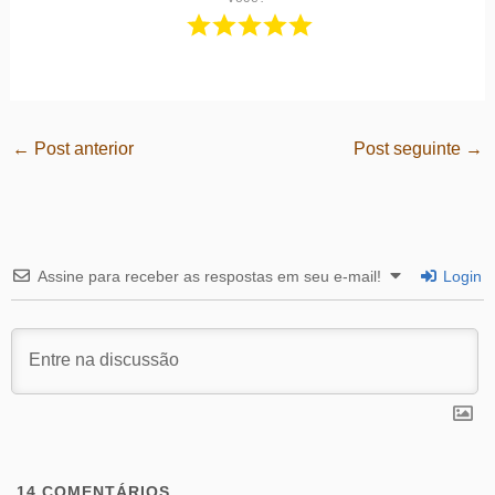
←
Post anterior
Post seguinte
→
Assine para receber as respostas em seu e-mail!
Login
14
COMENTÁRIOS