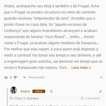
Andre, acompanho seu blog e também o do Frugal. Acho
que o Frugal se perdeu um pouco no meio do caminho
quando resolveu “empreender do zero”. Acredito que o
ponto chave no caso dele, foi “aquele excesso de
confiança” que alguns investidores alcançam e acabam
esquecendo do famoso “risco Brasil”… enfim… Assim
como o Frugal, já analisei alguns modelos de franquias…
Por melhor que elas sejam, é para quem está disposto a
vestir a camisa!! Vai tomar seu tempo e seu dinheiro, e até
a engrenagem girar sozinha, vai demorar um tempo que as
vezes o franqueado não espera. Sem
…
Leia mais »
Responder
2
André
Admin
Reply to
Gustavo
5 anos atrás