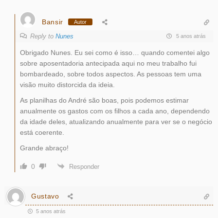
Bansir
Autor
Reply to
Nunes
5 anos atrás
Obrigado Nunes. Eu sei como é isso… quando comentei algo
sobre aposentadoria antecipada aqui no meu trabalho fui
bombardeado, sobre todos aspectos. As pessoas tem uma
visão muito distorcida da ideia.
As planilhas do André são boas, pois podemos estimar
anualmente os gastos com os filhos a cada ano, dependendo
da idade deles, atualizando anualmente para ver se o negócio
está coerente.
Grande abraço!
0
Responder
Gustavo
5 anos atrás