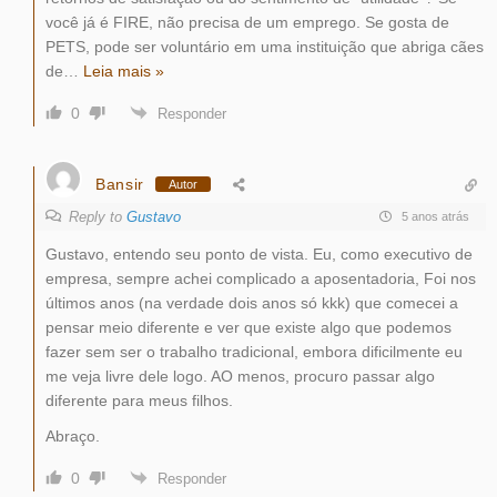
você já é FIRE, não precisa de um emprego. Se gosta de
PETS, pode ser voluntário em uma instituição que abriga cães
de
…
Leia mais »
0
Responder
Bansir
Autor
Reply to
Gustavo
5 anos atrás
Gustavo, entendo seu ponto de vista. Eu, como executivo de
empresa, sempre achei complicado a aposentadoria, Foi nos
últimos anos (na verdade dois anos só kkk) que comecei a
pensar meio diferente e ver que existe algo que podemos
fazer sem ser o trabalho tradicional, embora dificilmente eu
me veja livre dele logo. AO menos, procuro passar algo
diferente para meus filhos.
Abraço.
0
Responder