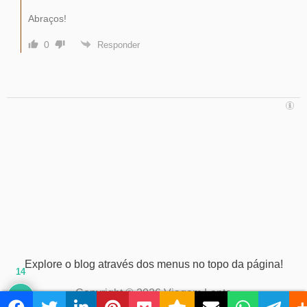
Abraços!
0
Responder
Explore o blog através dos menus no topo da página!
14
Copyright © 2026 Viagem Lenta