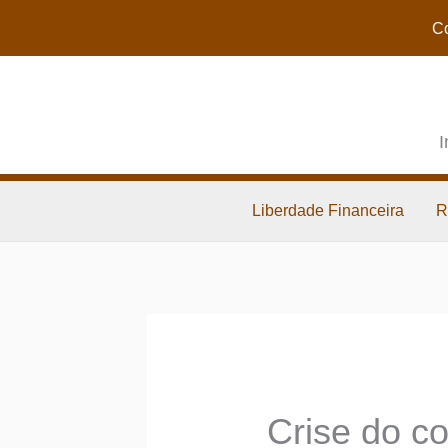
Co
I
Liberdade Financeira
R
Crise do c