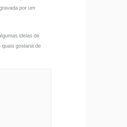
 agravada por um
algumas ideias de
 quais gostaria de