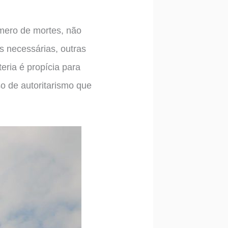
úmero de mortes, não
s necessárias, outras
teria é propícia para
o de autoritarismo que