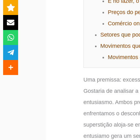
E no lazer, 
Preços do pe
Comércio on
Setores que po
Movimentos que 
Movimentos 
Uma premissa: excess
Gostaria de analisar a
entusiasmo. Ambos pre
enfrentamos o desconh
superstição aloja-se 
entusiamo gera um sen