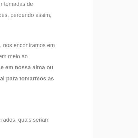
bir tomadas de
des, perdendo assim,
es, nos encontramos em
 em meio ao
r-se em nossa alma ou
eal para tomarmos as
rados, quais seriam