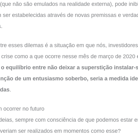
 (que não são emulados na realidade externa), pode ini
 ser estabelecidas através de novas premissas e verda
.
ntre esses dilemas é a situação em que nós, investidor
crise como a que ocorre nesse mês de março de 2020
 o equilíbrio entre não deixar a superstição instala
unção de um entusiasmo soberbo, seria a medida id
adas
.
 ocorrer no futuro
eias, sempre com consciência de que podemos estar er
veriam ser realizados em momentos como esse?