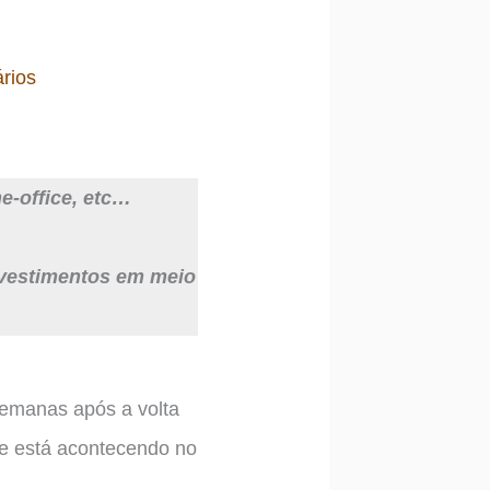
rios
e-office, etc…
nvestimentos em meio
semanas após a volta
ue está acontecendo no