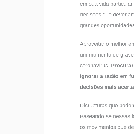
em sua vida particular
decisões que deveriam
grandes oportunidades
Aproveitar o melhor e
um momento de grave 
coronavírus.
Procurar
ignorar a razão em f
decisões mais acert
Disrupturas que podem
Baseando-se nessas id
os movimentos que de