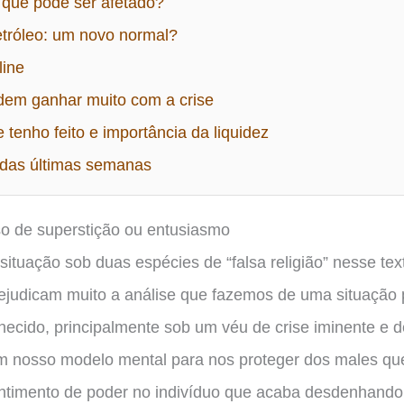
o que pode ser afetado?
tróleo: um novo normal?
line
dem ganhar muito com a crise
tenho feito e importância da liquidez
das últimas semanas
o de superstição ou entusiasmo
 situação sob duas espécies de “falsa religião” nesse tex
judicam muito a análise que fazemos de uma situação p
ecido, principalmente sob um véu de crise iminente e d
em nosso modelo mental para nos proteger dos males que
timento de poder no indivíduo que acaba desdenhando 