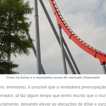
Crise na bolsa e a montanha-russa do mercado financeiro
ro, entretanto, é possível que a verdadeira preocupaçã
errados: já faz algum tempo que tenho escrito que o m
uralmente, deixando elevar as alocações de dólar e ouro