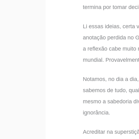
termina por tomar dec
Li essas ideias, certa
anotação perdida no G
a reflexão cabe muito
mundial. Provavelmen
Notamos, no dia a dia
sabemos de tudo, quai
mesmo a sabedoria divi
ignorância.
Acreditar na supersti