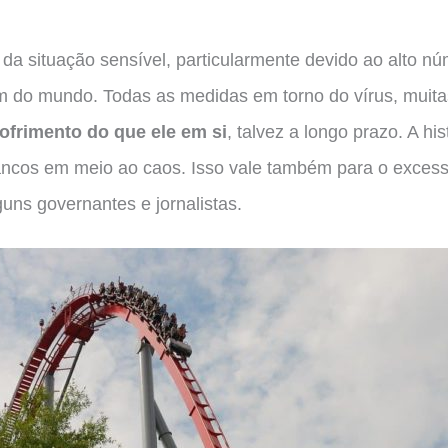
da situação sensível, particularmente devido ao alto n
fim do mundo. Todas as medidas em torno do vírus, muita
ofrimento do que ele em si
, talvez a longo prazo. A his
ancos em meio ao caos. Isso vale também para o excess
guns governantes e jornalistas.