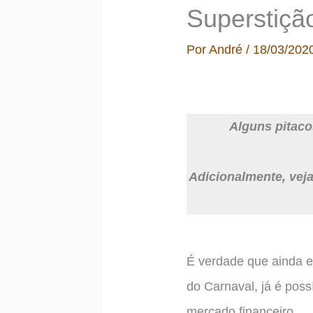
Superstiçã
Por
André
/
18/03/202
Alguns pitaco
Adicionalmente, vej
É verdade que ainda e
do Carnaval, já é pos
mercado financeiro.