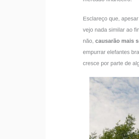
Esclareço que, apesar 
vejo nada similar ao 
não,
causarão mais s
empurrar elefantes br
cresce por parte de al