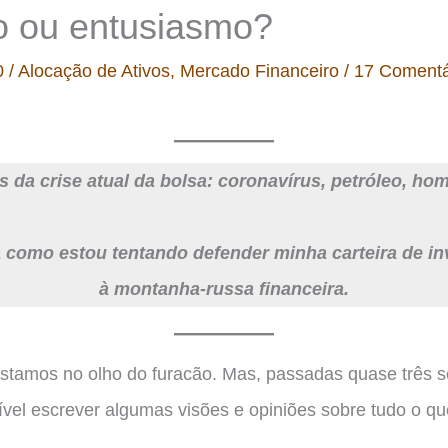
o ou entusiasmo?
0
/
Alocação de Ativos
,
Mercado Financeiro
/
17 Comentá
s da crise atual da bolsa: coronavírus, petróleo, hom
a como estou tentando defender minha carteira de i
à montanha-russa financeira.
stamos no olho do furacão. Mas, passadas quase três 
sível escrever algumas visões e opiniões sobre tudo o q