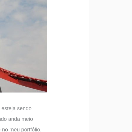
o esteja sendo
undo anda meio
 no meu portfólio.