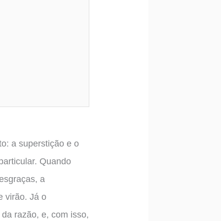
to: a superstição e o
articular. Quando
esgraças, a
 virão. Já o
da razão, e, com isso,