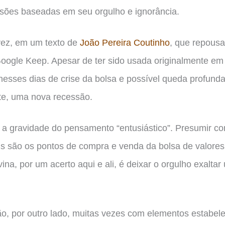
isões baseadas em seu orgulho e ignorância.
 vez, em um texto de
João Pereira Coutinho
, que repous
oogle Keep. Apesar de ter sido usada originalmente em 
 nesses dias de crise da bolsa e possível queda profun
te, uma nova recessão.
, a gravidade do pensamento “entusiástico”. Presumir c
s são os pontos de compra e venda da bolsa de valores e
na, por um acerto aqui e ali, é deixar o orgulho exalta
ção, por outro lado, muitas vezes com elementos estabe