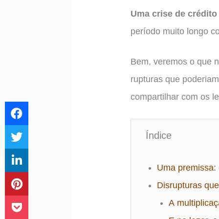
Uma crise de crédito
período muito longo co
Bem, veremos o que n
rupturas que poderiam
compartilhar com os le
Índice
Uma premissa: 
Disrupturas que
A multiplica