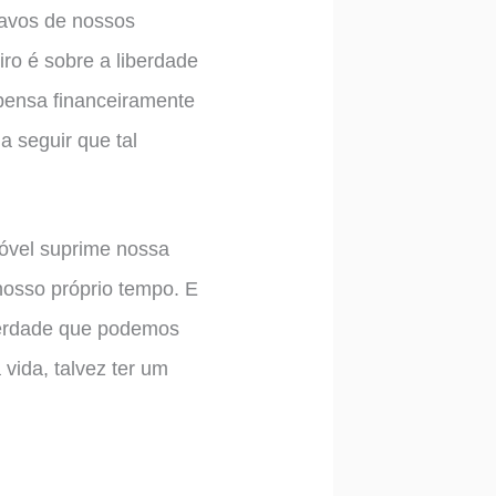
ravos de nossos
ro é sobre a liberdade
pensa financeiramente
 seguir que tal
móvel suprime nossa
nosso próprio tempo. E
berdade que podemos
vida, talvez ter um