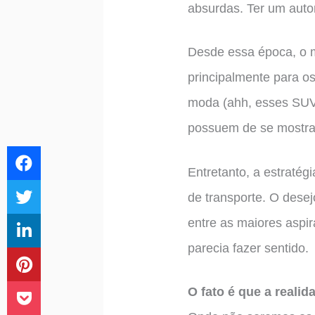
absurdas. Ter um auto
Desde essa época, o m
principalmente para o
moda (ahh, esses SUVs
possuem de se mostrar
Entretanto, a estraté
de transporte. O dese
entre as maiores aspi
parecia fazer sentido.
O fato é que a reali