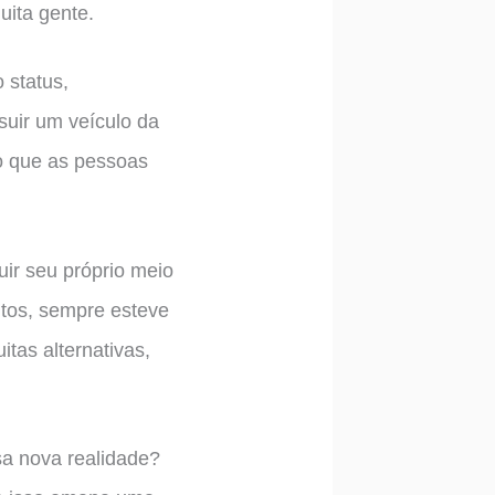
uita gente.
 status,
uir um veículo da
o que as pessoas
uir seu próprio meio
ntos, sempre esteve
tas alternativas,
sa nova realidade?