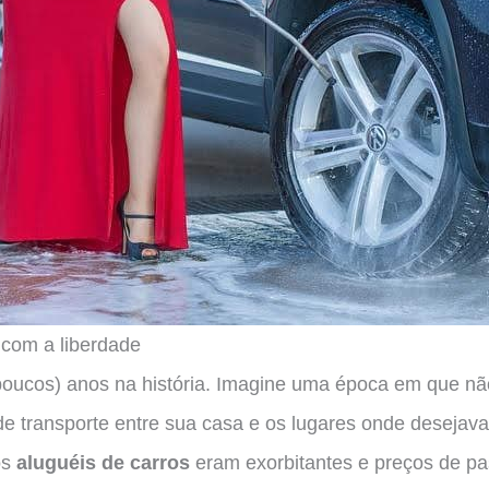
 com a liberdade
poucos) anos na história. Imagine uma época em que nã
de transporte entre sua casa e os lugares onde desejava
os
aluguéis de carros
eram exorbitantes e preços de p