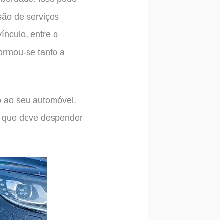
são de serviços
ínculo, entre o
ormou-se tanto a
o
ao seu automóvel.
o que deve despender