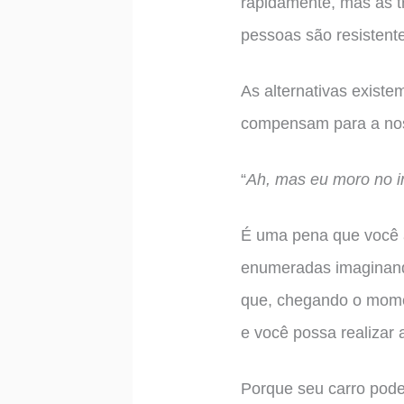
rapidamente, mas as 
pessoas são resistent
As alternativas existe
compensam para a nos
“
Ah, mas eu moro no i
É uma pena que você a
enumeradas imaginando
que, chegando o mome
e você possa realizar
Porque seu carro pode