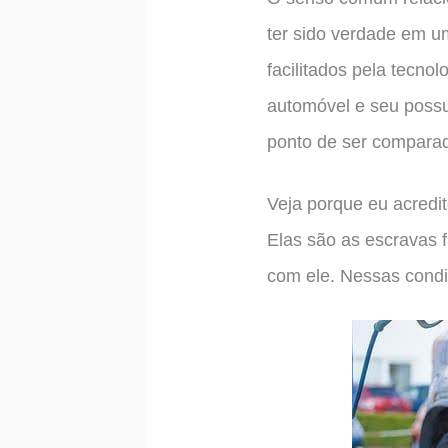
ter sido verdade em u
facilitados pela tecno
automóvel e seu possu
ponto de ser compara
Veja porque eu acred
Elas são as escravas 
com ele. Nessas cond