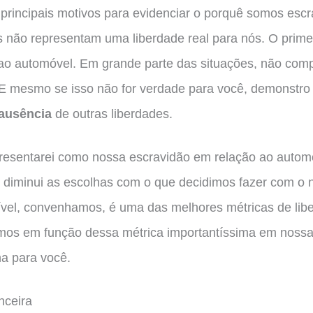
s principais motivos para evidenciar o porquê somos esc
s não representam uma liberdade real para nós. O primei
 ao automóvel. Em grande parte das situações, não com
E mesmo se isso não for verdade para você, demonstro a
ausência
de outras liberdades.
presentarei como nossa escravidão em relação ao auto
e diminui as escolhas com o que decidimos fazer com o 
ível, convenhamos, é uma das melhores métricas de li
mos em função dessa métrica importantíssima em nossa 
na para você.
nceira