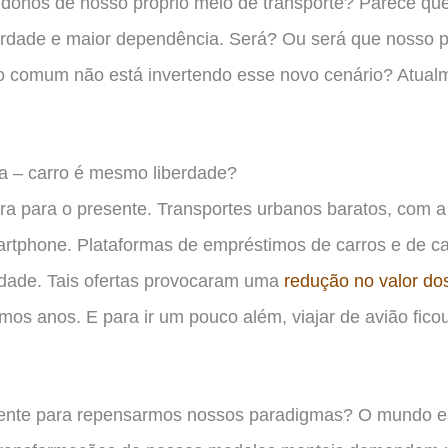
donos de nosso próprio meio de transporte? Parece q
berdade e maior dependência. Será? Ou será que nosso
 comum não está invertendo esse novo cenário? Atualm
 – carro é mesmo liberdade?
a para o presente. Transportes urbanos baratos, com a
artphone. Plataformas de empréstimos de carros e de c
dade. Tais ofertas provocaram uma
redução no valor dos
imos anos. E para ir um pouco além, viajar de avião fico
iciente para repensarmos nossos paradigmas? O mundo 