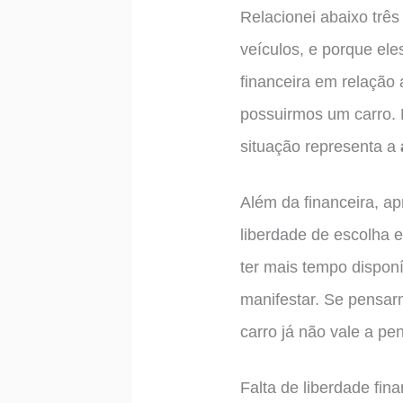
Relacionei abaixo trê
veículos, e porque ele
financeira em relação
possuirmos um carro. 
situação representa a
Além da financeira, a
liberdade de escolha 
ter mais tempo dispon
manifestar. Se pensar
carro já não vale a pe
Falta de liberdade fina