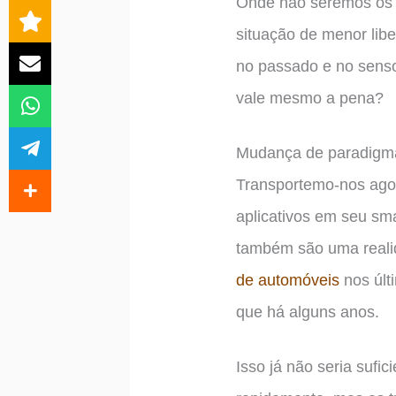
Onde não seremos os 
situação de menor li
no passado e no senso
vale mesmo a pena?
Mudança de paradigma
Transportemo-nos agor
aplicativos em seu sm
também são uma reali
de automóveis
nos últ
que há alguns anos.
Isso já não seria suf