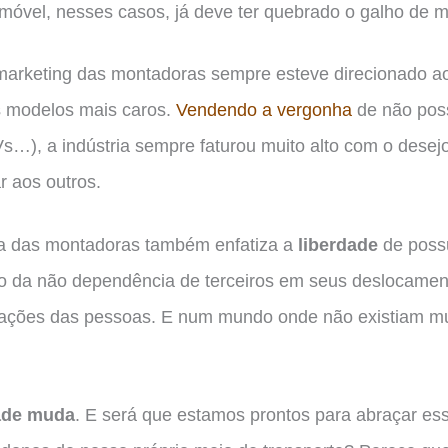
móvel, nesses casos, já deve ter quebrado o galho de m
arketing das montadoras sempre esteve direcionado ao
s modelos mais caros.
Vendendo a vergonha
de não poss
…), a indústria sempre faturou muito alto com o desej
 aos outros.
gia das montadoras também enfatiza a
liberdade
de poss
jo da não dependência de terceiros em seus deslocame
rações das pessoas. E num mundo onde não existiam mui
dade muda
. E será que estamos prontos para abraçar es