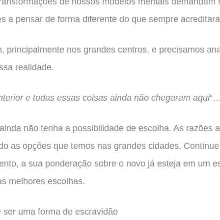
transformações de nossos modelos mentais demandam 
es a pensar de forma diferente do que sempre acreditar
m, principalmente nos grandes centros, e precisamos anal
sa realidade.
nterior e todas essas coisas ainda não chegaram aqui
“
inda não tenha a possibilidade de escolha. As razões 
 as opções que temos nas grandes cidades. Continue a 
nto, a sua ponderação sobre o novo já esteja em um e
 as melhores escolhas.
 ser uma forma de escravidão