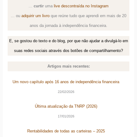
…
curtir
uma
live descontraída no Instagram
… ou
adquirir um livro
que reúne tudo que aprendi em mais de 20
anos da jornada à independência financeira.
E, se gostou do texto e do blog, por que não ajudar a divulgá-lo em
suas redes sociais através dos botões de compartilhamento?
Artigos mais recentes:
Um novo capítulo após 16 anos de independência financeira
22/02/2026
Última atualização da TNRP (2026)
17/01/2026
Rentabilidades de todas as carteiras – 2025