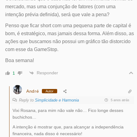
mercado, mas uma conjunção de fatores (com uma
intenção prévia definida), será que vale a pena?
Penso que ficar short
com uma pequena parte de capital
é
bom, é estratégico, mas jamais dessa forma. Além disso, as
ações que buscamos não possui um gráfico tão distorcido
com esse da GameStop.
Boa semana!
Responder
1
André
Autor
Reply to
Simplicidade e Harmonia
5 anos atrás
Vixi Rosana, para mim não vale não… Fico longe desses
buchichos…
A intenção é mostrar que, para alcançar a independência
financeira, nada disso é necessário!