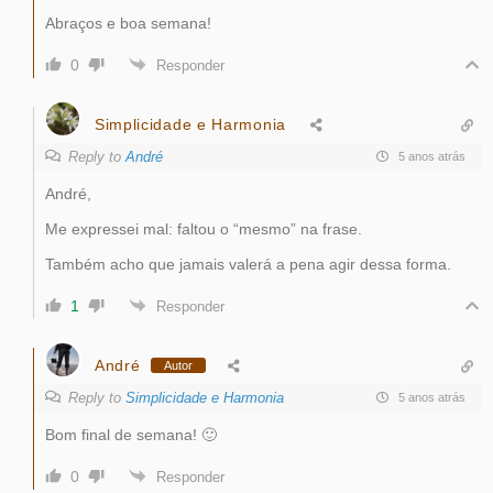
Abraços e boa semana!
0
Responder
Simplicidade e Harmonia
Reply to
André
5 anos atrás
André,
Me expressei mal: faltou o “mesmo” na frase.
Também acho que jamais valerá a pena agir dessa forma.
1
Responder
André
Autor
Reply to
Simplicidade e Harmonia
5 anos atrás
Bom final de semana! 🙂
0
Responder