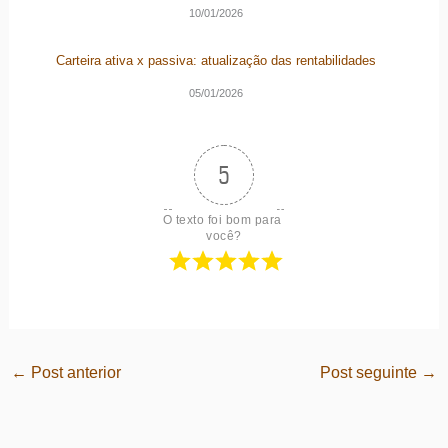
10/01/2026
Carteira ativa x passiva: atualização das rentabilidades
05/01/2026
5
O texto foi bom para 
você?
←
Post anterior
Post seguinte
→