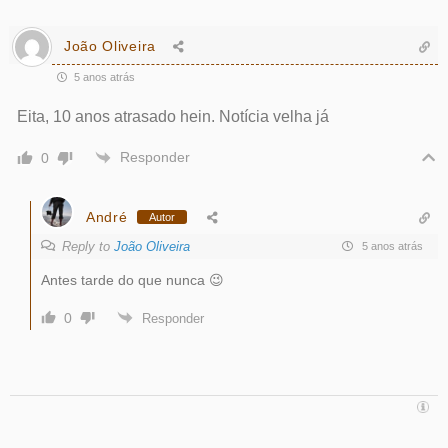
João Oliveira
5 anos atrás
Eita, 10 anos atrasado hein. Notícia velha já
Responder
0
André
Autor
Reply to
João Oliveira
5 anos atrás
Antes tarde do que nunca 😉
0
Responder