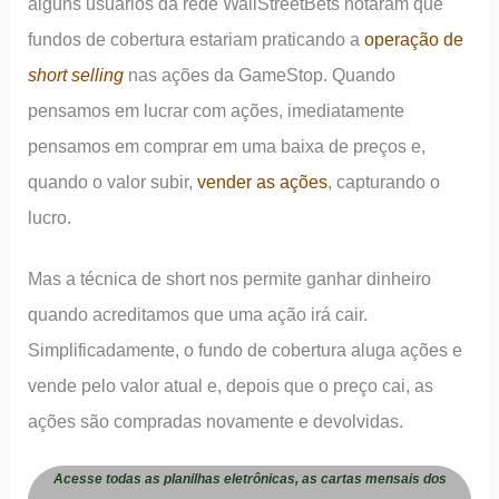
alguns usuários da rede WallStreetBets notaram que
fundos de cobertura estariam praticando a
operação de
short selling
nas ações da GameStop. Quando
pensamos em lucrar com ações, imediatamente
pensamos em comprar em uma baixa de preços e,
quando o valor subir,
vender as ações
, capturando o
lucro.
Mas a técnica de short nos permite ganhar dinheiro
quando acreditamos que uma ação irá cair.
Simplificadamente, o fundo de cobertura aluga ações e
vende pelo valor atual e, depois que o preço cai, as
ações são compradas novamente e devolvidas.
Acesse todas as planilhas eletrônicas, as cartas mensais dos