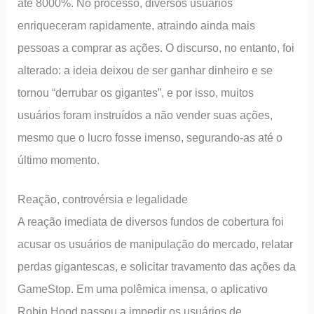
até 8000%. No processo, diversos usuários
enriqueceram rapidamente, atraindo ainda mais
pessoas a comprar as ações. O discurso, no entanto, foi
alterado: a ideia deixou de ser ganhar dinheiro e se
tornou “derrubar os gigantes”, e por isso, muitos
usuários foram instruídos a não vender suas ações,
mesmo que o lucro fosse imenso, segurando-as até o
último momento.
Reação, controvérsia e legalidade
A reação imediata de diversos fundos de cobertura foi
acusar os usuários de manipulação do mercado, relatar
perdas gigantescas, e solicitar travamento das ações da
GameStop. Em uma polêmica imensa, o aplicativo
Robin Hood passou a impedir os usuários de