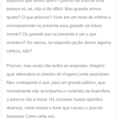
equilíbrio que tantos falam? Quando se trata de uma
pessoa só, ok, não é tão difícil. Mas quando somos
quatro? O que priorizar? Viver em um misto de inferno e
incompreensão no presente para garantir um futuro
incerto? Ou garantir paz no presente e ver o que
acontece? Ao menos, na segunda opção, temos alguma
certeza, não?
Procuro, mas ainda não tenho as respostas. Imagino
qual alternativa os leitores do Viagem Lenta assinalam.
Meu contraponto é que, para um grande público, que
normalmente não acompanha o conteúdo da
finansfera
,
o parecer não é trivial. Há inclusive muitas opiniões
diversas, como mostra o furor que causou o post do
blogueiro Corey certa vez.