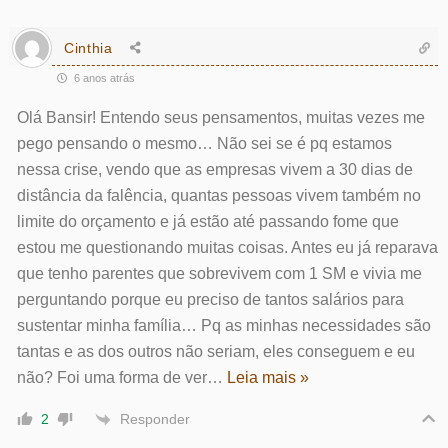
Cinthia
6 anos atrás
Olá Bansir! Entendo seus pensamentos, muitas vezes me
pego pensando o mesmo… Não sei se é pq estamos
nessa crise, vendo que as empresas vivem a 30 dias de
distância da falência, quantas pessoas vivem também no
limite do orçamento e já estão até passando fome que
estou me questionando muitas coisas. Antes eu já reparava
que tenho parentes que sobrevivem com 1 SM e vivia me
perguntando porque eu preciso de tantos salários para
sustentar minha família… Pq as minhas necessidades são
tantas e as dos outros não seriam, eles conseguem e eu
não? Foi uma forma de ver
…
Leia mais »
Responder
2