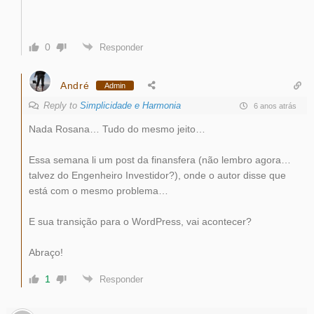
0
Responder
André
Admin
Reply to
Simplicidade e Harmonia
6 anos atrás
Nada Rosana… Tudo do mesmo jeito…
Essa semana li um post da finansfera (não lembro agora…
talvez do Engenheiro Investidor?), onde o autor disse que
está com o mesmo problema…
E sua transição para o WordPress, vai acontecer?
Abraço!
1
Responder