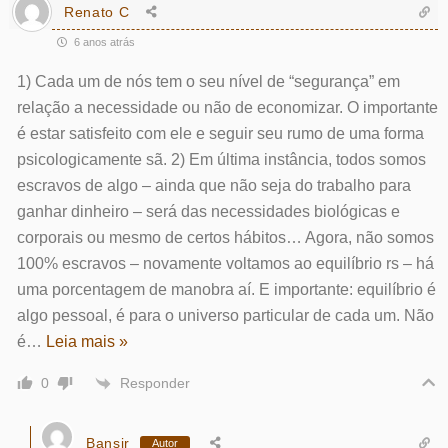
Renato C
6 anos atrás
1) Cada um de nós tem o seu nível de “segurança” em
relação a necessidade ou não de economizar. O importante
é estar satisfeito com ele e seguir seu rumo de uma forma
psicologicamente sã. 2) Em última instância, todos somos
escravos de algo – ainda que não seja do trabalho para
ganhar dinheiro – será das necessidades biológicas e
corporais ou mesmo de certos hábitos… Agora, não somos
100% escravos – novamente voltamos ao equilíbrio rs – há
uma porcentagem de manobra aí. E importante: equilíbrio é
algo pessoal, é para o universo particular de cada um. Não
é
…
Leia mais »
Responder
0
Bansir
Autor