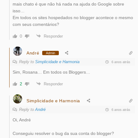
mais chato é que não há nada na ajuda do Google sobre
isso…
Em todos os sites hospedados no blogger acontece o mesmo
com seus comentários?
0
Responder
André
Admin
Reply to
Simplicidade e Harmonia
6 anos atrás
Sim, Rosana… Em todos os Bloggers…
2
Responder
Simplicidade e Harmonia
Reply to
André
6 anos atrás
Oi, André
Conseguiu resolver o bug da sua conta do blogger?