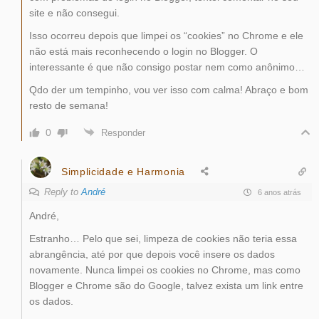
site e não consegui.
Isso ocorreu depois que limpei os “cookies” no Chrome e ele
não está mais reconhecendo o login no Blogger. O
interessante é que não consigo postar nem como anônimo…
Qdo der um tempinho, vou ver isso com calma! Abraço e bom
resto de semana!
0
Responder
Simplicidade e Harmonia
Reply to
André
6 anos atrás
André,
Estranho… Pelo que sei, limpeza de cookies não teria essa
abrangência, até por que depois você insere os dados
novamente. Nunca limpei os cookies no Chrome, mas como
Blogger e Chrome são do Google, talvez exista um link entre
os dados.