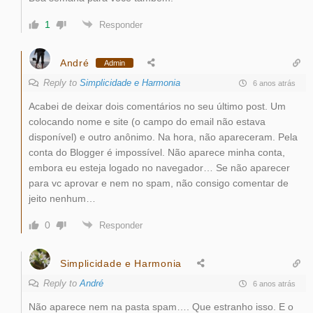
1
Responder
André
Admin
Reply to
Simplicidade e Harmonia
6 anos atrás
Acabei de deixar dois comentários no seu último post. Um
colocando nome e site (o campo do email não estava
disponível) e outro anônimo. Na hora, não apareceram. Pela
conta do Blogger é impossível. Não aparece minha conta,
embora eu esteja logado no navegador… Se não aparecer
para vc aprovar e nem no spam, não consigo comentar de
jeito nenhum…
0
Responder
Simplicidade e Harmonia
Reply to
André
6 anos atrás
Não aparece nem na pasta spam…. Que estranho isso. E o