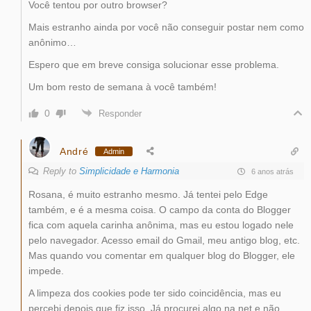
Você tentou por outro browser?
Mais estranho ainda por você não conseguir postar nem como
anônimo…
Espero que em breve consiga solucionar esse problema.
Um bom resto de semana à você também!
0
Responder
André
Admin
Reply to
Simplicidade e Harmonia
6 anos atrás
Rosana, é muito estranho mesmo. Já tentei pelo Edge
também, e é a mesma coisa. O campo da conta do Blogger
fica com aquela carinha anônima, mas eu estou logado nele
pelo navegador. Acesso email do Gmail, meu antigo blog, etc.
Mas quando vou comentar em qualquer blog do Blogger, ele
impede.
A limpeza dos cookies pode ter sido coincidência, mas eu
percebi depois que fiz isso. Já procurei algo na net e não