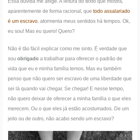
Essa dúvida me aflige. A leitura do texto que mostra,
aparentemente de forma racional, que
todo assalariado
é um escravo
, atormenta meus sentidos há tempos. Ok,
eu sou! Mas eu quero! Quero?
Não é tão fácil explicar como me sinto. É verdade que
sou
obrigado
a trabalhar para oferecer o padrão de
vida que eu e minha família temos. Mas eu também
penso que não quero ser escravo de uma liberdade que
sei lá quando vai chegar. Se chegar! E nesse tempo,
não quero deixar de oferecer a minha família o que eles
merecem. Ou o que eles já estão acostumados. De um
jeito ou de outro, não acabo sendo um escravo?