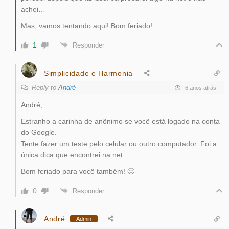
achei…
Mas, vamos tentando aqui! Bom feriado!
1
Responder
Simplicidade e Harmonia
Reply to
André
6 anos atrás
André,
Estranho a carinha de anônimo se você está logado na conta
do Google.
Tente fazer um teste pelo celular ou outro computador. Foi a
única dica que encontrei na net…
Bom feriado para você também! 🙂
0
Responder
André
Admin