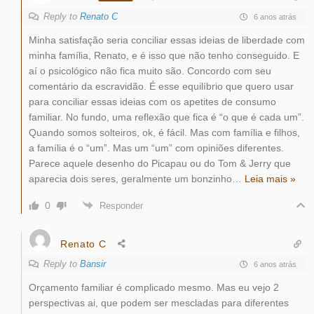
Reply to
Renato C
6 anos atrás
Minha satisfação seria conciliar essas ideias de liberdade com
minha família, Renato, e é isso que não tenho conseguido. E
aí o psicológico não fica muito são. Concordo com seu
comentário da escravidão. É esse equilíbrio que quero usar
para conciliar essas ideias com os apetites de consumo
familiar. No fundo, uma reflexão que fica é “o que é cada um”.
Quando somos solteiros, ok, é fácil. Mas com família e filhos,
a família é o “um”. Mas um “um” com opiniões diferentes.
Parece aquele desenho do Picapau ou do Tom & Jerry que
aparecia dois seres, geralmente um bonzinho
…
Leia mais »
0
Responder
Renato C
Reply to
Bansir
6 anos atrás
Orçamento familiar é complicado mesmo. Mas eu vejo 2
perspectivas ai, que podem ser mescladas para diferentes