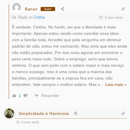
Bansir
Autor
Reply to
Cinthia
6 anos atrás
É verdade, Cinthia. No fundo, sei que a liberdade é mais
importante. Apenas estou vendo como conciliar essa ideia
com a família toda. Acredito que pela vergonha em diminuir
padrão de vida, estou me vacinando. Mas sinto que eles ainda
não estão preparados. Por isso essa agonia em encontrar o
peso certo nisso tudo. Sobre o emprego, acho que temos
sintonia. O que vem junto com o salário maior é mais serviço
e menos sossego. Isso é uma coisa que a maioria das
famílias, principalmente se a esposa fica em casa, não
entendem. Vale sempre o melhor salário. Mas o
…
Leia mais »
1
Responder
Simplicidade e Harmonia
6 anos atrás