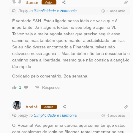
Bansir
Autor
Reply to
Simplicidade e Harmonia
6 anos atrás
É verdade S&H. Estou ligado nessa ideia de ver o que é
importante. Já li alguns textos no seu blog e aqui no VL.
Talvez seja a maior agonia saber que preciso seguir esse
caminho, mas também quero manter a estabilidade familiar.
Se eu não tivesse encontrado a Finansfera, talvez não
estivesse nessa agonia… Mas também não teria descoberto o
caminho para a liberdade, mesmo que não consiga alcançá-lo
tão rápido…
Obrigado pelo comentário. Boa semana.
1
Responder
André
Admin
Reply to
Simplicidade e Harmonia
6 anos atrás
Oi Rosana! Vou pegar uma carona aqui comentar que estou
com problemas de login no Blogger, tentei comentar no seu