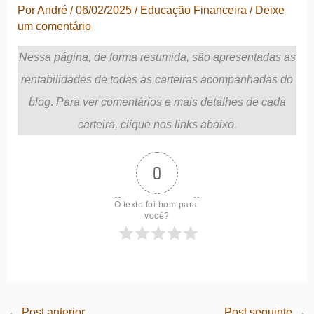
Por
André
/
06/02/2025
/
Educação Financeira
/
Deixe
um comentário
Nessa página, de forma resumida, são apresentadas as
rentabilidades de todas as carteiras acompanhadas do
blog
.
Para ver comentários e mais detalhes de cada
carteira, clique nos links abaixo.
0
O texto foi bom para 
você?
←
Post anterior
Post seguinte
→