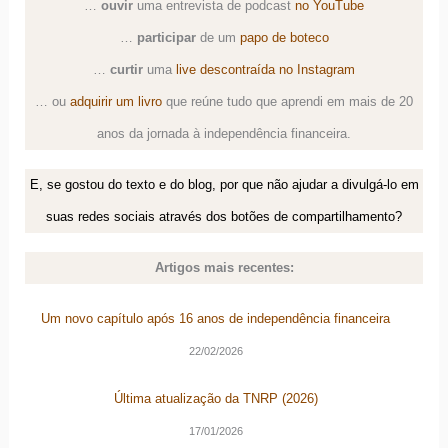
…
ouvir
uma
entrevista de podcast
no YouTube
…
participar
de um
papo de boteco
…
curtir
uma
live descontraída no Instagram
… ou
adquirir um livro
que reúne tudo que aprendi em mais de 20
anos da jornada à independência financeira.
E, se gostou do texto e do blog, por que não ajudar a divulgá-lo em
suas redes sociais através dos botões de compartilhamento?
Artigos mais recentes:
Um novo capítulo após 16 anos de independência financeira
22/02/2026
Última atualização da TNRP (2026)
17/01/2026