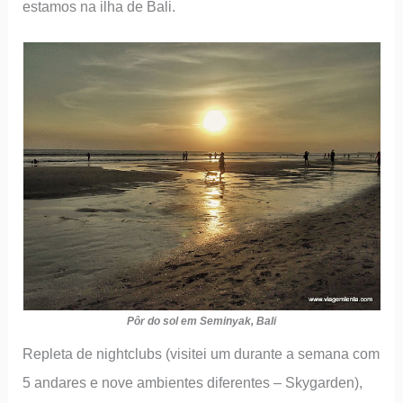
estamos na ilha de Bali.
Pôr do sol em Seminyak, Bali
Repleta de nightclubs (visitei um durante a semana com
5 andares e nove ambientes diferentes – Skygarden),