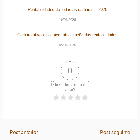
Rentabilidades de todas as carteiras – 2025
10/01/2026
Carteira ativa x passiva: atualização das rentabilidades
05/01/2026
0
O texto foi bom para 
você?
←
Post anterior
Post seguinte
→