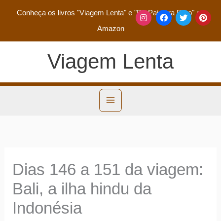
Conheça os livros
"Viagem Lenta"
e
"De Pai para Filho"
na
Amazon
Viagem Lenta
Dias 146 a 151 da viagem:
Bali, a ilha hindu da
Indonésia