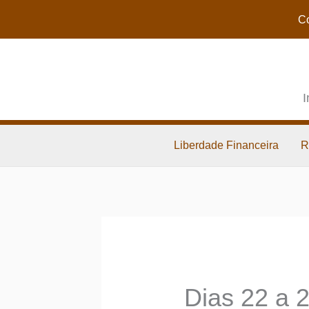
Co
I
Liberdade Financeira
R
Dias 22 a 2