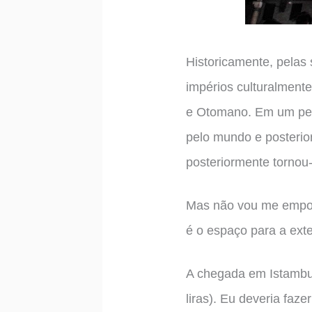
Historicamente, pelas
impérios culturalment
e Otomano. Em um perí
pelo mundo e posterio
posteriormente tornou-
Mas não vou me empol
é o espaço para a exte
A chegada em Istambul
liras). Eu deveria faz