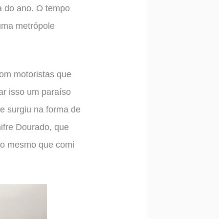
ia do ano. O tempo
 uma metrópole
com motoristas que
ar isso um paraíso
e surgiu na forma de
ifre Dourado, que
i, o mesmo que comi