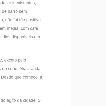
adas e inexistentes,
s de barro sem
 não foi tão positiva.
e em média, com café
a dias disponíveis em
r, exceto pelo
de sono. Aliás, andar
. Desde que comecei a
do agito da cidade, 5-