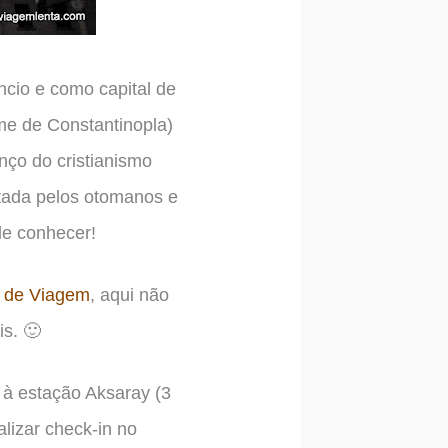
ncio e como capital de
me de Constantinopla)
ço do cristianismo
stada pelos otomanos e
le conhecer!
s de Viagem
, aqui não
is. 🙂
 à estação Aksaray (3
alizar check-in no