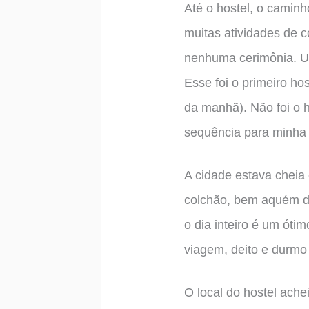
Até o hostel, o caminh
muitas atividades de 
nenhuma cerimônia. Uma
Esse foi o primeiro ho
da manhã). Não foi o h
sequência para minha 
A cidade estava cheia 
colchão, bem aquém do
o dia inteiro é um ót
viagem, deito e durm
O local do hostel ache