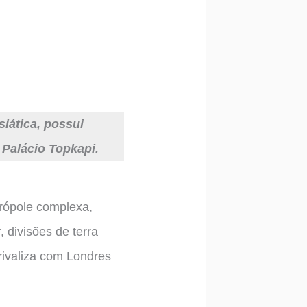
siática, possui
 Palácio Topkapi.
rópole complexa,
 divisões de terra
rivaliza com Londres