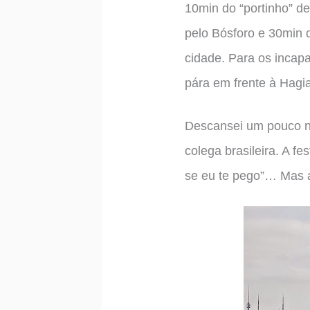
10min do “portinho” de
pelo Bósforo e 30min d
cidade. Para os incapa
pára em frente à Hagi
Descansei um pouco ne
colega brasileira. A fe
se eu te pego”… Mas a