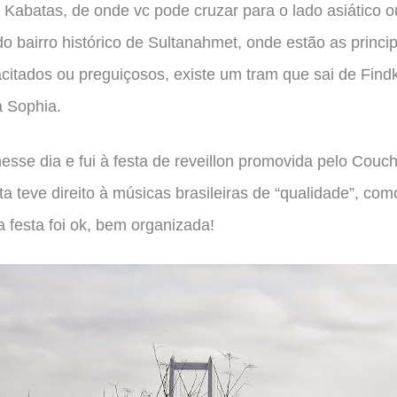
 Kabatas, de onde vc pode cruzar para o lado asiático o
o bairro histórico de Sultanahmet, onde estão as princi
citados ou preguiçosos, existe um tram que sai de Findkl
a Sophia.
sse dia e fui à festa de reveillon promovida pelo Couc
sta teve direito à músicas brasileiras de “qualidade”, como
 festa foi ok, bem organizada!