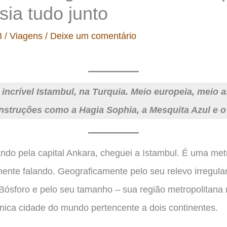
ia tudo junto
3
/
Viagens
/
Deixe um comentário
ncrível Istambul, na Turquia. Meio europeia, meio a
struções como a Hagia Sophia, a Mesquita Azul e o
ndo pela capital Ankara, cheguei a Istambul. É uma met
mente falando. Geograficamente pelo seu relevo irregular,
 Bósforo e pelo seu tamanho – sua região metropolitana 
nica cidade do mundo pertencente a dois continentes.