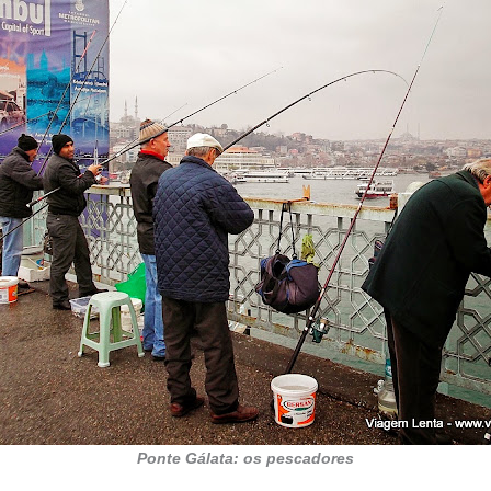
Ponte Gálata: os pescadores