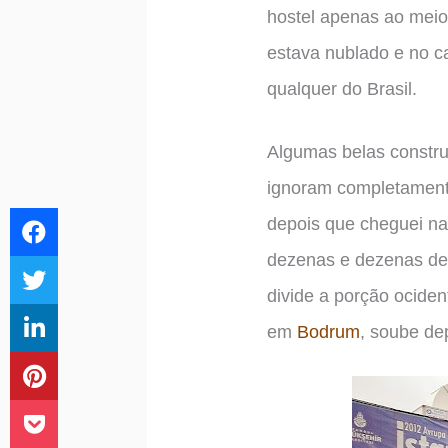
hostel apenas ao meio-
estava nublado e no c
qualquer do Brasil.
Algumas belas constru
ignoram completamente
depois que cheguei na
dezenas e dezenas de
divide a porção ociden
em
Bodrum
, soube de