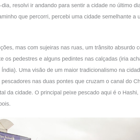
dia, resolvi ir andando para sentir a cidade no último d
aminho que percorri, percebi uma cidade semelhante a
ções, mas com sujeiras nas ruas, um trânsito absurdo 
 os pedestres e alguns pedintes nas calçadas (iria ach
 Índia). Uma visão de um maior tradicionalismo na cidad
 pescadores nas duas pontes que cruzam o canal do Ch
tal da cidade. O principal peixe pescado aqui é o Hash
pois.