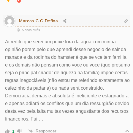
Marcos C C Defina
5 anos atrás
Acredito que serei um peixe fora da agua com minha
opinião porem pelo que aprendi desse negocio de sair da
manada e da rodinha do hamster é que se vce tem familia
e os demais não pensam como voce ou voce (que presumo
seja o principal criador de riqueza na familia) impõe certas
regras inegociáveis (não estou me referindo exatamente ao
cafezinho da padaria) ou nada será construido.
Democracia demais e absoluta é ineficiente e estagnadora
e apenas adiará os conflitos que um dia ressurgirão devido
desta vez pela falta muitas vezes angustiante dos recursos
financeiros. Fui …
Responder
1