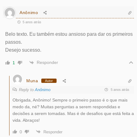
Anônimo
5 anos atrás
Belo texto. Eu também estou ansioso para dar os primeiros
passos.
Desejo sucesso.
Responder
1
Muna
Autor
Reply to
Anônimo
5 anos atrás
Obrigada, Anônimo! Sempre o primeiro passo é o que mais
medo da, né? Muitas perguntas a serem respondidas e
decisões a serem tomadas. Mas é de desafios que está feita a
vida. Abraços!
0
Responder