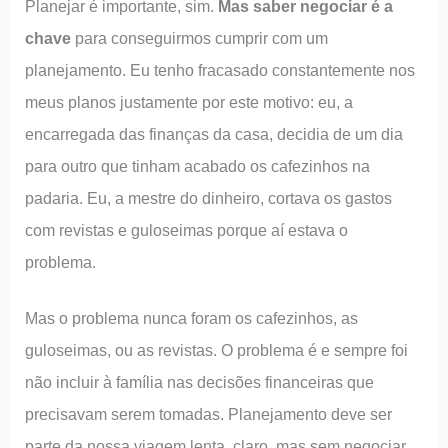
Planejar é importante, sim.
Mas saber negociar é a
chave
para conseguirmos cumprir com um
planejamento. Eu tenho fracasado constantemente nos
meus planos justamente por este motivo: eu, a
encarregada das finanças da casa, decidia de um dia
para outro que tinham acabado os cafezinhos na
padaria. Eu, a mestre do dinheiro, cortava os gastos
com revistas e guloseimas porque aí estava o
problema.
Mas o problema nunca foram os cafezinhos, as
guloseimas, ou as revistas. O problema é e sempre foi
não incluir à família nas decisões financeiras que
precisavam serem tomadas. Planejamento deve ser
parte da nossa viagem lenta, claro, mas sem negociar