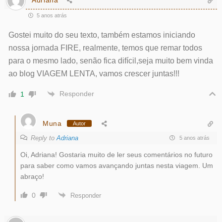
Adriana
5 anos atrás
Gostei muito do seu texto, também estamos iniciando
nossa jornada FIRE, realmente, temos que remar todos
para o mesmo lado, senão fica difícil,seja muito bem vinda
ao blog VIAGEM LENTA, vamos crescer juntas!!!
Responder
1
Muna
Autor
Reply to
Adriana
5 anos atrás
Oi, Adriana! Gostaria muito de ler seus comentários no futuro
para saber como vamos avançando juntas nesta viagem. Um
abraço!
0
Responder