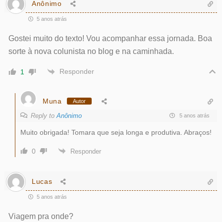
Anônimo
5 anos atrás
Gostei muito do texto! Vou acompanhar essa jornada. Boa
sorte à nova colunista no blog e na caminhada.
Responder
1
Muna
Autor
Reply to
Anônimo
5 anos atrás
Muito obrigada! Tomara que seja longa e produtiva. Abraços!
0
Responder
Lucas
5 anos atrás
Viagem pra onde?