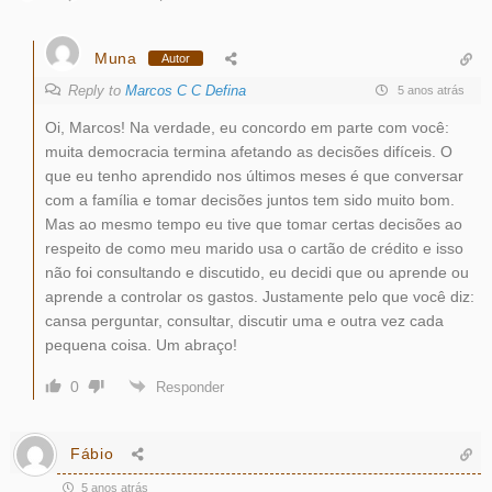
Muna
Autor
Reply to
Marcos C C Defina
5 anos atrás
Oi, Marcos! Na verdade, eu concordo em parte com você:
muita democracia termina afetando as decisões difíceis. O
que eu tenho aprendido nos últimos meses é que conversar
com a família e tomar decisões juntos tem sido muito bom.
Mas ao mesmo tempo eu tive que tomar certas decisões ao
respeito de como meu marido usa o cartão de crédito e isso
não foi consultando e discutido, eu decidi que ou aprende ou
aprende a controlar os gastos. Justamente pelo que você diz:
cansa perguntar, consultar, discutir uma e outra vez cada
pequena coisa. Um abraço!
0
Responder
Fábio
5 anos atrás