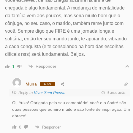
chegada é algo fundamental. A mudança de mentalidade
da família vem aos poucos, mas seria muito bom que o
cônjuge, no seu caso, o marido, também reme junto com
você. Sempre digo que FIRE é uma jornada longa e
solitária, então ter seu marido junto, te apoiando, vibrando
a cada conquista (e te consolando na hora das escolhas
difíceis rsrs) será fundamental. Beijos.
Responder
1
Muna
Autor
Reply to
Viver Sem Pressa
5 anos atrás
Oi, Yuka! Obrigada pelo seu comentário! Você e o André são
duas pessoas que admiro muito e são fonte de inspiração. Um
abraço!
0
Responder