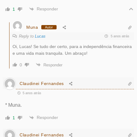
Responder
1
Muna
Autor
Reply to
Lucas
5 anos atrás
Oi, Lucas! Se tudo der certo, para a independência financeira
e uma vida mais tranquila. Um abraço!
0
Responder
Claudinei Fernandes
5 anos atrás
* Muna.
Responder
1
Claudinei Fernandes