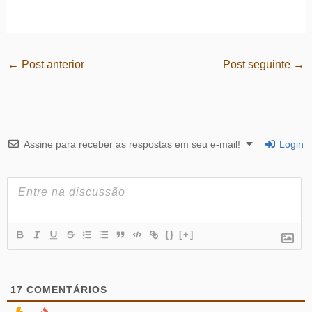
←
Post anterior
Post seguinte
→
Assine para receber as respostas em seu e-mail!
Login
{}
[+]
17
COMENTÁRIOS