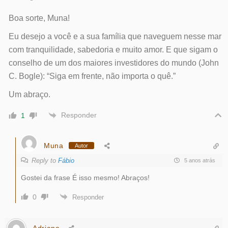
Boa sorte, Muna!
Eu desejo a você e a sua família que naveguem nesse mar
com tranquilidade, sabedoria e muito amor. E que sigam o
conselho de um dos maiores investidores do mundo (John
C. Bogle): “Siga em frente, não importa o quê.”
Um abraço.
Responder
1
Muna
Autor
Reply to
Fábio
5 anos atrás
Gostei da frase É isso mesmo! Abraços!
0
Responder