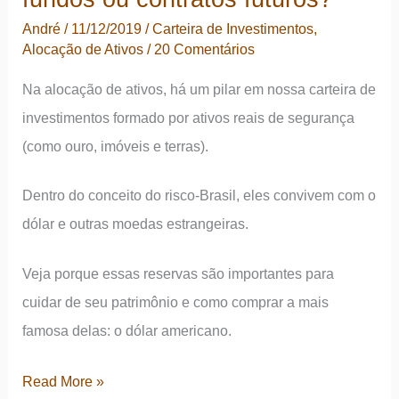
investimentos?
André
/
11/12/2019
/
Carteira de Investimentos
,
Avalie
Alocação de Ativos
/
20 Comentários
5
Na alocação de ativos, há um pilar em nossa carteira de
ideias!
investimentos formado por ativos reais de segurança
(como ouro, imóveis e terras).
Dentro do conceito do risco-Brasil, eles convivem com o
dólar e outras moedas estrangeiras.
Veja porque essas reservas são importantes para
cuidar de seu patrimônio e como comprar a mais
famosa delas: o dólar americano.
Como
Read More »