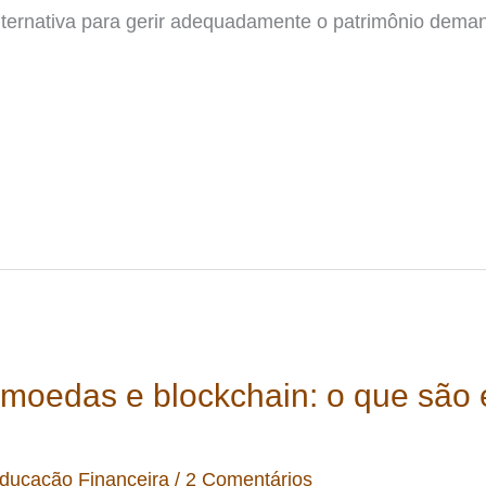
lternativa para gerir adequadamente o patrimônio de
tomoedas e blockchain: o que são
ducação Financeira
/
2 Comentários