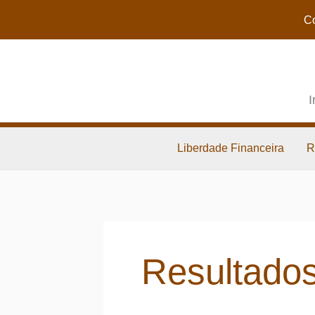
Co
I
Liberdade Financeira
R
Resultados