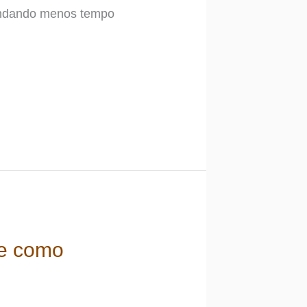
mandando menos tempo
 e como