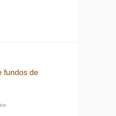
e fundos de
ice.