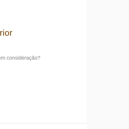
rior
 em consideração?