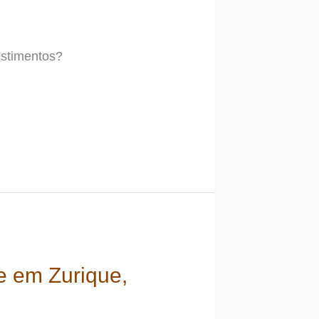
estimentos?
e em Zurique,