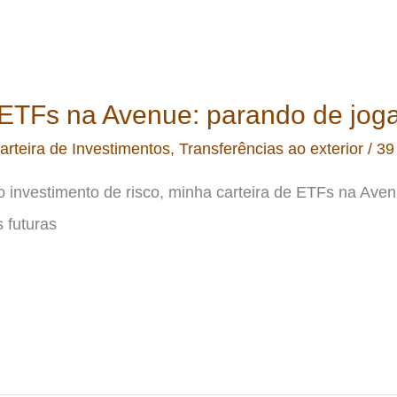
e ETFs na Avenue: parando de jog
arteira de Investimentos
,
Transferências ao exterior
/
39
o investimento de risco, minha carteira de ETFs na Ave
 futuras