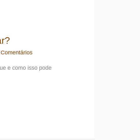
ar?
 Comentários
nue e como isso pode