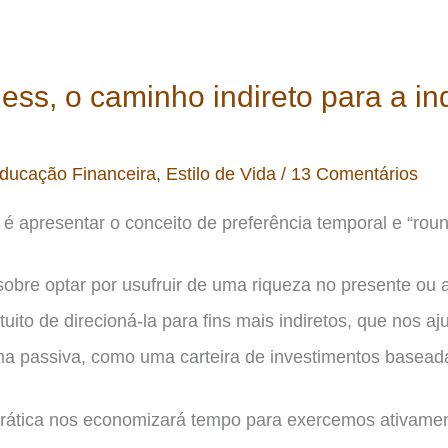
ss, o caminho indireto para a i
ducação Financeira
,
Estilo de Vida
/
13 Comentários
o é apresentar o conceito de preferência temporal e “ro
 sobre optar por usufruir de uma riqueza no presente ou
uito de direcioná-la para fins mais indiretos, que nos aj
ma passiva, como uma carteira de investimentos basea
prática nos economizará tempo para exercemos ativamen