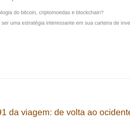
logia do bitcoin, criptomoedas e blockchain?
 ser uma estratégia interessante em sua carteira de inv
91 da viagem: de volta ao ocident