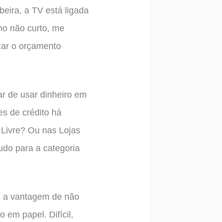
eira, a TV está ligada
mo não curto, me
izar o orçamento
ar de usar dinheiro em
s de crédito há
 Livre? Ou nas Lojas
udo para a categoria
ui a vantagem de não
 em papel. Difícil,