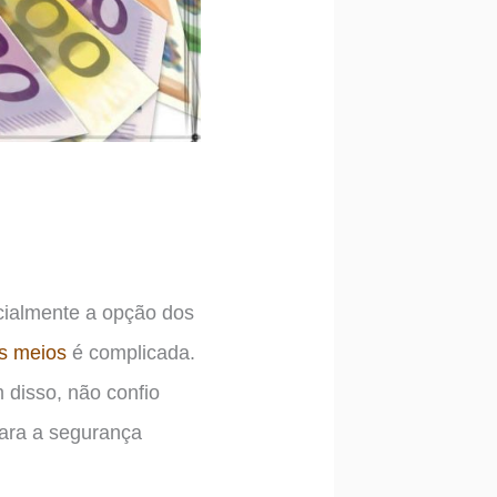
icialmente a opção dos
os meios
é complicada.
m disso, não confio
para a segurança