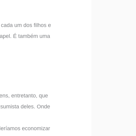
cada um dos filhos e
 papel. É também uma
ns, entretanto, que
nsumista deles. Onde
deríamos economizar