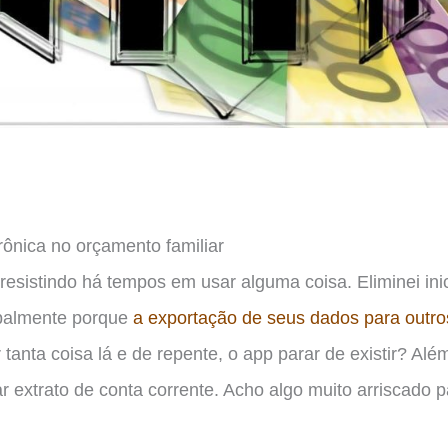
rônica no orçamento familiar
resistindo há tempos em usar alguma coisa. Eliminei in
cipalmente porque
a exportação de seus dados para outr
 tanta coisa lá e de repente, o app parar de existir? Alé
ar extrato de conta corrente. Acho algo muito arriscado 