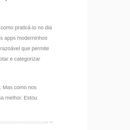
como praticá-lo no dia
os apps moderninhos
 razoável que permite
tar e categorizar
po. Mas como nos
sa melhor. Estou