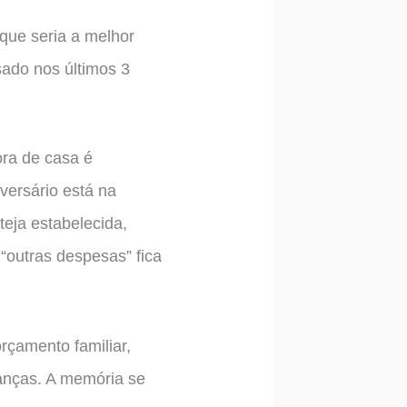
que seria a melhor
ado nos últimos 3
ora de casa é
versário está na
teja estabelecida,
 “outras despesas” fica
rçamento familiar,
anças. A memória se