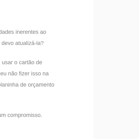
dades inerentes ao
 devo atualizá-la?
 usar o cartão de
eu não fizer isso na
planinha de orçamento
e um compromisso.