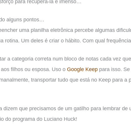
esforço para recuperá-la é imenso…
ndo alguns pontos…
ncher uma planilha eletrônica percebe algumas dificul
rotina. Um deles é criar o hábito. Com qual frequência
tar a categoria correta num bloco de notas cada vez que
o aos filhos ou esposa. Uso o
Google Keep
para isso. Se 
analmente, transportar tudo que está no Keep para a 
ina dizem que precisamos de um gatilho para lembrar d
rio do programa do Luciano Huck!