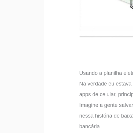
Usando a planilha elet
Na verdade eu estava 
apps de celular, prin
Imagine a gente salvar
nessa história de baix
bancária.