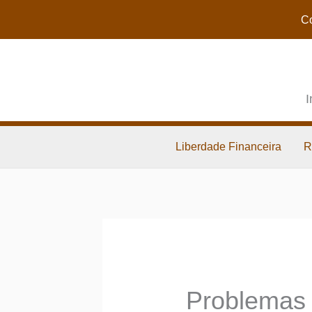
Co
I
Liberdade Financeira
R
Problemas 