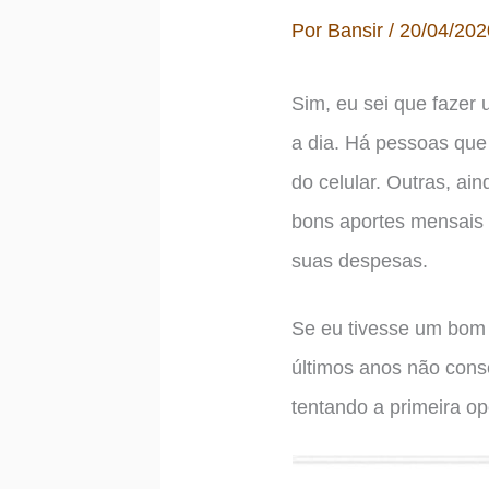
Por
Bansir
/
20/04/20
Sim, eu sei que fazer 
a dia. Há pessoas que
do celular. Outras, a
bons aportes mensais 
suas despesas.
Se eu tivesse um bom 
últimos anos não cons
tentando a primeira o