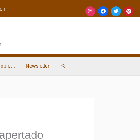
on
s!
Pesquisar
Sobre…
Newsletter
apertado