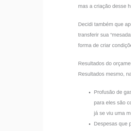
mas a criação desse há
Decidi também que apó
transferir sua “mesad
forma de criar condiç
Resultados do orçamen
Resultados mesmo, na
Profusão de gas
para eles são c
já se viu uma 
Despesas que p