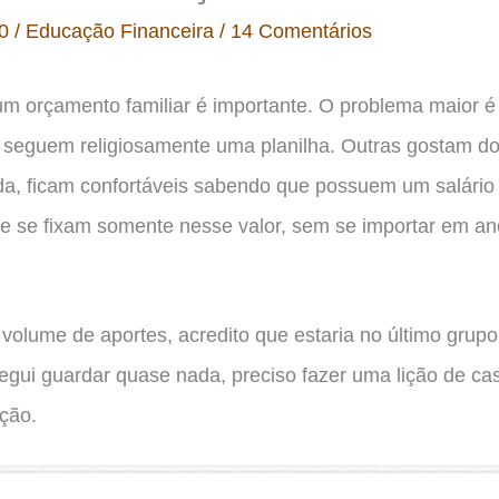
20
/
Educação Financeira
/
14 Comentários
um orçamento familiar é importante. O problema maior é 
 seguem religiosamente uma planilha. Outras gostam d
inda, ficam confortáveis sabendo que possuem um salário
e se fixam somente nesse valor, sem se importar em ano
volume de aportes, acredito que estaria no último gru
egui guardar quase nada, preciso fazer uma lição de ca
pção.