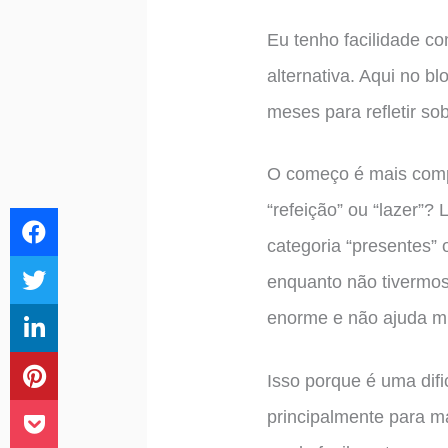
Eu tenho facilidade c
alternativa. Aqui no b
meses para refletir so
O começo é mais compl
“refeição” ou “lazer”
categoria “presentes” 
enquanto não tivermos 
enorme e não ajuda mu
Isso porque é uma difi
principalmente para m