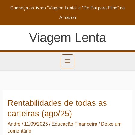
Conheça os livros
"Viagem Lenta"
e
"De Pai para Filho"
na
Amazon
Viagem Lenta
Rentabilidades de todas as
carteiras (ago/25)
André
/
11/09/2025
/
Educação Financeira
/
Deixe um
comentário