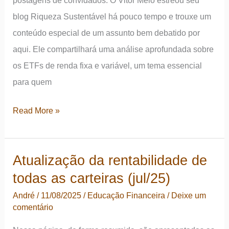
blog Riqueza Sustentável há pouco tempo e trouxe um
conteúdo especial de um assunto bem debatido por
aqui. Ele compartilhará uma análise aprofundada sobre
os ETFs de renda fixa e variável, um tema essencial
para quem
ETFs:
Read More »
Uma
Análise
Atualização da rentabilidade de
Comparativa
todas as carteiras (jul/25)
de
Rentabilidade
André
/
11/08/2025
/
Educação Financeira
/
Deixe um
comentário