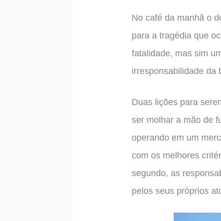
No café da manhã o do
para a tragédia que o
fatalidade, mas sim u
irresponsabilidade da
Duas lições para sere
ser molhar a mão de fu
operando em um mercado
com os melhores crité
segundo, as responsab
pelos seus próprios at