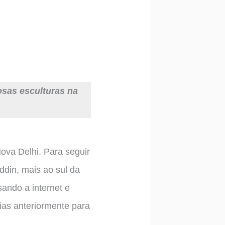
osas esculturas na
Nova Delhi. Para seguir
ddin, mais ao sul da
ando a internet e
ias anteriormente para