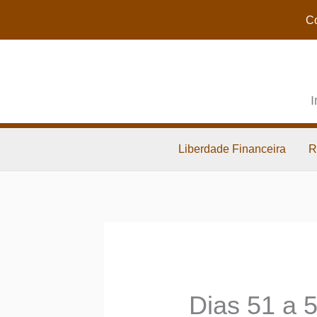
Co
I
Liberdade Financeira
R
Dias 51 a 