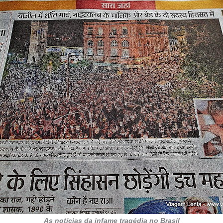
As notícias da infame tragédia no Brasil