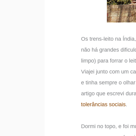
Os trens-leito na Índi
não há grandes dificu
limpo) para forrar o l
Viajei junto com um ca
e tinha sempre o olha
artigo que escrevi du
tolerâncias sociais
.
Dormi no topo, e foi m