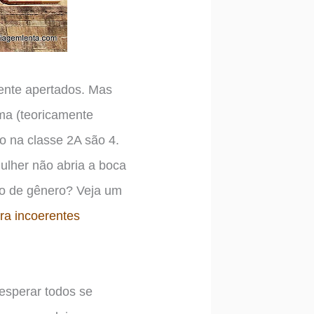
mente apertados. Mas
ma (teoricamente
to na classe 2A são 4.
mulher não abria a boca
ão de gênero? Veja um
ra incoerentes
 esperar todos se