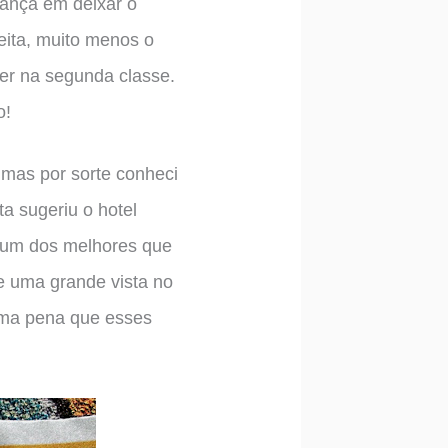
rança em deixar o
ita, muito menos o
er na segunda classe.
o!
 mas por sorte conheci
a sugeriu o hotel
e um dos melhores que
 e uma grande vista no
 Uma pena que esses