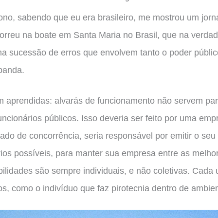
no, sabendo que eu era brasileiro, me mostrou um jorn
correu na boate em Santa Maria no Brasil, que na verda
ma sucessão de erros que envolvem tanto o poder públi
 banda.
m aprendidas: alvarás de funcionamento não servem par
ncionários públicos. Isso deveria ser feito por uma emp
 de concorrência, seria responsável por emitir o seu p
rios possíveis, para manter sua empresa entre as melh
ilidades são sempre individuais, e não coletivas. Cada
os, como o indivíduo que faz pirotecnia dentro de ambien