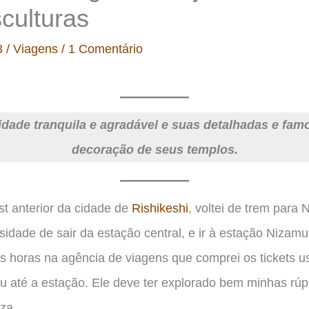
culturas
3
/
Viagens
/
1 Comentário
dade tranquila e agradável e suas detalhadas e fam
decoração de seus templos.
t anterior da cidade de
Rishikeshi
, voltei de trem para 
idade de sair da estação central, e ir à estação Nizamu
s horas na agência de viagens que comprei os tickets us
u até a estação. Ele deve ter explorado bem minhas rúp
leza…