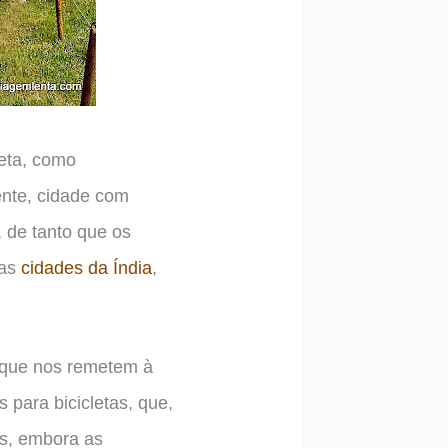
leta, como
nte, cidade com
 de tanto que os
mas
cidades da Índia
,
s que nos remetem à
 para bicicletas, que,
is, embora as