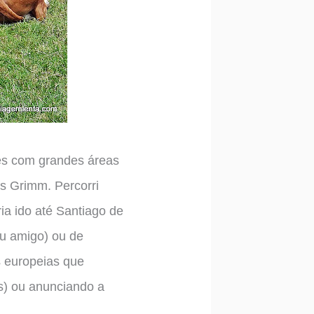
es com grandes áreas
os Grimm. Percorri
ria ido até Santiago de
u amigo) ou de
s europeias que
s) ou anunciando a