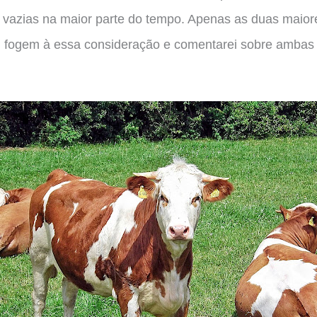
vazias na maior parte do tempo. Apenas as duas maiore
, fogem à essa consideração e comentarei sobre amba