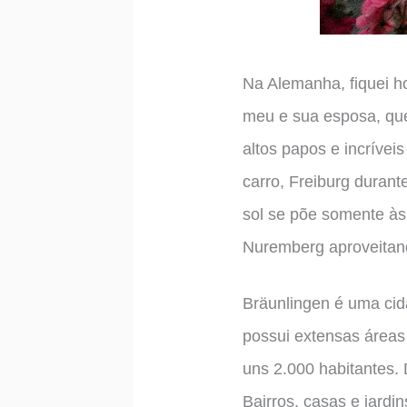
Na Alemanha, fiquei 
meu e sua esposa, que
altos papos e incríveis
carro, Freiburg durant
sol se põe somente às
Nuremberg aproveitand
Bräunlingen é uma cid
possui extensas áreas
uns 2.000 habitantes. 
Bairros, casas e jard