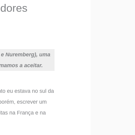
edores
g e Nuremberg), uma
mamos a aceitar.
to eu estava no sul da
 porém, escrever um
itas na França e na