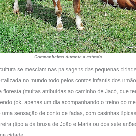
Companheiras durante a estrada
icultura se mesclam nas paisagens das pequenas cidad
rtalizada no mundo todo pelos contos infantis dos Irmã
da floresta (muitas atribuídas ao caminho de Jacó, que te
rendo (ok, apenas um dia acompanhando o treino do me
do uma sensação de conto de fadas, com casinhas típica
eira (tipo a da bruxa de João e Maria ou dos sete anõe
na cidade.