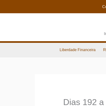
Co
I
Liberdade Financeira
R
Dias 192 a