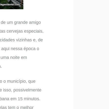
a de um grande amigo
as cervejas especiais,
 cidades vizinhas e, de
s aqui nessa época o
 uma noite em
.
o o município, que
e isso, possivelmente
urbana em 15 minutos.
elas tem o melhor