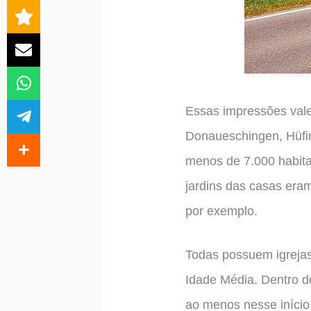
Essas impressões vale
Donaueschingen, Hüfi
menos de 7.000 habita
jardins das casas era
por exemplo.
Todas possuem igrejas
Idade Média. Dentro de
ao menos nesse início