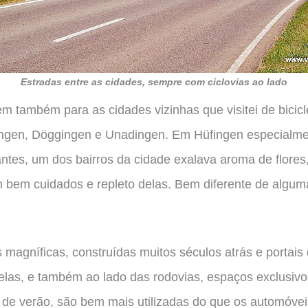
Estradas entre as cidades, sempre com ciclovias ao lado
m também para as cidades vizinhas que visitei de bicic
ngen, Döggingen e Unadingen. Em Hüfingen especialme
ntes, um dos bairros da cidade exalava aroma de flores,
m bem cuidados e repleto delas. Bem diferente de algu
 magníficas, construídas muitos séculos atrás e portai
las, e também ao lado das rodovias, espaços exclusivos
 de verão, são bem mais utilizadas do que os automóve