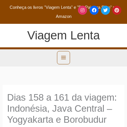
Conheça os livros
"Viagem Lenta"
e
"De Pai para Filho"
na
Amazon
Viagem Lenta
Dias 158 a 161 da viagem:
Indonésia, Java Central –
Yogyakarta e Borobudur