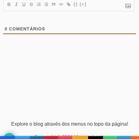
{}
[+]
0
COMENTÁRIOS
Explore o blog através dos menus no topo da página!
Copyright © 2026 Viagem Lenta