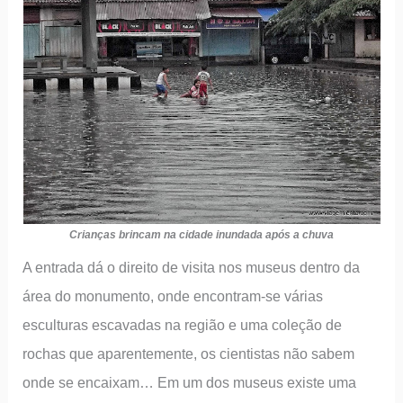
Crianças brincam na cidade inundada após a chuva
A entrada dá o direito de visita nos museus dentro da
área do monumento, onde encontram-se várias
esculturas escavadas na região e uma coleção de
rochas que aparentemente, os cientistas não sabem
onde se encaixam… Em um dos museus existe uma