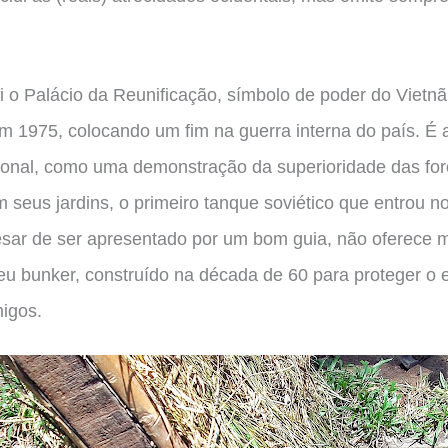
oi o Palácio da Reunificação, símbolo de poder do Vietn
em 1975, colocando um fim na guerra interna do país. 
ional, como uma demonstração da superioridade das fo
 seus jardins, o primeiro tanque soviético que entrou n
pesar de ser apresentado por um bom guia, não oferece m
seu bunker, construído na década de 60 para proteger o 
migos.