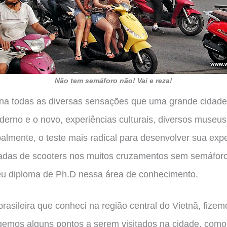
Não tem semáforo não! Vai e reza!
na todas as diversas sensações que uma grande cidade
derno e o novo, experiências culturais, diversos museus
almente, o teste mais radical para desenvolver sua exp
dadas de scooters nos muitos cruzamentos sem semáfor
meu diploma de Ph.D nessa área de conhecimento.
rasileira que conheci na região central do Vietnã, fizem
gemos alguns pontos a serem visitados na cidade, com