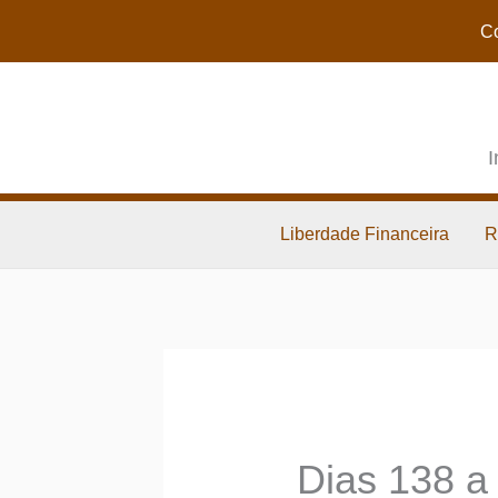
Co
I
Liberdade Financeira
R
Dias 138 a