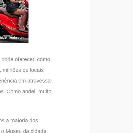
 pode oferecer, como
, milhões de locais
eriência em atravessar
os. Como andei muito
os a maioria dos
o o Museu da cidade