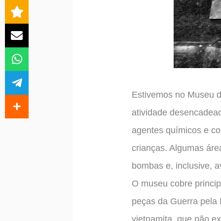
Estivemos no Museu da
atividade desencadead
agentes químicos e co
crianças. Algumas áre
bombas e, inclusive, a
O museu cobre princi
peças da Guerra pela 
vietnamita, que não ex