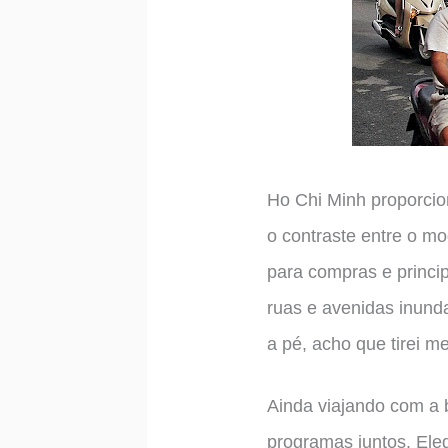
Ho Chi Minh proporcio
o contraste entre o mo
para compras e princip
ruas e avenidas inun
a pé, acho que tirei 
Ainda viajando com a b
programas juntos. Ele