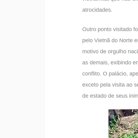
atrocidades.
Outro ponto visitado f
pelo Vietnã do Norte 
motivo de orgulho nac
as demais, exibindo em
conflito. O palácio, a
exceto pela visita ao 
de estado de seus ini