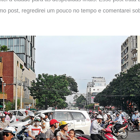
mo post, regredirei um pouco no tempo e comentarei sob