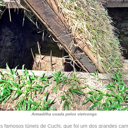
Armadilha usada pelos vietcongs
s famosos túneis de Cuchi, que foi um dos grandes cam