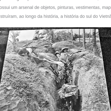
ossui um arsenal de objetos, pinturas, vestimentas, ma
truíram, ao longo da história, a história do sul do Vietn