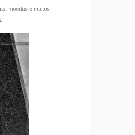
pas, moedas e muitos
ã.