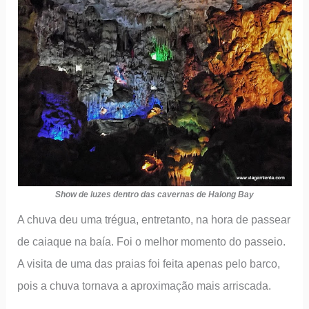
Show de luzes dentro das cavernas de Halong Bay
A chuva deu uma trégua, entretanto, na hora de passear
de caiaque na baía. Foi o melhor momento do passeio.
A visita de uma das praias foi feita apenas pelo barco,
pois a chuva tornava a aproximação mais arriscada.