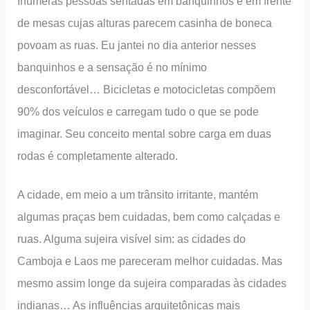
Inúmeras pessoas sentadas em banquinhos e em frente
de mesas cujas alturas parecem casinha de boneca
povoam as ruas. Eu jantei no dia anterior nesses
banquinhos e a sensação é no mínimo
desconfortável… Bicicletas e motocicletas compõem
90% dos veículos e carregam tudo o que se pode
imaginar. Seu conceito mental sobre carga em duas
rodas é completamente alterado.
A cidade, em meio a um trânsito irritante, mantém
algumas praças bem cuidadas, bem como calçadas e
ruas. Alguma sujeira visível sim: as cidades do
Camboja e Laos me pareceram melhor cuidadas. Mas
mesmo assim longe da sujeira comparadas às cidades
indianas… As influências arquitetônicas mais