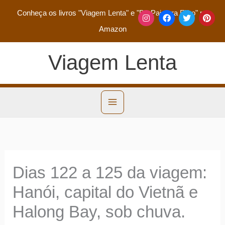
Conheça os livros
"Viagem Lenta"
e
"De Pai para Filho"
na
Amazon
Viagem Lenta
Dias 122 a 125 da viagem:
Hanói, capital do Vietnã e
Halong Bay, sob chuva.