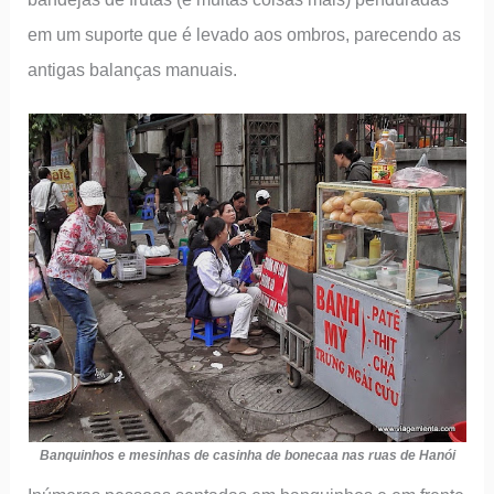
em um suporte que é levado aos ombros, parecendo as
antigas balanças manuais.
Banquinhos e mesinhas de casinha de bonecaa nas ruas de Hanói