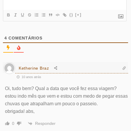
{}
[+]
4
COMENTÁRIOS
Ketherine Braz
10 anos atrás
Oi, tudo bem? Qual a data que você fez essa viagem?
estou indo mês que vem e estou com medo de pegar essas
chuvas que atrapalham um pouco o passeio.
obrigada! abs,
Responder
0