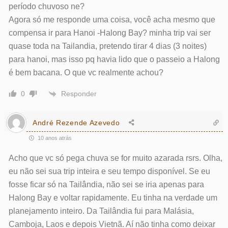
período chuvoso ne?
Agora só me responde uma coisa, você acha mesmo que
compensa ir para Hanoi -Halong Bay? minha trip vai ser
quase toda na Tailandia, pretendo tirar 4 dias (3 noites)
para hanoi, mas isso pq havia lido que o passeio a Halong
é bem bacana. O que vc realmente achou?
Responder
0
André Rezende Azevedo
10 anos atrás
Acho que vc só pega chuva se for muito azarada rsrs. Olha,
eu não sei sua trip inteira e seu tempo disponível. Se eu
fosse ficar só na Tailândia, não sei se iria apenas para
Halong Bay e voltar rapidamente. Eu tinha na verdade um
planejamento inteiro. Da Tailândia fui para Malásia,
Camboja, Laos e depois Vietnã. Aí não tinha como deixar