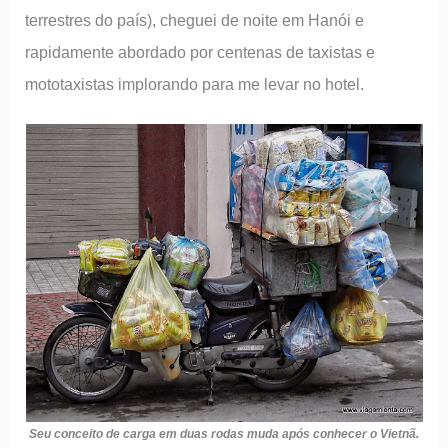
terrestres do país), cheguei de noite em Hanói e
rapidamente abordado por centenas de taxistas e
mototaxistas implorando para me levar no hotel.
Seu conceito de carga em duas rodas muda após conhecer o Vietnã.