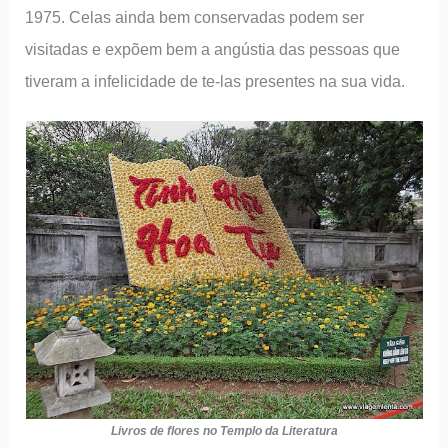
1975. Celas ainda bem conservadas podem ser
visitadas e expõem bem a angústia das pessoas que
tiveram a infelicidade de te-las presentes na sua vida.
Livros de flores no Templo da Literatura