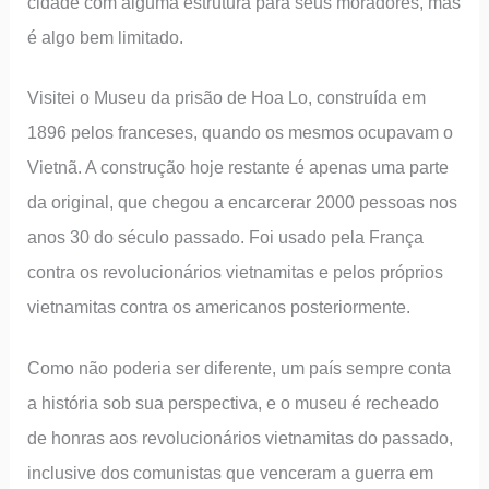
cidade com alguma estrutura para seus moradores, mas
é algo bem limitado.
Visitei o Museu da prisão de Hoa Lo, construída em
1896 pelos franceses, quando os mesmos ocupavam o
Vietnã. A construção hoje restante é apenas uma parte
da original, que chegou a encarcerar 2000 pessoas nos
anos 30 do século passado. Foi usado pela França
contra os revolucionários vietnamitas e pelos próprios
vietnamitas contra os americanos posteriormente.
Como não poderia ser diferente, um país sempre conta
a história sob sua perspectiva, e o museu é recheado
de honras aos revolucionários vietnamitas do passado,
inclusive dos comunistas que venceram a guerra em