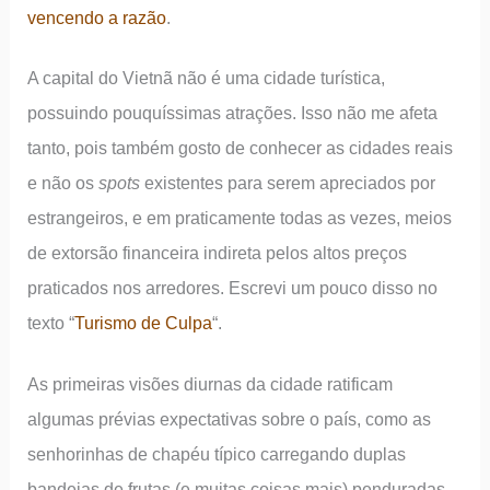
vencendo a razão
.
A capital do Vietnã não é uma cidade turística,
possuindo pouquíssimas atrações. Isso não me afeta
tanto, pois também gosto de conhecer as cidades reais
e não os
spots
existentes para serem apreciados por
estrangeiros, e em praticamente todas as vezes, meios
de extorsão financeira indireta pelos altos preços
praticados nos arredores. Escrevi um pouco disso no
texto “
Turismo de Culpa
“.
As primeiras visões diurnas da cidade ratificam
algumas prévias expectativas sobre o país, como as
senhorinhas de chapéu típico carregando duplas
bandejas de frutas (e muitas coisas mais) penduradas