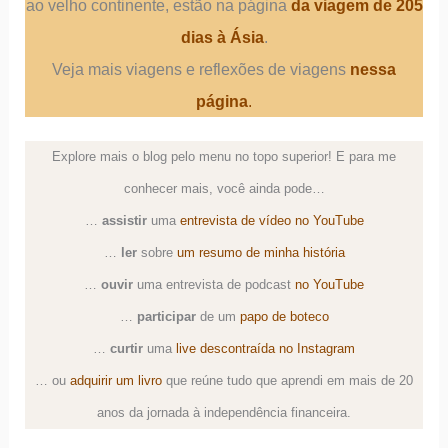
ao velho continente, estão na página
da viagem de 205
dias à Ásia
.
Veja mais viagens e reflexões de viagens
nessa
página
.
Explore mais o blog pelo menu no topo superior! E para me
conhecer mais, você ainda pode…
…
assistir
uma
entrevista de vídeo no YouTube
…
ler
sobre
um resumo de minha história
…
ouvir
uma
entrevista de podcast
no YouTube
…
participar
de um
papo de boteco
…
curtir
uma
live descontraída no Instagram
… ou
adquirir um livro
que reúne tudo que aprendi em mais de 20
anos da jornada à independência financeira.