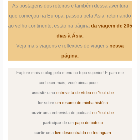
As postagens dos roteiros e também dessa aventura
que começou na Europa, passou pela Ásia, retornando
ao velho continente, estão na página
da viagem de 205
dias à Ásia
.
Veja mais viagens e reflexões de viagens
nessa
página
.
Explore mais o blog pelo menu no topo superior! E para me
conhecer mais, você ainda pode…
…
assistir
uma
entrevista de vídeo no YouTube
…
ler
sobre
um resumo de minha história
…
ouvir
uma
entrevista de podcast
no YouTube
…
participar
de um
papo de boteco
…
curtir
uma
live descontraída no Instagram