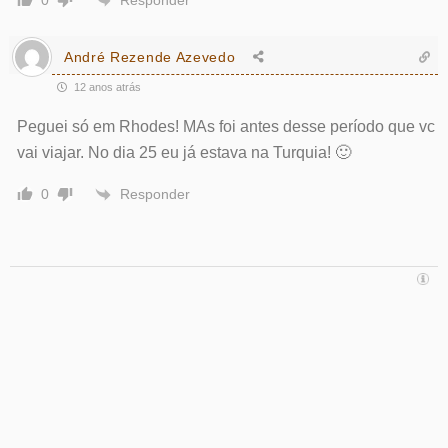
0
André Rezende Azevedo
12 anos atrás
Peguei só em Rhodes! MAs foi antes desse período que vc
vai viajar. No dia 25 eu já estava na Turquia! 🙂
Responder
0