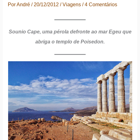
Por
André
/
20/12/2012
/
Viagens
/
4 Comentários
Sounio Cape, uma pérola defronte ao mar Egeu que
abriga o templo de Poisedon.