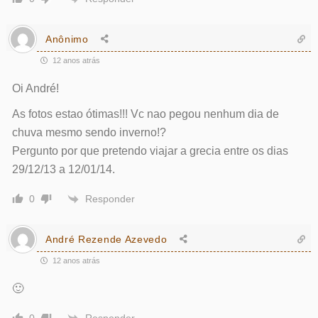
Anônimo
12 anos atrás
Oi André!
As fotos estao ótimas!!! Vc nao pegou nenhum dia de
chuva mesmo sendo inverno!?
Pergunto por que pretendo viajar a grecia entre os dias
29/12/13 a 12/01/14.
Responder
0
André Rezende Azevedo
12 anos atrás
🙂
Responder