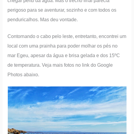
chegar perto da água. Mas o trecho final parecia
perigoso para se aventurar, sozinho e com todos os
penduricalhos. Mas deu vontade.
Contornando o cabo pelo leste, entretanto, encontrei um
local com uma prainha para poder molhar os pés no
mar Egeu, apesar da água e brisa gelada e dos 15ºC
de temperatura. Veja mais fotos no link do Google
Photos abaixo.