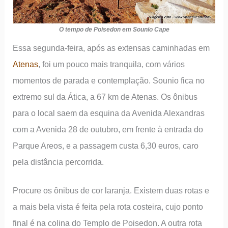
O tempo de Poisedon em Sounio Cape
Essa segunda-feira, após as extensas caminhadas em
Atenas
, foi um pouco mais tranquila, com vários
momentos de parada e contemplação. Sounio fica no
extremo sul da Ática, a 67 km de Atenas. Os ônibus
para o local saem da esquina da Avenida Alexandras
com a Avenida 28 de outubro, em frente à entrada do
Parque Areos, e a passagem custa 6,30 euros, caro
pela distância percorrida.
Procure os ônibus de cor laranja. Existem duas rotas e
a mais bela vista é feita pela rota costeira, cujo ponto
final é na colina do Templo de Poisedon. A outra rota