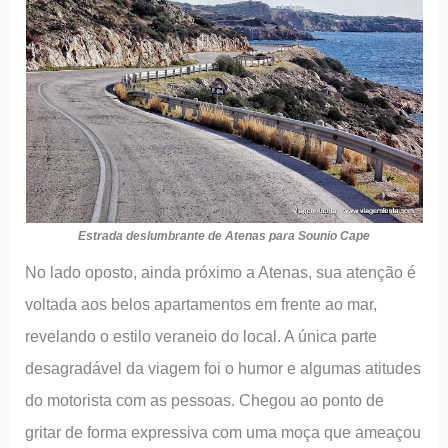
Estrada deslumbrante de Atenas para Sounio Cape
No lado oposto, ainda próximo a Atenas, sua atenção é
voltada aos belos apartamentos em frente ao mar,
revelando o estilo veraneio do local. A única parte
desagradável da viagem foi o humor e algumas atitudes
do motorista com as pessoas. Chegou ao ponto de
gritar de forma expressiva com uma moça que ameaçou