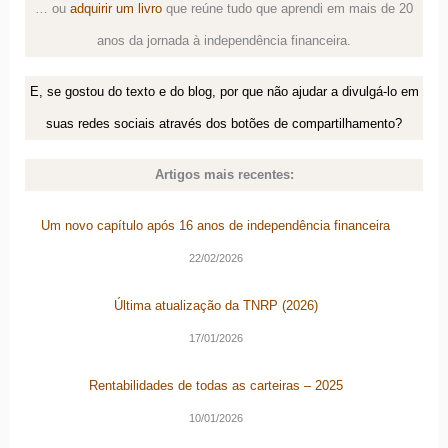
… ou
adquirir um livro
que reúne tudo que aprendi em mais de 20
anos da jornada à independência financeira.
E, se gostou do texto e do blog, por que não ajudar a divulgá-lo em
suas redes sociais através dos botões de compartilhamento?
Artigos mais recentes:
Um novo capítulo após 16 anos de independência financeira
22/02/2026
Última atualização da TNRP (2026)
17/01/2026
Rentabilidades de todas as carteiras – 2025
10/01/2026