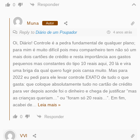
Responder
0
Muna
Autor
Reply to
Diário de um Poupador
4 anos atrás
Oi, Diário! Controle é a pedra fundamental de qualquer plano;
para mim é muito difícil pois meu companheiro tem não só um
mais dois cartões de crédito e resta importância aos gastos
pequenos mas constantes do tipo 10 reais aqui, 20 lá e vira
uma briga da qual quero fugir pois cansa muito. Mas para
2022 eu pedi para ele levar controle EXATO de tudo o que
gasta: que coloque absolutamente tudo no cartão de crédito
para ver depois aonde foi o dinheiro e chega de justificar “mas
as crianças queriam…” ou “foram só 20 reais…”. Em fim,
acabei de
…
Leia mais »
0
Responder
VVI