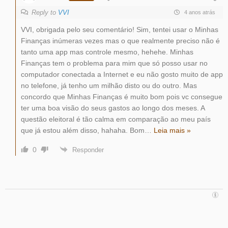
Reply to
VVI
4 anos atrás
VVI, obrigada pelo seu comentário! Sim, tentei usar o Minhas
Finanças inúmeras vezes mas o que realmente preciso não é
tanto uma app mas controle mesmo, hehehe. Minhas
Finanças tem o problema para mim que só posso usar no
computador conectada a Internet e eu não gosto muito de app
no telefone, já tenho um milhão disto ou do outro. Mas
concordo que Minhas Finanças é muito bom pois vc consegue
ter uma boa visão do seus gastos ao longo dos meses. A
questão eleitoral é tão calma em comparação ao meu país
que já estou além disso, hahaha. Bom
…
Leia mais »
0
Responder