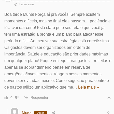
4 anos atrás
Boa tarde Muna! Força aí pra vocês! Sempre existem
momentos difíceis, mas no final eles passam… paciência e
fé….vai dar certo! Está claro pelo seu relato que você já
tem uma estratégia pronta e um plano para atacar esse
período difícil! Ao meu ver sua estratégia está corretíssima.
Os gastos devem ser organizados em ordem de
importância. Saúde e educação são prioridades máximas
em qualquer plano! Foque em equilibrar gastos – receitas e
apenas se sobrar dinheiro pense em reserva de
emergência/investimentos. Viagem nesses momentos
devem ser evitadas mesmo. Como sugestão para controle
de gastos utilizo um aplicativo que me
…
Leia mais »
Responder
0
Muna
Autor