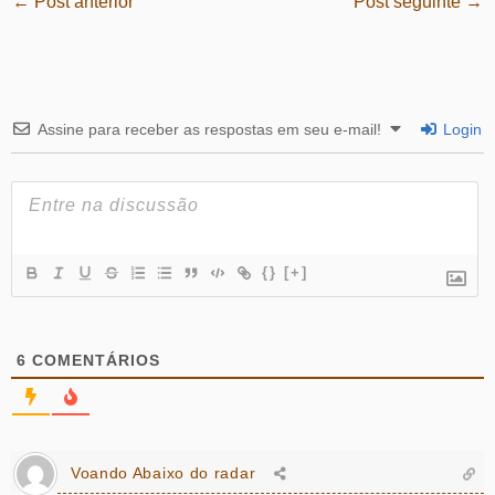
←
Post anterior
Post seguinte
→
Assine para receber as respostas em seu e-mail!
Login
{}
[+]
6
COMENTÁRIOS
Voando Abaixo do radar