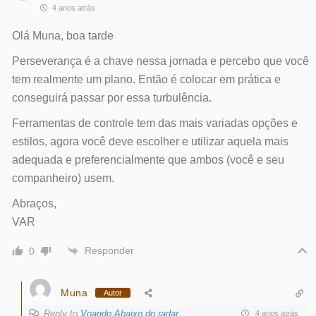
4 anos atrás
Olá Muna, boa tarde
Perseverança é a chave nessa jornada e percebo que você
tem realmente um plano. Então é colocar em prática e
conseguirá passar por essa turbulência.
Ferramentas de controle tem das mais variadas opções e
estilos, agora você deve escolher e utilizar aquela mais
adequada e preferencialmente que ambos (você e seu
companheiro) usem.
Abraços,
VAR
Responder
0
Muna
Autor
Reply to
Voando Abaixo do radar
4 anos atrás