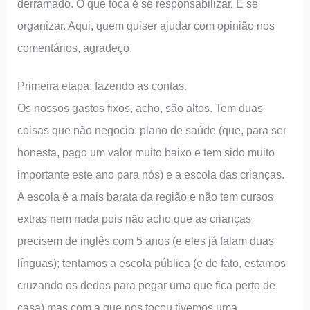
derramado. O que toca é se responsabilizar. E se
organizar. Aqui, quem quiser ajudar com opinião nos
comentários, agradeço.
Primeira etapa: fazendo as contas.
Os nossos gastos fixos, acho, são altos. Tem duas
coisas que não negocio: plano de saúde (que, para ser
honesta, pago um valor muito baixo e tem sido muito
importante este ano para nós) e a escola das crianças.
A escola é a mais barata da região e não tem cursos
extras nem nada pois não acho que as crianças
precisem de inglês com 5 anos (e eles já falam duas
línguas); tentamos a escola pública (e de fato, estamos
cruzando os dedos para pegar uma que fica perto de
casa) mas com a que nos tocou tivemos uma