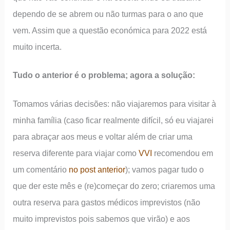
dependo de se abrem ou não turmas para o ano que
vem. Assim que a questão económica para 2022 está
muito incerta.
Tudo o anterior é o problema; agora a solução:
Tomamos várias decisões: não viajaremos para visitar à
minha família (caso ficar realmente difícil, só eu viajarei
para abraçar aos meus e voltar além de criar uma
reserva diferente para viajar como
VVI
recomendou em
um comentário
no post anterior
); vamos pagar tudo o
que der este mês e (re)começar do zero; criaremos uma
outra reserva para gastos médicos imprevistos (não
muito imprevistos pois sabemos que virão) e aos