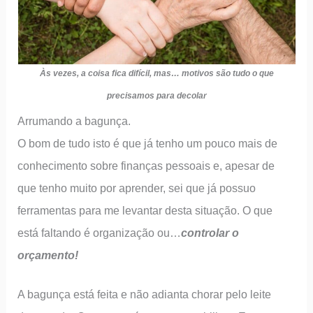
Às vezes, a coisa fica difícil, mas… motivos são tudo o que
precisamos para decolar
Arrumando a bagunça.
O bom de tudo isto é que já tenho um pouco mais de
conhecimento sobre finanças pessoais e, apesar de
que tenho muito por aprender, sei que já possuo
ferramentas para me levantar desta situação. O que
está faltando é organização ou…
controlar o
orçamento!
A bagunça está feita e não adianta chorar pelo leite