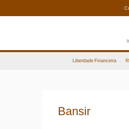
Co
I
Liberdade Financeira
R
Bansir