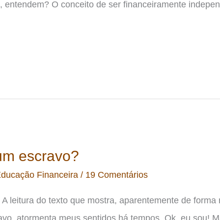
o, entendem? O conceito de ser financeiramente indepe
m escravo?
ducação Financeira
/
19 Comentários
 A leitura do texto que mostra, aparentemente de forma 
avo, atormenta meus sentidos há tempos. Ok, eu sou! 