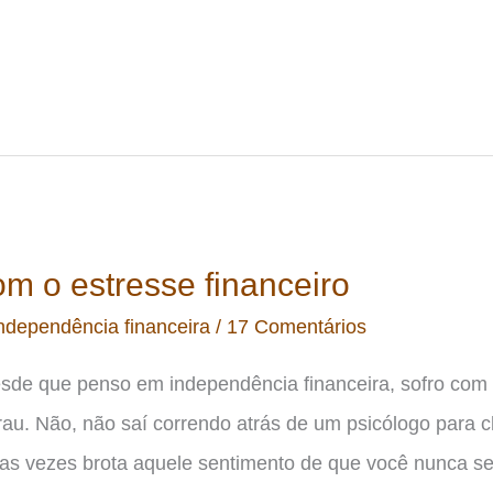
m o estresse financeiro
ndependência financeira
/
17 Comentários
sde que penso em independência financeira, sofro com
rau. Não, não saí correndo atrás de um psicólogo para 
rsas vezes brota aquele sentimento de que você nunca se