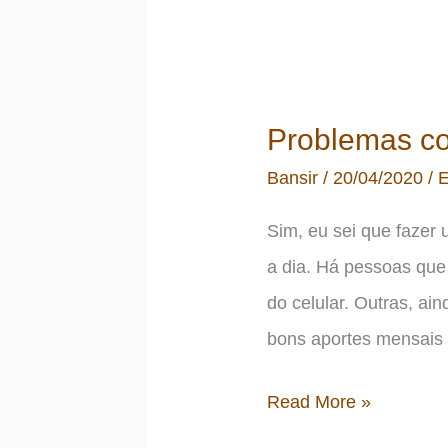
Problemas co
Bansir
/
20/04/2020
/
E
Sim, eu sei que fazer 
a dia. Há pessoas que
do celular. Outras, a
bons aportes mensais 
Problemas
Read More »
com