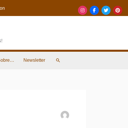
on
s!
Pesquisar
Sobre…
Newsletter