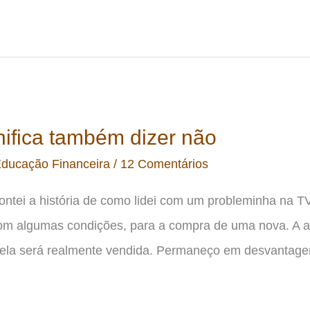
nifica também dizer não
ducação Financeira
/
12 Comentários
tei a história de como lidei com um probleminha na TV 
om algumas condições, para a compra de uma nova. A an
e ela será realmente vendida. Permaneço em desvanta