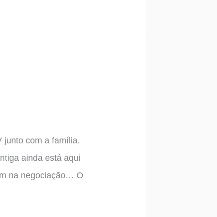
junto com a família.
tiga ainda está aqui
gem na negociação… O