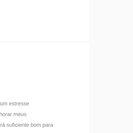
 um estresse
chorar meus
rá suficiente bom para