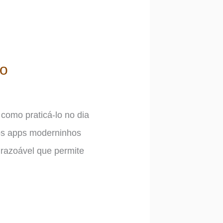
do
como praticá-lo no dia
os apps moderninhos
 razoável que permite