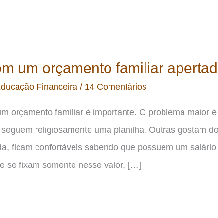
m um orçamento familiar aperta
ducação Financeira
/
14 Comentários
um orçamento familiar é importante. O problema maior é 
 seguem religiosamente uma planilha. Outras gostam d
inda, ficam confortáveis sabendo que possuem um salário
e se fixam somente nesse valor, […]